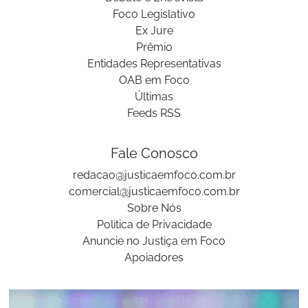
Foco Legislativo
Ex Jure
Prêmio
Entidades Representativas
OAB em Foco
Últimas
Feeds RSS
Fale Conosco
redacao@justicaemfoco.com.br
comercial@justicaemfoco.com.br
Sobre Nós
Politica de Privacidade
Anuncie no Justiça em Foco
Apoiadores