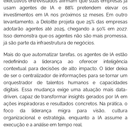
executivos entrevistados afirmam que suas empresas já
usam agentes de IA e 88% pretendem elevar os
investimentos em IA nos próximos 12 meses. Em outro
levantamento, a Deloitte projeta que 25% das empresas
adotarão agentes até 2025, chegando a 50% em 2027.
Isso demonstra que os agentes não são mais promessa,
já são parte da infraestrutura de negócios.
Mais do que automatizar tarefas, os agentes de IA estão
redefinindo a liderança ao oferecer inteligência
contextual para decisões de alto impacto. O líder deixa
de ser o centralizador de informações para se tornar um
orquestrador de talentos humanos e capacidades
digitais. Essa mudança exige uma atuação mais data-
driven, capaz de transformar insights gerados por IA em
ações inspiradoras e resultados concretos. Na prática, o
foco da liderança migra para visão, cultura
organizacional e estratégia, enquanto a IA assume a
execução e a análise em tempo real.