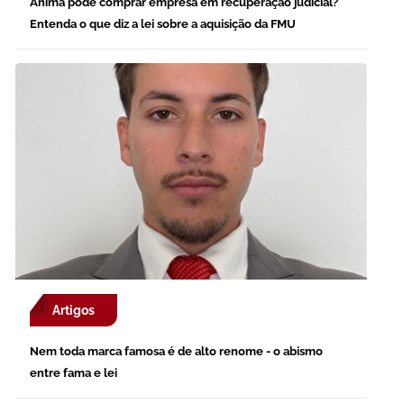
Ânima pode comprar empresa em recuperação judicial?
Entenda o que diz a lei sobre a aquisição da FMU
Artigos
Nem toda marca famosa é de alto renome - o abismo
entre fama e lei