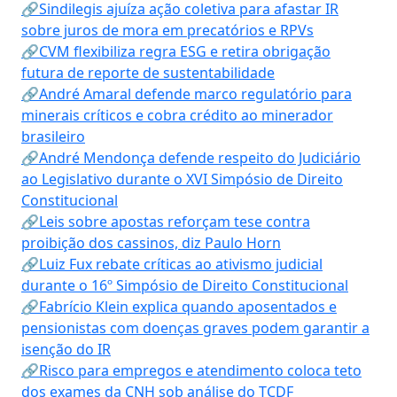
🔗Sindilegis ajuíza ação coletiva para afastar IR
sobre juros de mora em precatórios e RPVs
🔗CVM flexibiliza regra ESG e retira obrigação
futura de reporte de sustentabilidade
🔗André Amaral defende marco regulatório para
minerais críticos e cobra crédito ao minerador
brasileiro
🔗André Mendonça defende respeito do Judiciário
ao Legislativo durante o XVI Simpósio de Direito
Constitucional
🔗Leis sobre apostas reforçam tese contra
proibição dos cassinos, diz Paulo Horn
🔗Luiz Fux rebate críticas ao ativismo judicial
durante o 16º Simpósio de Direito Constitucional
🔗Fabrício Klein explica quando aposentados e
pensionistas com doenças graves podem garantir a
isenção do IR
🔗Risco para empregos e atendimento coloca teto
dos exames da CNH sob análise do TCDF