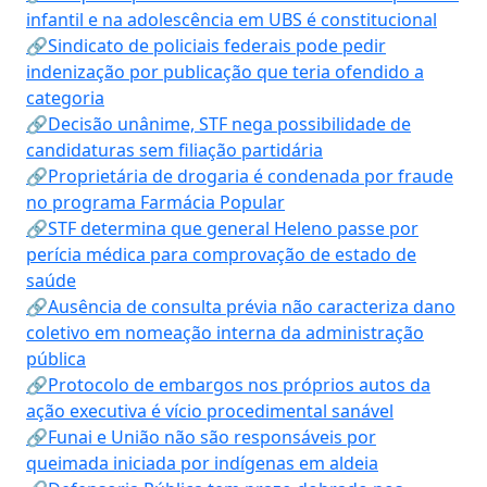
infantil e na adolescência em UBS é constitucional
🔗Sindicato de policiais federais pode pedir
indenização por publicação que teria ofendido a
categoria
🔗Decisão unânime, STF nega possibilidade de
candidaturas sem filiação partidária
🔗Proprietária de drogaria é condenada por fraude
no programa Farmácia Popular
🔗STF determina que general Heleno passe por
perícia médica para comprovação de estado de
saúde
🔗Ausência de consulta prévia não caracteriza dano
coletivo em nomeação interna da administração
pública
🔗Protocolo de embargos nos próprios autos da
ação executiva é vício procedimental sanável
🔗Funai e União não são responsáveis por
queimada iniciada por indígenas em aldeia