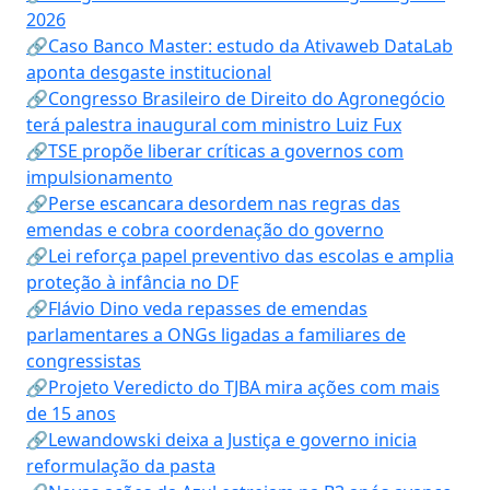
2026
🔗Caso Banco Master: estudo da Ativaweb DataLab
aponta desgaste institucional
🔗Congresso Brasileiro de Direito do Agronegócio
terá palestra inaugural com ministro Luiz Fux
🔗TSE propõe liberar críticas a governos com
impulsionamento
🔗Perse escancara desordem nas regras das
emendas e cobra coordenação do governo
🔗Lei reforça papel preventivo das escolas e amplia
proteção à infância no DF
🔗Flávio Dino veda repasses de emendas
parlamentares a ONGs ligadas a familiares de
congressistas
🔗Projeto Veredicto do TJBA mira ações com mais
de 15 anos
🔗Lewandowski deixa a Justiça e governo inicia
reformulação da pasta