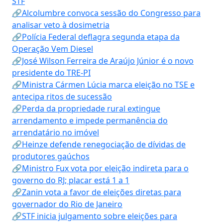
STF
🔗Alcolumbre convoca sessão do Congresso para
analisar veto à dosimetria
🔗Polícia Federal deflagra segunda etapa da
Operação Vem Diesel
🔗José Wilson Ferreira de Araújo Júnior é o novo
presidente do TRE-PI
🔗Ministra Cármen Lúcia marca eleição no TSE e
antecipa ritos de sucessão
🔗Perda da propriedade rural extingue
arrendamento e impede permanência do
arrendatário no imóvel
🔗Heinze defende renegociação de dívidas de
produtores gaúchos
🔗Ministro Fux vota por eleição indireta para o
governo do RJ; placar está 1 a 1
🔗Zanin vota a favor de eleições diretas para
governador do Rio de Janeiro
🔗STF inicia julgamento sobre eleições para