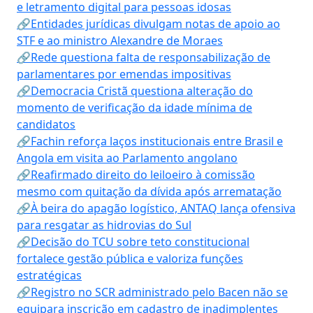
e letramento digital para pessoas idosas
🔗Entidades jurídicas divulgam notas de apoio ao
STF e ao ministro Alexandre de Moraes
🔗Rede questiona falta de responsabilização de
parlamentares por emendas impositivas
🔗Democracia Cristã questiona alteração do
momento de verificação da idade mínima de
candidatos
🔗Fachin reforça laços institucionais entre Brasil e
Angola em visita ao Parlamento angolano
🔗Reafirmado direito do leiloeiro à comissão
mesmo com quitação da dívida após arrematação
🔗À beira do apagão logístico, ANTAQ lança ofensiva
para resgatar as hidrovias do Sul
🔗Decisão do TCU sobre teto constitucional
fortalece gestão pública e valoriza funções
estratégicas
🔗Registro no SCR administrado pelo Bacen não se
equipara inscrição em cadastro de inadimplentes