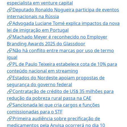
especialista em venture capital
🔗Deputado Ronaldo Nogueira participa de eventos
internacionais na Rússia
🔗Advogada Luciane Tomé explica impactos da nova
lei de imigração em Portugal
🔗Machado Meyer é reconhecido no Employer
Branding Awards 2025 do Glassdoor
🔗Não há conflito entre marcas por uso de termo
igual
🔗PL de Paulo Teixeira estabelece cota de 10% para
conteúdo nacional em streaming
🔗Estados do Nordeste apoiam propostas de
segurança do governo federal
🔗Contratação de crédito de US$ 35 milhões para
redução da pobreza rural passa na CAE
🔗Sancionada lei que cria cargos e funções
comissionadas para o STF
🔗Primeira audiência sobre precificação de
medicamentos pela Anvisa ocorrerá no dia 10