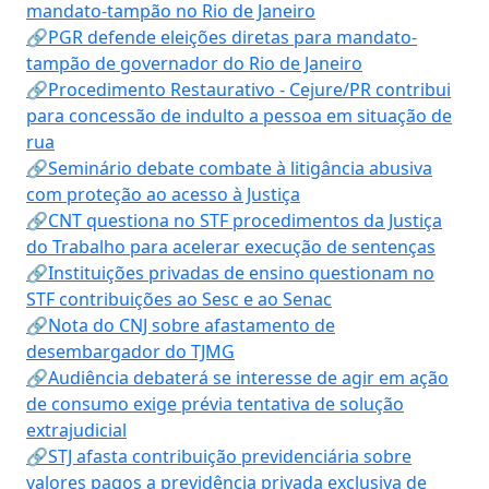
mandato-tampão no Rio de Janeiro
🔗PGR defende eleições diretas para mandato-
tampão de governador do Rio de Janeiro
🔗Procedimento Restaurativo - Cejure/PR contribui
para concessão de indulto a pessoa em situação de
rua
🔗Seminário debate combate à litigância abusiva
com proteção ao acesso à Justiça
🔗CNT questiona no STF procedimentos da Justiça
do Trabalho para acelerar execução de sentenças
🔗Instituições privadas de ensino questionam no
STF contribuições ao Sesc e ao Senac
🔗Nota do CNJ sobre afastamento de
desembargador do TJMG
🔗Audiência debaterá se interesse de agir em ação
de consumo exige prévia tentativa de solução
extrajudicial
🔗STJ afasta contribuição previdenciária sobre
valores pagos a previdência privada exclusiva de