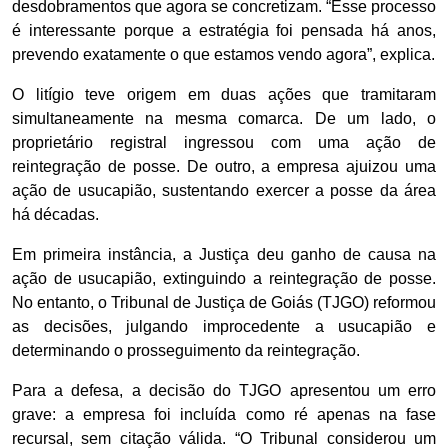
desdobramentos que agora se concretizam. “Esse processo
é interessante porque a estratégia foi pensada há anos,
prevendo exatamente o que estamos vendo agora”, explica.
O litígio teve origem em duas ações que tramitaram
simultaneamente na mesma comarca. De um lado, o
proprietário registral ingressou com uma ação de
reintegração de posse. De outro, a empresa ajuizou uma
ação de usucapião, sustentando exercer a posse da área
há décadas.
Em primeira instância, a Justiça deu ganho de causa na
ação de usucapião, extinguindo a reintegração de posse.
No entanto, o Tribunal de Justiça de Goiás (TJGO) reformou
as decisões, julgando improcedente a usucapião e
determinando o prosseguimento da reintegração.
Para a defesa, a decisão do TJGO apresentou um erro
grave: a empresa foi incluída como ré apenas na fase
recursal, sem citação válida. “O Tribunal considerou um