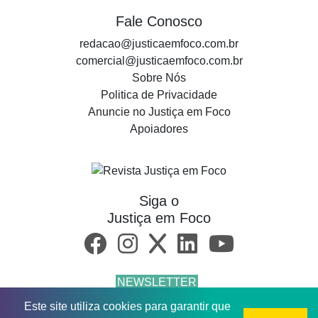
Fale Conosco
redacao@justicaemfoco.com.br
comercial@justicaemfoco.com.br
Sobre Nós
Politica de Privacidade
Anuncie no Justiça em Foco
Apoiadores
Siga o
Justiça em Foco
NEWSLETTER
Este site utiliza cookies para garantir que