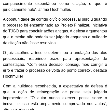
comparecimento espontâneo como citação, o que é
juridicamente nulo”, afirma Hochmüller.
A oportunidade de corrigir o vício processual surgiu quando
o processo foi encaminhado ao Projeto Finalizar, iniciativa
do TJGO para concluir ações antigas. A defesa argumentou
que o mérito não poderia ser julgado enquanto a nulidade
da citação não fosse resolvida.
O juiz acolheu a tese e determinou a anulação dos atos
processuais, reabrindo prazo para apresentação de
contestação. “Com essa decisão, conseguimos corrigir o
erro e trazer o processo de volta ao ponto correto”, destaca
Hochmüller
Com a nulidade reconhecida, a expectativa da defesa é
que a ação de reintegração de posse seja julgada
improcedente. “O autor nunca exerceu posse sobre o
imóvel, e isso está amplamente comprovado nos autos”,
afirma o advogado.