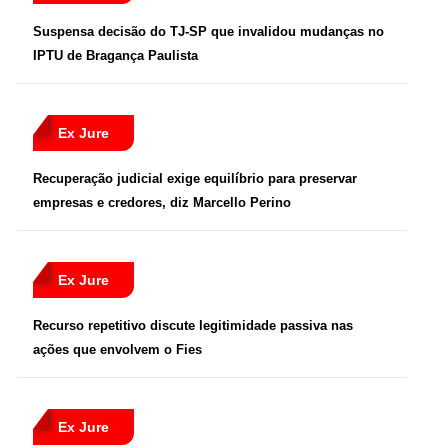
Suspensa decisão do TJ-SP que invalidou mudanças no
IPTU de Bragança Paulista
Ex Jure
Recuperação judicial exige equilíbrio para preservar
empresas e credores, diz Marcello Perino
Ex Jure
Recurso repetitivo discute legitimidade passiva nas
ações que envolvem o Fies
Ex Jure