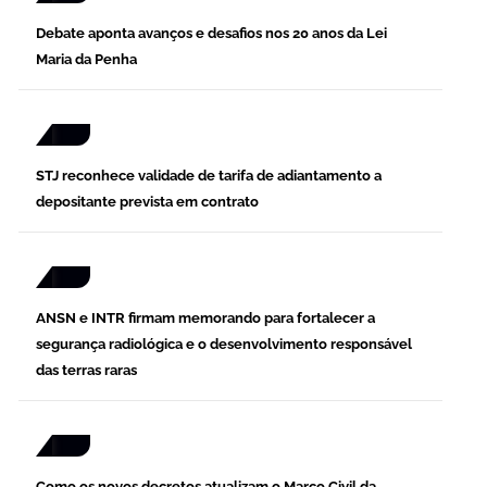
Debate aponta avanços e desafios nos 20 anos da Lei
Maria da Penha
STJ reconhece validade de tarifa de adiantamento a
depositante prevista em contrato
ANSN e INTR firmam memorando para fortalecer a
segurança radiológica e o desenvolvimento responsável
das terras raras
Como os novos decretos atualizam o Marco Civil da