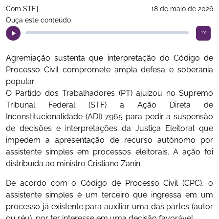
Com STF.|
18 de maio de 2026
Ouça este conteúdo
1x
Agremiação sustenta que interpretação do Código de
Processo Civil compromete ampla defesa e soberania
popular
O Partido dos Trabalhadores (PT) ajuizou no Supremo
Tribunal Federal (STF) a Ação Direta de
Inconstitucionalidade (ADI) 7965 para pedir a suspensão
de decisões e interpretações da Justiça Eleitoral que
impedem a apresentação de recurso autônomo por
assistente simples em processos eleitorais. A ação foi
distribuída ao ministro Cristiano Zanin.
De acordo com o Código de Processo Civil (CPC), o
assistente simples é um terceiro que ingressa em um
processo já existente para auxiliar uma das partes (autor
ou réu), por ter interesse em uma decisão favorável.