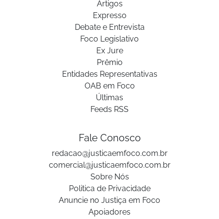
Artigos
Expresso
Debate e Entrevista
Foco Legislativo
Ex Jure
Prêmio
Entidades Representativas
OAB em Foco
Últimas
Feeds RSS
Fale Conosco
redacao@justicaemfoco.com.br
comercial@justicaemfoco.com.br
Sobre Nós
Politica de Privacidade
Anuncie no Justiça em Foco
Apoiadores