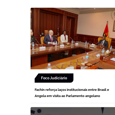
Foco Judiciário
Fachin reforça laços institucionais entre Brasil e
Angola em visita ao Parlamento angolano