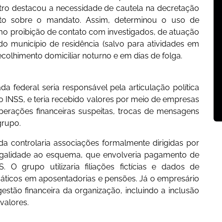
stro destacou a necessidade de cautela na decretação
cto sobre o mandato. Assim, determinou o uso de
omo proibição de contato com investigados, de atuação
do município de residência (salvo para atividades em
recolhimento domiciliar noturno e em dias de folga.
federal seria responsável pela articulação política
 INSS, e teria recebido valores por meio de empresas
perações financeiras suspeitas, trocas de mensagens
 grupo.
a controlaria associações formalmente dirigidas por
 legalidade ao esquema, que envolveria pagamento de
 O grupo utilizaria filiações fictícias e dados de
omáticos em aposentadorias e pensões. Já o empresário
stão financeira da organização, incluindo a inclusão
valores.