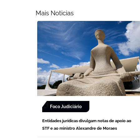
Mais Noticias
Foco Judiciário
Entidades jurídicas divulgam notas de apoio ao
STF e ao ministro Alexandre de Moraes