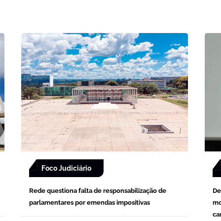
Foco Judiciário
Rede questiona falta de responsabilização de
De
parlamentares por emendas impositivas
mo
ca