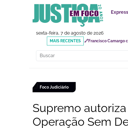
Expres
sexta-feira, 7 de agosto de 2026
MAIS
🔗Reforma Tributária: o
RECENTES
responsabilidades
Foco Judiciário
Supremo autoriza
Operação Sem De