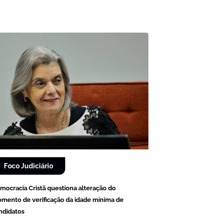
Foco Judiciário
mocracia Cristã questiona alteração do
mento de verificação da idade mínima de
ndidatos