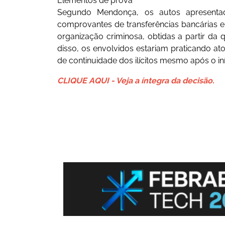
Elementos de prova
Segundo Mendonça, os autos apresenta
comprovantes de transferências bancárias e
organização criminosa, obtidas a partir da 
disso, os envolvidos estariam praticando at
de continuidade dos ilícitos mesmo após o in
CLIQUE AQUI - Veja a íntegra da decisão.