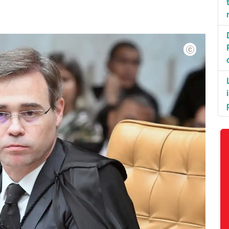
©Carlos Moura.