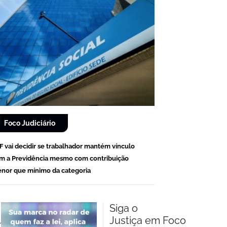
Foco Judiciário
F vai decidir se trabalhador mantém vínculo
m a Previdência mesmo com contribuição
nor que mínimo da categoria
Siga o
Justiça em Foco
m.br