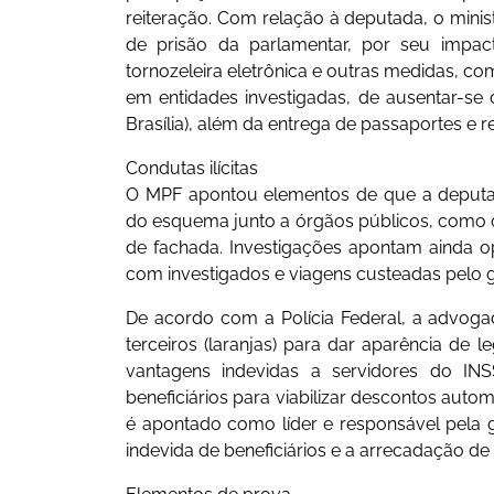
reiteração. Com relação à deputada, o mini
de prisão da parlamentar, por seu impa
tornozeleira eletrônica e outras medidas, c
em entidades investigadas, de ausentar-se 
Brasília), além da entrega de passaportes e 
Condutas ilícitas
O MPF apontou elementos de que a deputada 
do esquema junto a órgãos públicos, como o
de fachada. Investigações apontam ainda o
com investigados e viagens custeadas pelo
De acordo com a Polícia Federal, a advogad
terceiros (laranjas) para dar aparência de
vantagens indevidas a servidores do INSS.
beneficiários para viabilizar descontos aut
é apontado como líder e responsável pela ge
indevida de beneficiários e a arrecadação de 