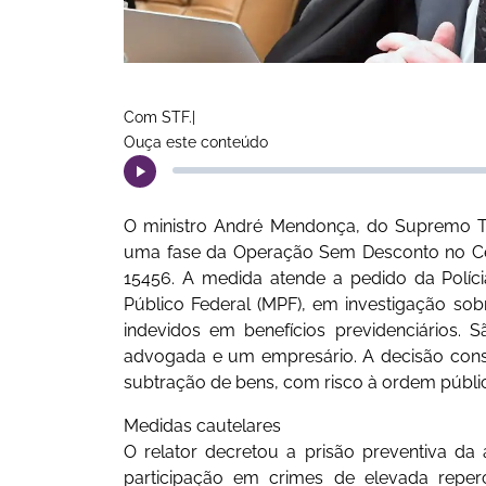
Com STF.|
Ouça este conteúdo
O ministro André Mendonça, do Supremo Tri
uma fase da Operação Sem Desconto no Cear
15456. A medida atende a pedido da Políci
Público Federal (MPF), em investigação so
indevidos em benefícios previdenciários
advogada e um empresário. A decisão consid
subtração de bens, com risco à ordem pública
Medidas cautelares
O relator decretou a prisão preventiva da
participação em crimes de elevada reper