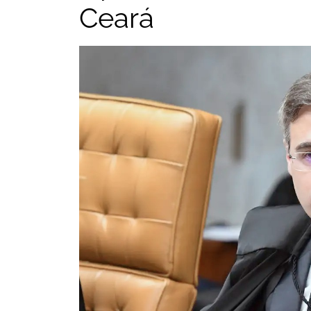
Ceará