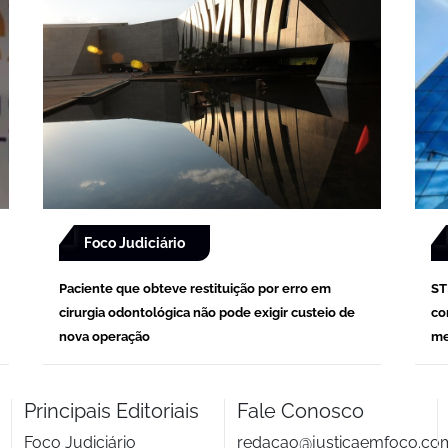
Foco Judiciário
Paciente que obteve restituição por erro em
ST
cirurgia odontológica não pode exigir custeio de
co
nova operação
me
Principais Editoriais
Fale Conosco
Foco Judiciário
redacao@justicaemfoco.co