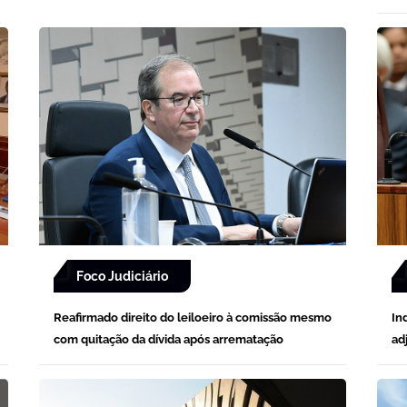
Foco Judiciário
Reafirmado direito do leiloeiro à comissão mesmo
In
com quitação da dívida após arrematação
ad