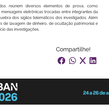
dos reúnem diversos elementos de prova, como
 mensagens eletrônicas trocadas entre integrantes da
quebra dos sigilos telemáticos dos investigados. Além
os de lavagem de dinheiro, de ocultação patrimonial e
ício das investigações.
Compartilhe!