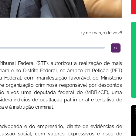
17 de março de 2026
1x
bunal Federal (STF), autorizou a realização de mais
á e no Distrito Federal, no âmbito da Petição (PET)
a Federal, com manifestação favorável do Ministério
bre organização criminosa responsável por descontos
. São alvos uma deputada federal do (MDB/CE), uma
era indícios de ocultação patrimonial e tentativa de
 e à instrução criminal.
 advogada e do empresário, diante de evidências de
cussão social, com valores expressivos e risco de