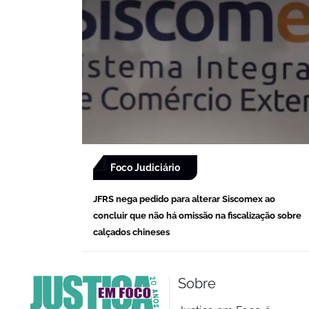
Foco Judiciário
JFRS nega pedido para alterar Siscomex ao
concluir que não há omissão na fiscalização sobre
calçados chineses
Sobre