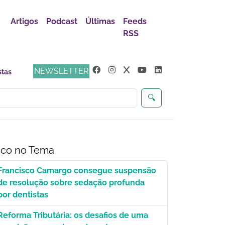
Artigos
Podcast
Últimas
Feeds
RSS
NEWSLETTER
🔍
co no Tema
Francisco Camargo consegue suspensão
de resolução sobre sedação profunda
por dentistas
Reforma Tributária: os desafios de uma