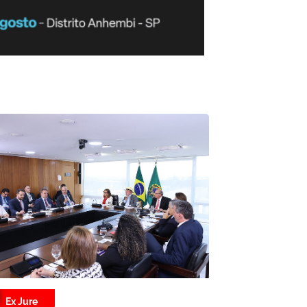
Ex Jure