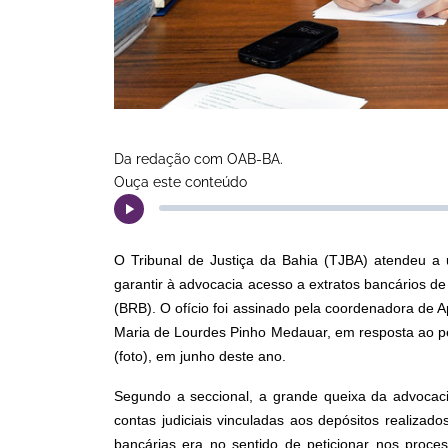
Da redação com OAB-BA.
Ouça este conteúdo
O Tribunal de Justiça da Bahia (TJBA) atendeu a 
garantir à advocacia acesso a extratos bancários de
(BRB). O ofício foi assinado pela coordenadora de
Maria de Lourdes Pinho Medauar, em resposta ao p
(foto), em junho deste ano.
Segundo a seccional, a grande queixa da advocacia
contas judiciais vinculadas aos depósitos realiza
bancárias era no sentido de peticionar nos proce