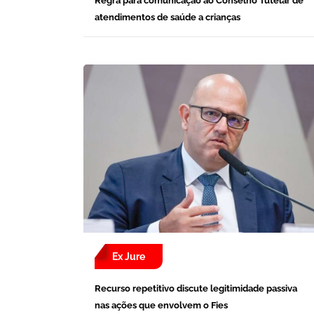
Regra para comunicação ao Conselho Tutelar de
atendimentos de saúde a crianças
Ex Jure
Recurso repetitivo discute legitimidade passiva
nas ações que envolvem o Fies