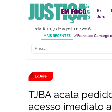
Ex
Jure
sexta-feira, 7 de agosto de 2026
MAIS
🔗Reforma Tributária: o
RECENTES
responsabilidades
Ex Jure
TJBA acata pedid
acesso imediato a 