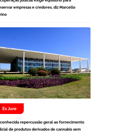
cuperação judicial exige equilíbrio para
eservar empresas e credores, diz Marcello
rino
Ex Jure
conhecida repercussão geral ao fornecimento
dicial de produtos derivados de cannabis sem