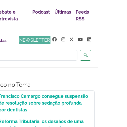
ebate e
Podcast
Últimas
Feeds
ntrevista
RSS
NEWSLETTER
🔍
co no Tema
Francisco Camargo consegue suspensão
de resolução sobre sedação profunda
por dentistas
Reforma Tributária: os desafios de uma