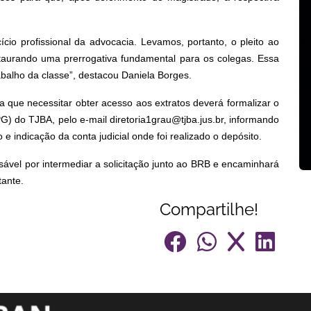
cio profissional da advocacia. Levamos, portanto, o pleito ao
taurando uma prerrogativa fundamental para os colegas. Essa
abalho da classe”, destacou Daniela Borges.
ue necessitar obter acesso aos extratos deverá formalizar o
G) do TJBA, pelo e-mail diretoria1grau@tjba.jus.br, informando
 indicação da conta judicial onde foi realizado o depósito.
ável por intermediar a solicitação junto ao BRB e encaminhará
tante.
Compartilhe!