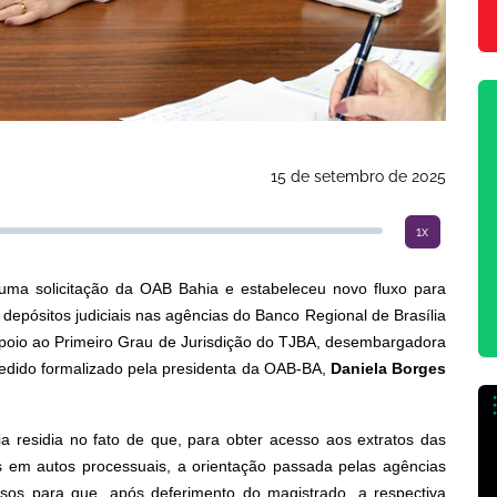
15 de setembro de 2025
1x
uma solicitação da OAB Bahia e estabeleceu novo fluxo para
 depósitos judiciais nas agências do Banco Regional de Brasília
 Apoio ao Primeiro Grau de Jurisdição do TJBA, desembargadora
edido formalizado pela presidenta da OAB-BA,
Daniela Borges
 residia no fato de que, para obter acesso aos extratos das
dos em autos processuais, a orientação passada pelas agências
ssos para que, após deferimento do magistrado, a respectiva