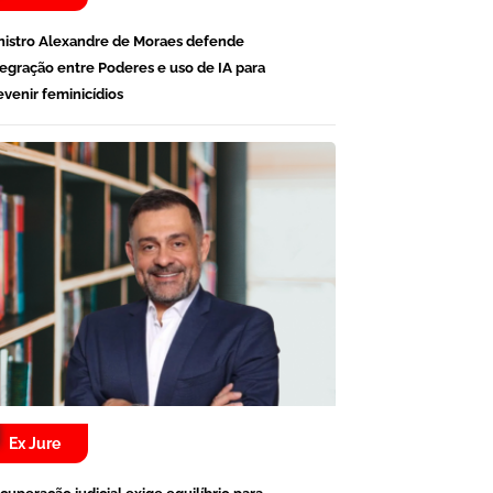
nistro Alexandre de Moraes defende
tegração entre Poderes e uso de IA para
evenir feminicídios
Ex Jure