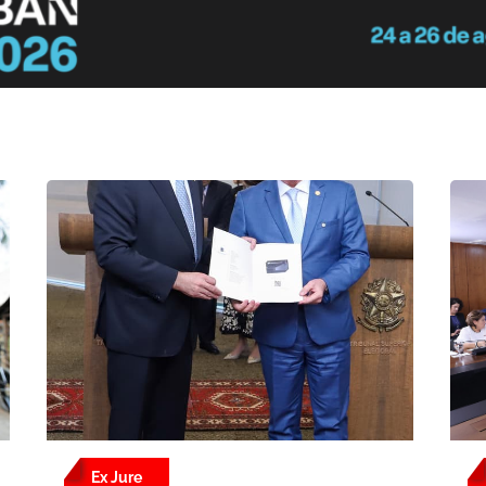
Ex Jure