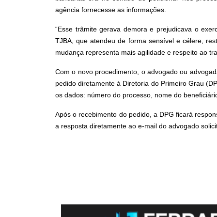
agência fornecesse as informações.
“Esse trâmite gerava demora e prejudicava o exercí
TJBA, que atendeu de forma sensível e célere, res
mudança representa mais agilidade e respeito ao tr
Com o novo procedimento, o advogado ou advogada q
pedido diretamente à Diretoria do Primeiro Grau (DP
os dados: número do processo, nome do beneficiário e
Após o recebimento do pedido, a DPG ficará respons
a resposta diretamente ao e-mail do advogado solici