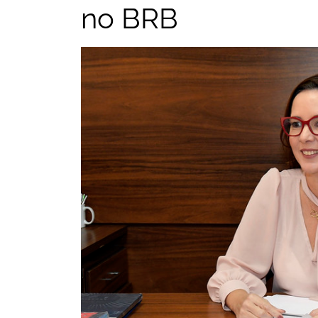
no BRB