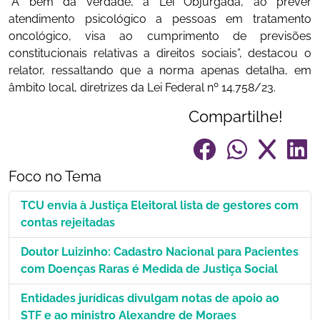
“A bem da verdade, a Lei Objurgada, ao prever
atendimento psicológico a pessoas em tratamento
oncológico, visa ao cumprimento de previsões
constitucionais relativas a direitos sociais”, destacou o
relator, ressaltando que a norma apenas detalha, em
âmbito local, diretrizes da Lei Federal nº 14.758/23.
Compartilhe!
Foco no Tema
TCU envia à Justiça Eleitoral lista de gestores com
contas rejeitadas
Doutor Luizinho: Cadastro Nacional para Pacientes
com Doenças Raras é Medida de Justiça Social
Entidades jurídicas divulgam notas de apoio ao
STF e ao ministro Alexandre de Moraes