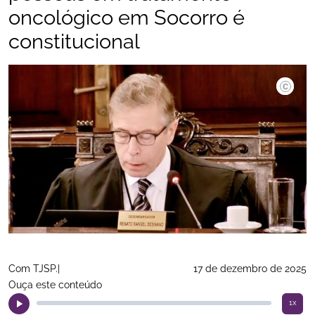
oncológico em Socorro é
constitucional
©TJSP.|
Com TJSP.|
17 de dezembro de 2025
Ouça este conteúdo
1x