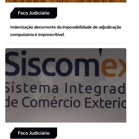
Foco Judiciário
Indenização decorrente da impossibilidade de adjudicação
compulsória é imprescritível
Foco Judiciário