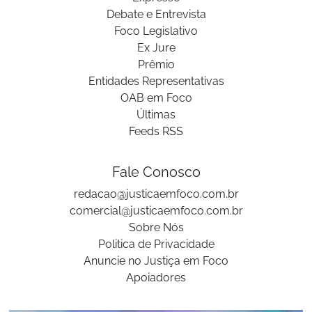
Debate e Entrevista
Foco Legislativo
Ex Jure
Prêmio
Entidades Representativas
OAB em Foco
Últimas
Feeds RSS
Fale Conosco
redacao@justicaemfoco.com.br
comercial@justicaemfoco.com.br
Sobre Nós
Politica de Privacidade
Anuncie no Justiça em Foco
Apoiadores