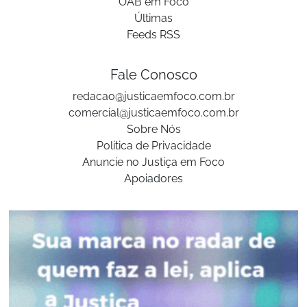
OAB em Foco
Últimas
Feeds RSS
Fale Conosco
redacao@justicaemfoco.com.br
comercial@justicaemfoco.com.br
Sobre Nós
Politica de Privacidade
Anuncie no Justiça em Foco
Apoiadores