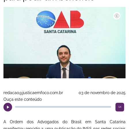
redacao@justicaemfoco.com.br
03 de novembro de 2025
Ouça este conteúdo
1x
A Ordem dos Advogados do Brasil em Santa Catarina
manifestou repúdio a uma publicação do INSS nas redes sociais