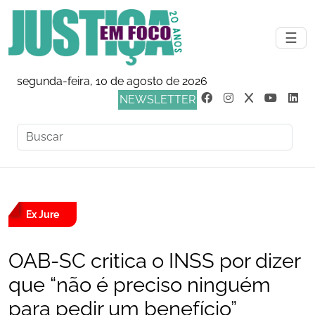
☰
segunda-feira, 10 de agosto de 2026
NEWSLETTER
Ex Jure
OAB-SC critica o INSS por dizer
que “não é preciso ninguém
para pedir um benefício”