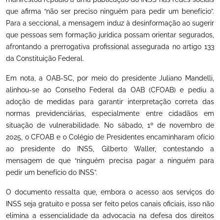
que afirma “não ser preciso ninguém para pedir um benefício”.
Para a seccional, a mensagem induz à desinformação ao sugerir
que pessoas sem formação jurídica possam orientar segurados,
afrontando a prerrogativa profissional assegurada no artigo 133
da Constituição Federal.
Em nota, a OAB-SC, por meio do presidente Juliano Mandelli,
alinhou-se ao Conselho Federal da OAB (CFOAB) e pediu a
adoção de medidas para garantir interpretação correta das
normas previdenciárias, especialmente entre cidadãos em
situação de vulnerabilidade. No sábado, 1º de novembro de
2025, o CFOAB e o Colégio de Presidentes encaminharam ofício
ao presidente do INSS, Gilberto Waller, contestando a
mensagem de que “ninguém precisa pagar a ninguém para
pedir um benefício do INSS”.
O documento ressalta que, embora o acesso aos serviços do
INSS seja gratuito e possa ser feito pelos canais oficiais, isso não
elimina a essencialidade da advocacia na defesa dos direitos