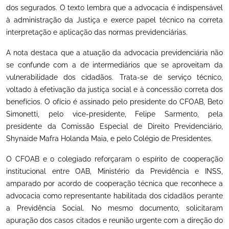
dos segurados. O texto lembra que a advocacia é indispensável
à administração da Justiça e exerce papel técnico na correta
interpretação e aplicação das normas previdenciárias.
A nota destaca que a atuação da advocacia previdenciária não
se confunde com a de intermediários que se aproveitam da
vulnerabilidade dos cidadãos. Trata-se de serviço técnico,
voltado à efetivação da justiça social e à concessão correta dos
benefícios. O ofício é assinado pelo presidente do CFOAB, Beto
Simonetti, pelo vice-presidente, Felipe Sarmento, pela
presidente da Comissão Especial de Direito Previdenciário,
Shynaide Mafra Holanda Maia, e pelo Colégio de Presidentes.
O CFOAB e o colegiado reforçaram o espírito de cooperação
institucional entre OAB, Ministério da Previdência e INSS,
amparado por acordo de cooperação técnica que reconhece a
advocacia como representante habilitada dos cidadãos perante
a Previdência Social. No mesmo documento, solicitaram
apuração dos casos citados e reunião urgente com a direção do