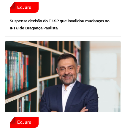
Ex Jure
Suspensa decisão do TJ-SP que invalidou mudanças no
IPTU de Bragança Paulista
Ex Jure