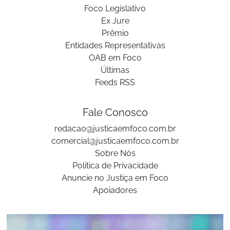
Foco Legislativo
Ex Jure
Prêmio
Entidades Representativas
OAB em Foco
Últimas
Feeds RSS
Fale Conosco
redacao@justicaemfoco.com.br
comercial@justicaemfoco.com.br
Sobre Nós
Politica de Privacidade
Anuncie no Justiça em Foco
Apoiadores