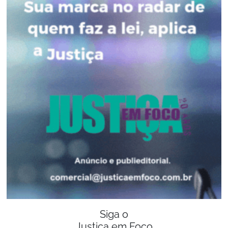
Siga o
Justiça em Foco