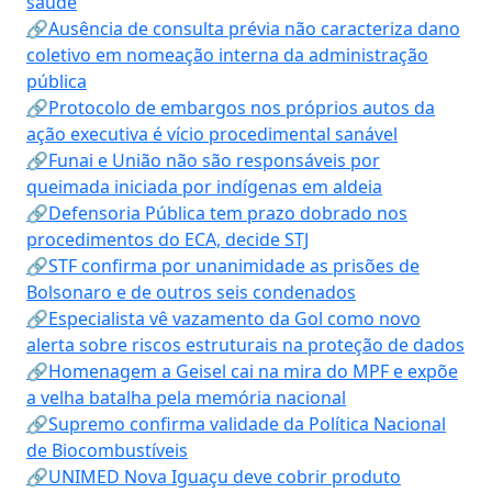
saúde
🔗Ausência de consulta prévia não caracteriza dano
coletivo em nomeação interna da administração
pública
🔗Protocolo de embargos nos próprios autos da
ação executiva é vício procedimental sanável
🔗Funai e União não são responsáveis por
queimada iniciada por indígenas em aldeia
🔗Defensoria Pública tem prazo dobrado nos
procedimentos do ECA, decide STJ
🔗STF confirma por unanimidade as prisões de
Bolsonaro e de outros seis condenados
🔗Especialista vê vazamento da Gol como novo
alerta sobre riscos estruturais na proteção de dados
🔗Homenagem a Geisel cai na mira do MPF e expõe
a velha batalha pela memória nacional
🔗Supremo confirma validade da Política Nacional
de Biocombustíveis
🔗UNIMED Nova Iguaçu deve cobrir produto