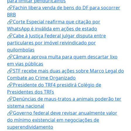
para limitar penduricalhos
🔗Fachin libera venda de bens do DF para socorrer
BRB
🔗Corte Especial reafirma que citação por
WhatsApp é inválida em ações de estado
🔗Cabe à Justiça Federal julgar disputa entre
particulares por imóvel reivindicado por
quilombolas
🔗Câmara aprova multa para quem descartar lixo
em vias públicas
🔗STF recebe mais duas ações sobre Marco Legal do
Combate ao Crime Organizado
🔗Presidente do TRF4 presidirá Colégio de
Presidentes dos TRFs
🔗Denúncias de maus-tratos a animais poderão ter
sistema nacional
🔗Governo federal deve revisar anualmente valor
do mínimo existencial em negociações de
superendividamento