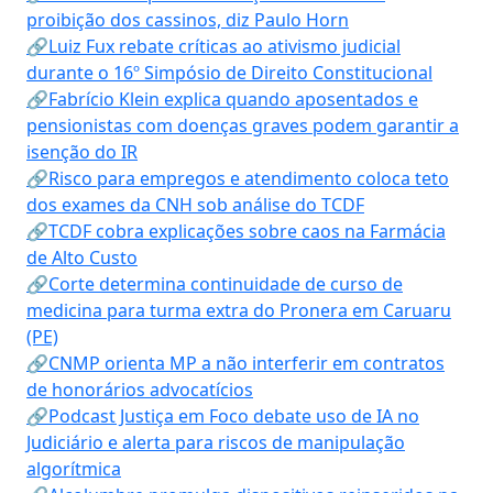
proibição dos cassinos, diz Paulo Horn
🔗Luiz Fux rebate críticas ao ativismo judicial
durante o 16º Simpósio de Direito Constitucional
🔗Fabrício Klein explica quando aposentados e
pensionistas com doenças graves podem garantir a
isenção do IR
🔗Risco para empregos e atendimento coloca teto
dos exames da CNH sob análise do TCDF
🔗TCDF cobra explicações sobre caos na Farmácia
de Alto Custo
🔗Corte determina continuidade de curso de
medicina para turma extra do Pronera em Caruaru
(PE)
🔗CNMP orienta MP a não interferir em contratos
de honorários advocatícios
🔗Podcast Justiça em Foco debate uso de IA no
Judiciário e alerta para riscos de manipulação
algorítmica