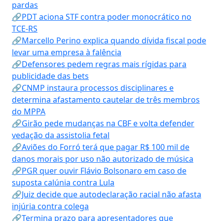
pardas
🔗PDT aciona STF contra poder monocrático no
TCE-RS
🔗Marcello Perino explica quando dívida fiscal pode
levar uma empresa à falência
🔗Defensores pedem regras mais rígidas para
publicidade das bets
🔗CNMP instaura processos disciplinares e
determina afastamento cautelar de três membros
do MPPA
🔗Girão pede mudanças na CBF e volta defender
vedação da assistolia fetal
🔗Aviões do Forró terá que pagar R$ 100 mil de
danos morais por uso não autorizado de música
🔗PGR quer ouvir Flávio Bolsonaro em caso de
suposta calúnia contra Lula
🔗Juiz decide que autodeclaração racial não afasta
injúria contra colega
🔗Termina prazo para apresentadores que