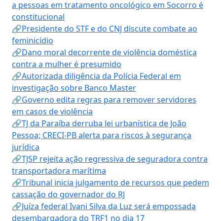
a pessoas em tratamento oncológico em Socorro é
constitucional
🔗Presidente do STF e do CNJ discute combate ao
feminicídio
🔗Dano moral decorrente de violência doméstica
contra a mulher é presumido
🔗Autorizada diligência da Polícia Federal em
investigação sobre Banco Master
🔗Governo edita regras para remover servidores
em casos de violência
🔗TJ da Paraíba derruba lei urbanística de João
Pessoa; CRECI-PB alerta para riscos à segurança
jurídica
🔗TJSP rejeita ação regressiva de seguradora contra
transportadora marítima
🔗Tribunal inicia julgamento de recursos que pedem
cassação do governador do RJ
🔗Juíza federal Ivani Silva da Luz será empossada
desembargadora do TRF1 no dia 17