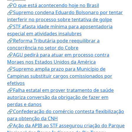
🔗O que está acontecendo hoje no Brasil
🔗Supremo condena Eduardo Bolsonaro por tentar
interferir no processo sobre tentativa de golpe
🔗STF afasta idade mínima para aposentadoria
especial em atividades insalubres
🔗Reforma Tributária pode reequilibrar a
concorrência no setor do Cobre
🔗AGU pedirá para atuar em processo contra
Moraes nos Estados Unidos da América
🔗Supremo amplia prazo para Município de
Campinas substituir cargos comissionados por
efetivos
🔗Falha estatal em prover tratamento de saúde
autoriza conversão da obrigação de fazer em
perdas e danos
🔗Confederação do comércio contesta flexibilização
para obtenção da CNH
🔗Ação da APIB ao STF assegurou criação do Parque