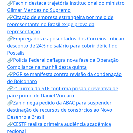
🔗Fachin destaca trajetória institucional do ministro
Gilmar Mendes no Supremo
🔗Citação de empresa estrangeira por meio de
representante no Brasil exige prova da
representação
🔗Empregados e aposentados dos Correios criticam
desconto de 24% no salário para cobrir déficit do
Postalis
🔗Polícia Federal deflagra nova fase da Operação
Compliance na manhã desta quinta
🔗PGR se manifesta contra revisão da condenação
de Bolsonaro
🔗2ª Turma do STF confirma prisão preventiva de
pai e primo de Daniel Vorcaro
🔗Zanin nega pedido da ABAC para suspender
destinação de recursos de consórcios ao Novo
Desenrola Brasil
🔗CESTF realiza primeira audiência acadêmica
regional