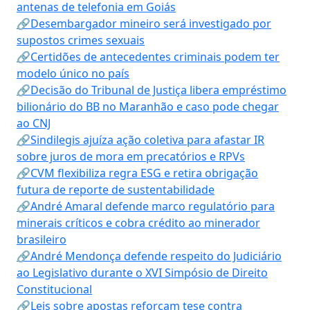
antenas de telefonia em Goiás
🔗Desembargador mineiro será investigado por
supostos crimes sexuais
🔗Certidões de antecedentes criminais podem ter
modelo único no país
🔗Decisão do Tribunal de Justiça libera empréstimo
bilionário do BB no Maranhão e caso pode chegar
ao CNJ
🔗Sindilegis ajuíza ação coletiva para afastar IR
sobre juros de mora em precatórios e RPVs
🔗CVM flexibiliza regra ESG e retira obrigação
futura de reporte de sustentabilidade
🔗André Amaral defende marco regulatório para
minerais críticos e cobra crédito ao minerador
brasileiro
🔗André Mendonça defende respeito do Judiciário
ao Legislativo durante o XVI Simpósio de Direito
Constitucional
🔗Leis sobre apostas reforçam tese contra