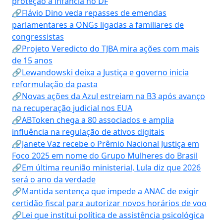
proteção à infância no DF
🔗Flávio Dino veda repasses de emendas
parlamentares a ONGs ligadas a familiares de
congressistas
🔗Projeto Veredicto do TJBA mira ações com mais
de 15 anos
🔗Lewandowski deixa a Justiça e governo inicia
reformulação da pasta
🔗Novas ações da Azul estreiam na B3 após avanço
na recuperação judicial nos EUA
🔗ABToken chega a 80 associados e amplia
influência na regulação de ativos digitais
🔗Janete Vaz recebe o Prêmio Nacional Justiça em
Foco 2025 em nome do Grupo Mulheres do Brasil
🔗Em última reunião ministerial, Lula diz que 2026
será o ano da verdade
🔗Mantida sentença que impede a ANAC de exigir
certidão fiscal para autorizar novos horários de voo
🔗Lei que institui política de assistência psicológica