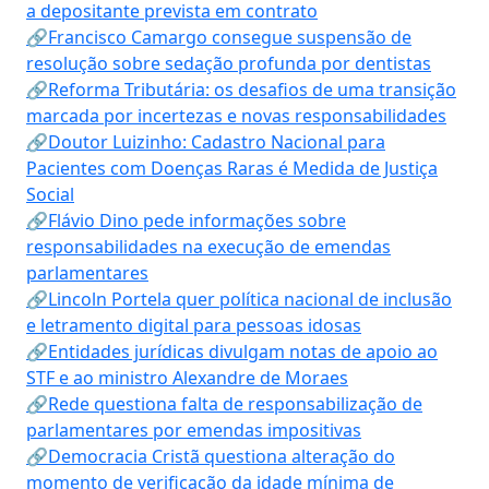
a depositante prevista em contrato
🔗Francisco Camargo consegue suspensão de
resolução sobre sedação profunda por dentistas
🔗Reforma Tributária: os desafios de uma transição
marcada por incertezas e novas responsabilidades
🔗Doutor Luizinho: Cadastro Nacional para
Pacientes com Doenças Raras é Medida de Justiça
Social
🔗Flávio Dino pede informações sobre
responsabilidades na execução de emendas
parlamentares
🔗Lincoln Portela quer política nacional de inclusão
e letramento digital para pessoas idosas
🔗Entidades jurídicas divulgam notas de apoio ao
STF e ao ministro Alexandre de Moraes
🔗Rede questiona falta de responsabilização de
parlamentares por emendas impositivas
🔗Democracia Cristã questiona alteração do
momento de verificação da idade mínima de