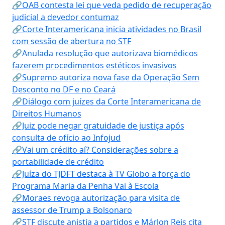
🔗OAB contesta lei que veda pedido de recuperação
judicial a devedor contumaz
🔗Corte Interamericana inicia atividades no Brasil
com sessão de abertura no STF
🔗Anulada resolução que autorizava biomédicos
fazerem procedimentos estéticos invasivos
🔗Supremo autoriza nova fase da Operação Sem
Desconto no DF e no Ceará
🔗Diálogo com juízes da Corte Interamericana de
Direitos Humanos
🔗Juiz pode negar gratuidade de justiça após
consulta de ofício ao Infojud
🔗Vai um crédito aí? Considerações sobre a
portabilidade de crédito
🔗Juíza do TJDFT destaca à TV Globo a força do
Programa Maria da Penha Vai à Escola
🔗Moraes revoga autorização para visita de
assessor de Trump a Bolsonaro
🔗STF discute anistia a partidos e Márlon Reis cita