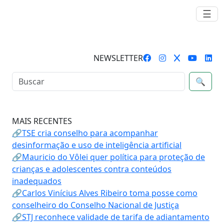
☰
NEWSLETTER
🔍
MAIS RECENTES
🔗TSE cria conselho para acompanhar
desinformação e uso de inteligência artificial
🔗Mauricio do Vôlei quer política para proteção de
crianças e adolescentes contra conteúdos
inadequados
🔗Carlos Vinícius Alves Ribeiro toma posse como
conselheiro do Conselho Nacional de Justiça
🔗STJ reconhece validade de tarifa de adiantamento