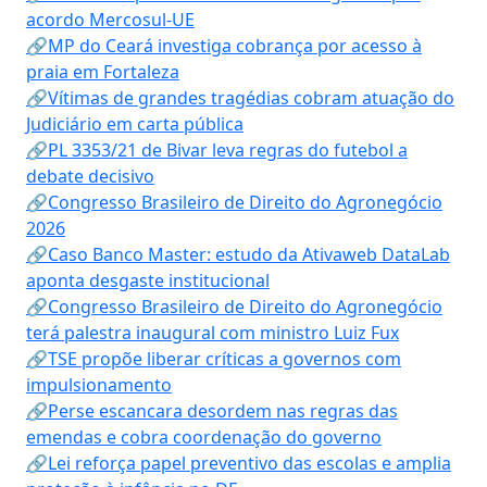
acordo Mercosul-UE
🔗MP do Ceará investiga cobrança por acesso à
praia em Fortaleza
🔗Vítimas de grandes tragédias cobram atuação do
Judiciário em carta pública
🔗PL 3353/21 de Bivar leva regras do futebol a
debate decisivo
🔗Congresso Brasileiro de Direito do Agronegócio
2026
🔗Caso Banco Master: estudo da Ativaweb DataLab
aponta desgaste institucional
🔗Congresso Brasileiro de Direito do Agronegócio
terá palestra inaugural com ministro Luiz Fux
🔗TSE propõe liberar críticas a governos com
impulsionamento
🔗Perse escancara desordem nas regras das
emendas e cobra coordenação do governo
🔗Lei reforça papel preventivo das escolas e amplia