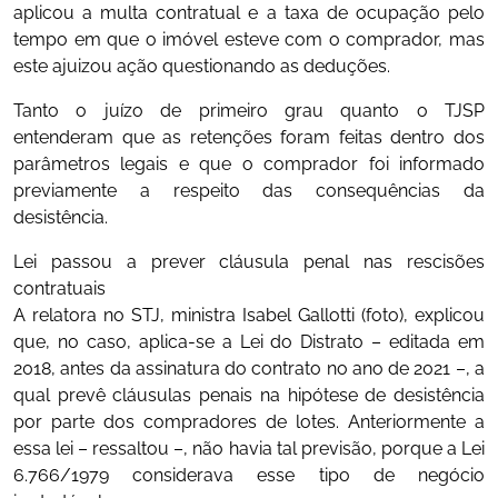
aplicou a multa contratual e a taxa de ocupação pelo
tempo em que o imóvel esteve com o comprador, mas
este ajuizou ação questionando as deduções.
Tanto o juízo de primeiro grau quanto o TJSP
entenderam que as retenções foram feitas dentro dos
parâmetros legais e que o comprador foi informado
previamente a respeito das consequências da
desistência.
Lei passou a prever cláusula penal nas rescisões
contratuais
A relatora no STJ, ministra Isabel Gallotti (foto), explicou
que, no caso, aplica-se a Lei do Distrato – editada em
2018, antes da assinatura do contrato no ano de 2021 –, a
qual prevê cláusulas penais na hipótese de desistência
por parte dos compradores de lotes. Anteriormente a
essa lei – ressaltou –, não havia tal previsão, porque a Lei
6.766/1979 considerava esse tipo de negócio