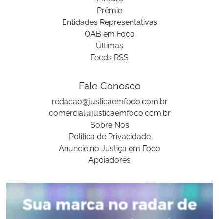
Prêmio
Entidades Representativas
OAB em Foco
Últimas
Feeds RSS
Fale Conosco
redacao@justicaemfoco.com.br
comercial@justicaemfoco.com.br
Sobre Nós
Politica de Privacidade
Anuncie no Justiça em Foco
Apoiadores