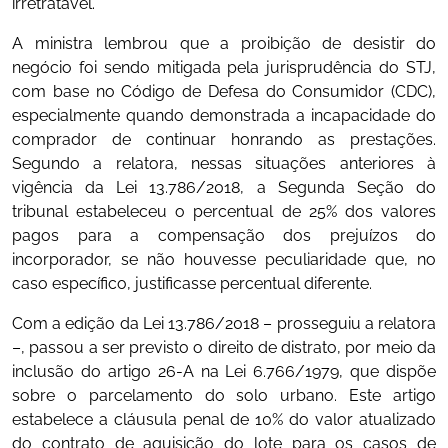
irretratável.
A ministra lembrou que a proibição de desistir do
negócio foi sendo mitigada pela jurisprudência do STJ,
com base no Código de Defesa do Consumidor (CDC),
especialmente quando demonstrada a incapacidade do
comprador de continuar honrando as prestações.
Segundo a relatora, nessas situações anteriores à
vigência da Lei 13.786/2018, a Segunda Seção do
tribunal estabeleceu o percentual de 25% dos valores
pagos para a compensação dos prejuízos do
incorporador, se não houvesse peculiaridade que, no
caso específico, justificasse percentual diferente.
Com a edição da Lei 13.786/2018 – prosseguiu a relatora
–, passou a ser previsto o direito de distrato, por meio da
inclusão do artigo 26-A na Lei 6.766/1979, que dispõe
sobre o parcelamento do solo urbano. Este artigo
estabelece a cláusula penal de 10% do valor atualizado
do contrato de aquisição do lote para os casos de