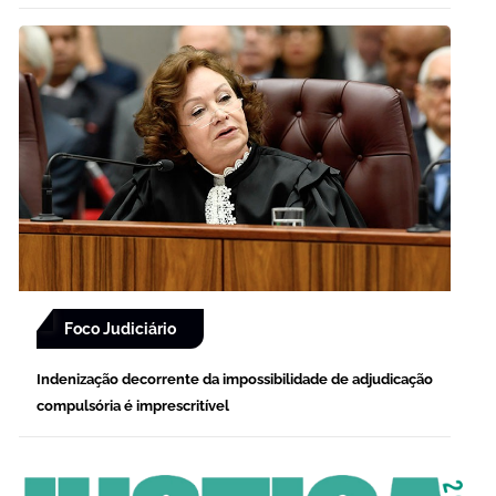
Foco Judiciário
Indenização decorrente da impossibilidade de adjudicação
compulsória é imprescritível