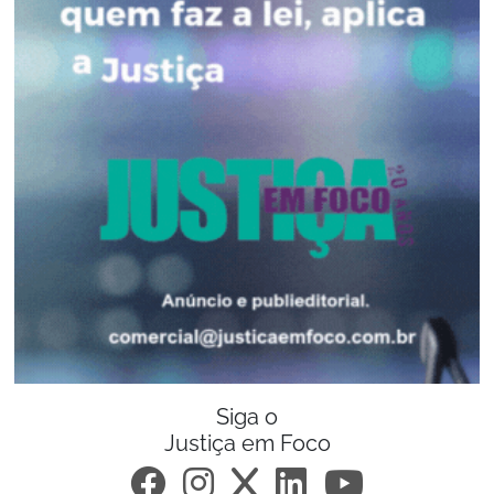
Siga o
Justiça em Foco