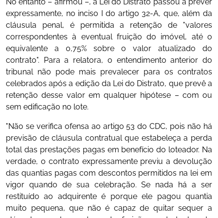
No entanto – afirmou –, a Lei do Distrato passou a prever
expressamente, no inciso I do artigo 32-A, que, além da
cláusula penal, é permitida a retenção de "valores
correspondentes à eventual fruição do imóvel, até o
equivalente a 0,75% sobre o valor atualizado do
contrato". Para a relatora, o entendimento anterior do
tribunal não pode mais prevalecer para os contratos
celebrados após a edição da Lei do Distrato, que prevê a
retenção desse valor em qualquer hipótese – com ou
sem edificação no lote.
"Não se verifica ofensa ao artigo 53 do CDC, pois não há
previsão de cláusula contratual que estabeleça a perda
total das prestações pagas em benefício do loteador. Na
verdade, o contrato expressamente previu a devolução
das quantias pagas com descontos permitidos na lei em
vigor quando de sua celebração. Se nada há a ser
restituído ao adquirente é porque ele pagou quantia
muito pequena, que não é capaz de quitar sequer a