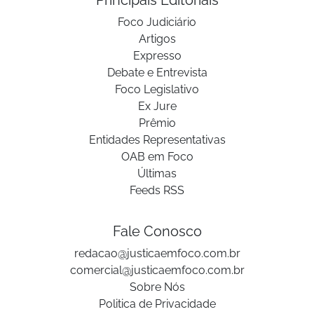
Principais Editoriais
Foco Judiciário
Artigos
Expresso
Debate e Entrevista
Foco Legislativo
Ex Jure
Prêmio
Entidades Representativas
OAB em Foco
Últimas
Feeds RSS
Fale Conosco
redacao@justicaemfoco.com.br
comercial@justicaemfoco.com.br
Sobre Nós
Politica de Privacidade