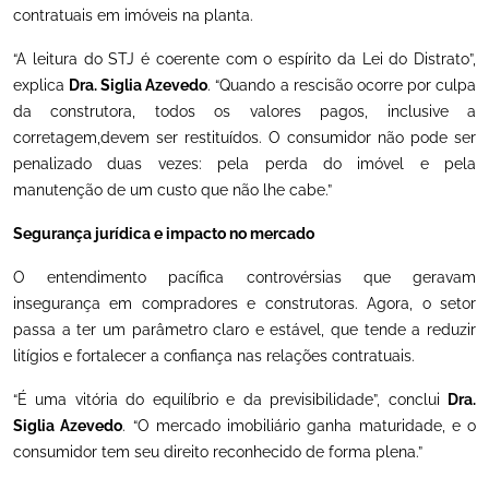
contratuais em imóveis na planta.
“A leitura do STJ é coerente com o espírito da Lei do Distrato”,
explica
Dra. Siglia
Azevedo
. “Quando a rescisão ocorre por culpa
da construtora, todos os valores pagos, inclusive a
corretagem,devem ser restituídos. O consumidor não pode ser
penalizado duas vezes: pela perda do imóvel e pela
manutenção de um custo que não lhe cabe.”
Segurança jurídica e impacto no mercado
O entendimento pacífica controvérsias que geravam
insegurança em compradores e construtoras. Agora, o setor
passa a ter um parâmetro claro e estável, que tende a reduzir
litígios e fortalecer a confiança nas relações contratuais.
“É uma vitória do equilíbrio e da previsibilidade”, conclui
Dra.
Siglia Azevedo
. “O mercado imobiliário ganha maturidade, e o
consumidor tem seu direito reconhecido de forma plena.”