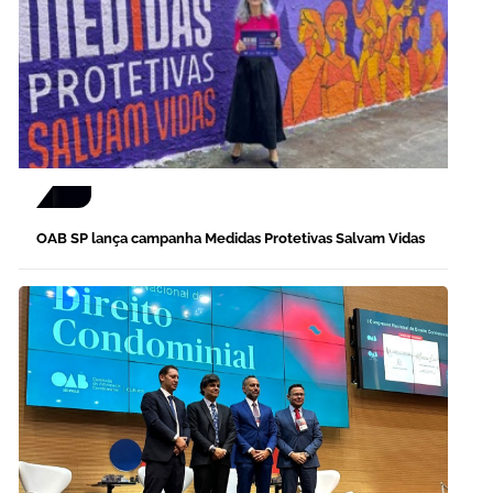
OAB SP lança campanha Medidas Protetivas Salvam Vidas