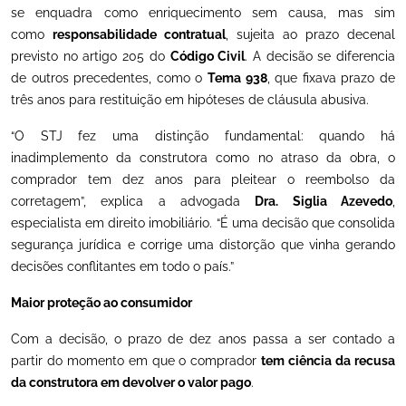
se enquadra como enriquecimento sem causa, mas sim
como
responsabilidade contratual
, sujeita ao prazo decenal
previsto no artigo 205 do
Código Civil
. A decisão se diferencia
de outros precedentes, como o
Tema 938
, que fixava prazo de
três anos para restituição em hipóteses de cláusula abusiva.
“O STJ fez uma distinção fundamental: quando há
inadimplemento da construtora como no atraso da obra, o
comprador tem dez anos para pleitear o reembolso da
corretagem”, explica a advogada
Dra. Siglia Azevedo
,
especialista em direito imobiliário. “É uma decisão que consolida
segurança jurídica e corrige uma distorção que vinha gerando
decisões conflitantes em todo o país.”
Maior proteção ao consumidor
Com a decisão, o prazo de dez anos passa a ser contado a
partir do momento em que o comprador
tem ciência da recusa
da construtora em devolver o valor pago
.