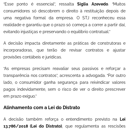
“Esse ponto é essencial”, ressalta
Siglia
Azevedo
. “Muitos
consumidores só descobrem o direito à restituição depois de
uma negativa formal da empresa. O STJ reconheceu essa
realidade e garantiu que o prazo só começa a correr a partir daí,
evitando injustiças e preservando o equilíbrio contratual.”
A decisão impacta diretamente as práticas de construtoras e
incorporadoras, que terão de revisar contratos e ajustar
provisões contábeis e jurídicas.
“As empresas precisam reavaliar seus passivos e reforçar a
transparência nos contratos”, acrescenta a advogada. “Por outro
lado, o consumidor ganha segurança para reivindicar valores
pagos indevidamente, sem o risco de ver o direito prescrever
em prazo exíguo.”
Alinhamento com a Lei do Distrato
A decisão também reforça o entendimento previsto na
Lei
13.786/2018 (Lei do Distrato)
, que regulamenta as rescisões