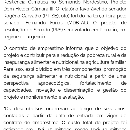
Resiliência Climática no Semiárido Nordestino, Projeto
Dom Helder Câmara III. O relatório favorável do senador
Rogério Carvalho (PT-SE)(foto) foi lido na terça-feira pelo
senador Fernando Farias (MDB-AL). O projeto de
resolução do Senado (PRS) será votado em Plenário, em
regime de urgência.
O contrato de empréstimo informa que o objetivo do
projeto é contribuir para a redução da pobreza rural e da
insegurança alimentar e nutricional na agricultura familiar.
Para isso, está dividido em três componentes: promoção
da segurança alimentar e nutricional a partir de uma
perspectiva agroecológica; fortalecimento de
capacidades, inovação e disseminação; e gestão do
projeto e monitoramento e avaliação.
“Os desembolsos ocorrerão ao longo de seis anos,
contados a partir da data de entrada em vigor do
contrato de empréstimo. O custo total do projeto foi
estimado em US$ 45 milhões, sendo US$ 10 milhões