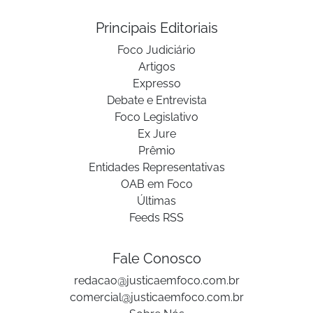
Principais Editoriais
Foco Judiciário
Artigos
Expresso
Debate e Entrevista
Foco Legislativo
Ex Jure
Prêmio
Entidades Representativas
OAB em Foco
Últimas
Feeds RSS
Fale Conosco
redacao@justicaemfoco.com.br
comercial@justicaemfoco.com.br