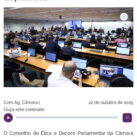
©Viniciu
Com Ag. Câmara.|
22 de outubro de 2025
Ouça este conteúdo
1x
O Conselho de Ética e Decoro Parlamentar da Câmara