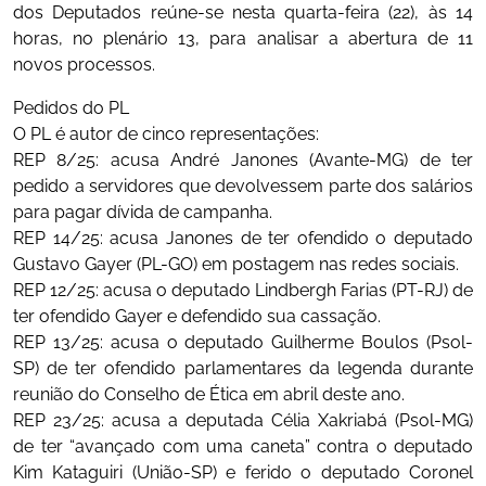
dos Deputados reúne-se nesta quarta-feira (22), às 14
horas, no plenário 13, para analisar a abertura de 11
novos processos.
Pedidos do PL
O PL é autor de cinco representações:
REP 8/25: acusa André Janones (Avante-MG) de ter
pedido a servidores que devolvessem parte dos salários
para pagar dívida de campanha.
REP 14/25: acusa Janones de ter ofendido o deputado
Gustavo Gayer (PL-GO) em postagem nas redes sociais.
REP 12/25: acusa o deputado Lindbergh Farias (PT-RJ) de
ter ofendido Gayer e defendido sua cassação.
REP 13/25: acusa o deputado Guilherme Boulos (Psol-
SP) de ter ofendido parlamentares da legenda durante
reunião do Conselho de Ética em abril deste ano.
REP 23/25: acusa a deputada Célia Xakriabá (Psol-MG)
de ter “avançado com uma caneta” contra o deputado
Kim Kataguiri (União-SP) e ferido o deputado Coronel