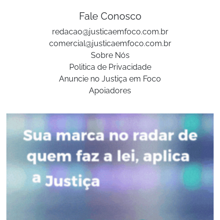
Fale Conosco
redacao@justicaemfoco.com.br
comercial@justicaemfoco.com.br
Sobre Nós
Politica de Privacidade
Anuncie no Justiça em Foco
Apoiadores