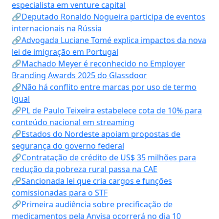
especialista em venture capital
🔗Deputado Ronaldo Nogueira participa de eventos
internacionais na Rússia
🔗Advogada Luciane Tomé explica impactos da nova
lei de imigração em Portugal
🔗Machado Meyer é reconhecido no Employer
Branding Awards 2025 do Glassdoor
🔗Não há conflito entre marcas por uso de termo
igual
🔗PL de Paulo Teixeira estabelece cota de 10% para
conteúdo nacional em streaming
🔗Estados do Nordeste apoiam propostas de
segurança do governo federal
🔗Contratação de crédito de US$ 35 milhões para
redução da pobreza rural passa na CAE
🔗Sancionada lei que cria cargos e funções
comissionadas para o STF
🔗Primeira audiência sobre precificação de
medicamentos pela Anvisa ocorrerá no dia 10