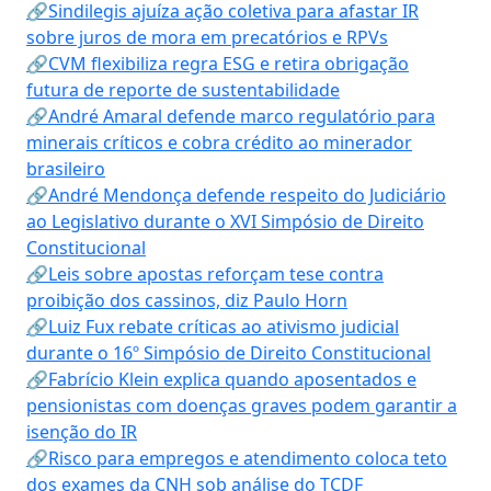
🔗Sindilegis ajuíza ação coletiva para afastar IR
sobre juros de mora em precatórios e RPVs
🔗CVM flexibiliza regra ESG e retira obrigação
futura de reporte de sustentabilidade
🔗André Amaral defende marco regulatório para
minerais críticos e cobra crédito ao minerador
brasileiro
🔗André Mendonça defende respeito do Judiciário
ao Legislativo durante o XVI Simpósio de Direito
Constitucional
🔗Leis sobre apostas reforçam tese contra
proibição dos cassinos, diz Paulo Horn
🔗Luiz Fux rebate críticas ao ativismo judicial
durante o 16º Simpósio de Direito Constitucional
🔗Fabrício Klein explica quando aposentados e
pensionistas com doenças graves podem garantir a
isenção do IR
🔗Risco para empregos e atendimento coloca teto
dos exames da CNH sob análise do TCDF