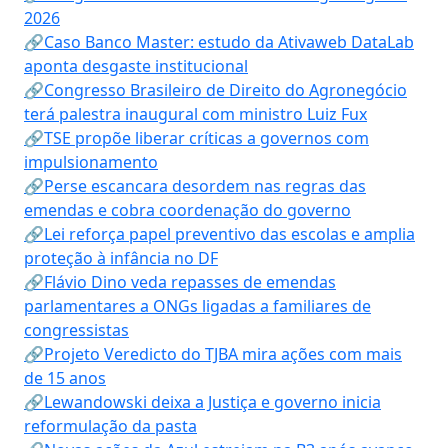
2026
🔗Caso Banco Master: estudo da Ativaweb DataLab
aponta desgaste institucional
🔗Congresso Brasileiro de Direito do Agronegócio
terá palestra inaugural com ministro Luiz Fux
🔗TSE propõe liberar críticas a governos com
impulsionamento
🔗Perse escancara desordem nas regras das
emendas e cobra coordenação do governo
🔗Lei reforça papel preventivo das escolas e amplia
proteção à infância no DF
🔗Flávio Dino veda repasses de emendas
parlamentares a ONGs ligadas a familiares de
congressistas
🔗Projeto Veredicto do TJBA mira ações com mais
de 15 anos
🔗Lewandowski deixa a Justiça e governo inicia
reformulação da pasta