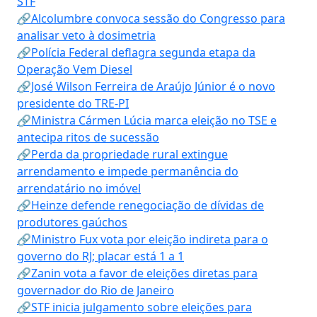
STF
🔗Alcolumbre convoca sessão do Congresso para
analisar veto à dosimetria
🔗Polícia Federal deflagra segunda etapa da
Operação Vem Diesel
🔗José Wilson Ferreira de Araújo Júnior é o novo
presidente do TRE-PI
🔗Ministra Cármen Lúcia marca eleição no TSE e
antecipa ritos de sucessão
🔗Perda da propriedade rural extingue
arrendamento e impede permanência do
arrendatário no imóvel
🔗Heinze defende renegociação de dívidas de
produtores gaúchos
🔗Ministro Fux vota por eleição indireta para o
governo do RJ; placar está 1 a 1
🔗Zanin vota a favor de eleições diretas para
governador do Rio de Janeiro
🔗STF inicia julgamento sobre eleições para