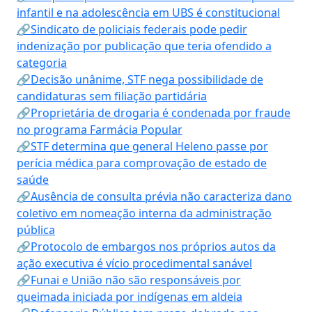
infantil e na adolescência em UBS é constitucional
🔗Sindicato de policiais federais pode pedir
indenização por publicação que teria ofendido a
categoria
🔗Decisão unânime, STF nega possibilidade de
candidaturas sem filiação partidária
🔗Proprietária de drogaria é condenada por fraude
no programa Farmácia Popular
🔗STF determina que general Heleno passe por
perícia médica para comprovação de estado de
saúde
🔗Ausência de consulta prévia não caracteriza dano
coletivo em nomeação interna da administração
pública
🔗Protocolo de embargos nos próprios autos da
ação executiva é vício procedimental sanável
🔗Funai e União não são responsáveis por
queimada iniciada por indígenas em aldeia