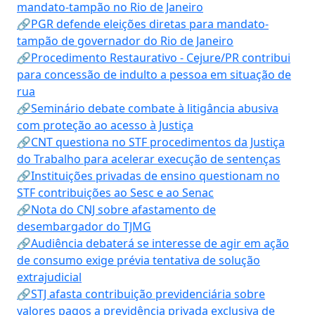
mandato-tampão no Rio de Janeiro
🔗PGR defende eleições diretas para mandato-
tampão de governador do Rio de Janeiro
🔗Procedimento Restaurativo - Cejure/PR contribui
para concessão de indulto a pessoa em situação de
rua
🔗Seminário debate combate à litigância abusiva
com proteção ao acesso à Justiça
🔗CNT questiona no STF procedimentos da Justiça
do Trabalho para acelerar execução de sentenças
🔗Instituições privadas de ensino questionam no
STF contribuições ao Sesc e ao Senac
🔗Nota do CNJ sobre afastamento de
desembargador do TJMG
🔗Audiência debaterá se interesse de agir em ação
de consumo exige prévia tentativa de solução
extrajudicial
🔗STJ afasta contribuição previdenciária sobre
valores pagos a previdência privada exclusiva de