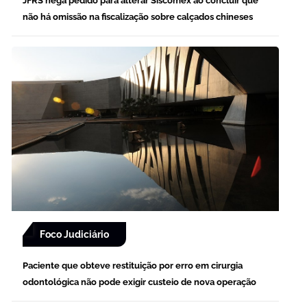
JFRS nega pedido para alterar Siscomex ao concluir que
não há omissão na fiscalização sobre calçados chineses
Foco Judiciário
Paciente que obteve restituição por erro em cirurgia
odontológica não pode exigir custeio de nova operação