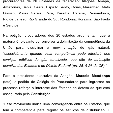
procuradores de 20 unidades da federação: Alagoas, Amapá,
Amazonas, Bahia, Ceará, Espírito Santo, Goiás, Maranhão, Mato
Grosso, Minas Gerais, Pará, Paraíba, Paraná, Pernambuco,
Rio de Janeiro, Rio Grande do Sul, Rondônia, Roraima, São Paulo
e Sergipe.
Na petição, procuradores dos 20 estados argumentam que a
matéria é relevante por envolver a delimitação da competência da
União para disciplinar a movimentação de gás natural,
“
especialmente quando essa competência pode interferir nos
serviços públicos de gás canalizado, que são de atribuição
privativa dos Estados e do Distrito Federal (art. 25, § 2º, da CF).”
Para o presidente executivo da Abegás,
Marcelo Mendonça
(foto), o pedido de Colégio de Procuradores para ingressar no
processo reforça o interesse dos Estados na defesa do que está
assegurado pela Constituição.
“Esse movimento indica uma convergência entre os Estados, que
têm a competência para regular os serviços de distribuição. É