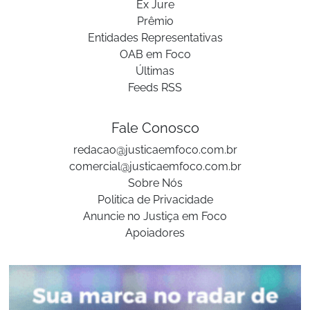
Ex Jure
Prêmio
Entidades Representativas
OAB em Foco
Últimas
Feeds RSS
Fale Conosco
redacao@justicaemfoco.com.br
comercial@justicaemfoco.com.br
Sobre Nós
Politica de Privacidade
Anuncie no Justiça em Foco
Apoiadores