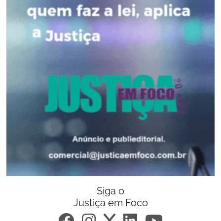
Siga o
Justiça em Foco