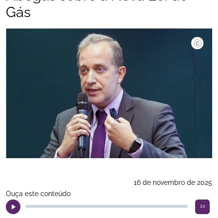
Gás
Arq/Abe
16 de novembro de 2025
Ouça este conteúdo
1x