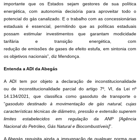
importante que os Estados sejam gestores de sua política
energética, com autonomia decisória para aproveitar todo o
potencial do gás canalizado. E o trabalho com as concessionárias
estaduais é essencial, permitindo que as políticas estaduais
possam estimular investimentos que garantam modicidade
tarifária e transição energética, com
redução de emissões de gases de efeito estufa, em sintonia com
os objetivos nacionais”, diz Mendonça.
Entenda a ADI da Abegás
A ADI tem por objeto a declaração de inconstitucionalidade
ou de inconstitucionalidade parcial do artigo 7º, VI, da Lei nº
14.134/2021, que classifica como gasoduto de transporte o
“
gasoduto destinado à movimentação de gás natural, cujas
características técnicas de diâmetro, pressão e extensão superem
limites estabelecidos em regulação da ANP [Agência
Nacional do Petróleo, Gás Natural e Biocombustíveis]
”.
A Abegás requisita ainda a impugnação de qualquer norma que