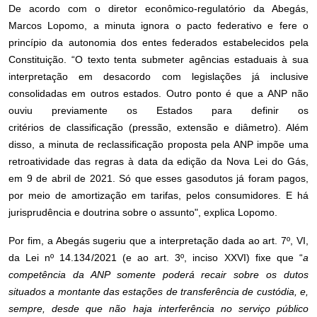
De acordo com o diretor econômico-regulatório da Abegás,
Marcos Lopomo, a minuta ignora o pacto federativo e fere o
princípio da autonomia dos entes federados estabelecidos pela
Constituição. “O texto tenta submeter agências estaduais à sua
interpretação em desacordo com legislações já inclusive
consolidadas em outros estados. Outro ponto é que a ANP não
ouviu previamente os Estados para definir os
critérios de classificação (pressão, extensão e diâmetro). Além
disso, a minuta de reclassificação proposta pela ANP impõe uma
retroatividade das regras à data da edição da Nova Lei do Gás,
em 9 de abril de 2021. Só que esses gasodutos já foram pagos,
por meio de amortização em tarifas, pelos consumidores. E há
jurisprudência e doutrina sobre o assunto", explica Lopomo.
Por fim, a Abegás sugeriu que a interpretação dada ao art. 7º, VI,
da Lei nº 14.134/2021 (e ao art. 3º, inciso XXVI) fixe que “
a
competência da ANP somente poderá recair sobre os dutos
situados a montante das estações de transferência de custódia, e,
sempre, desde que não haja interferência no serviço público