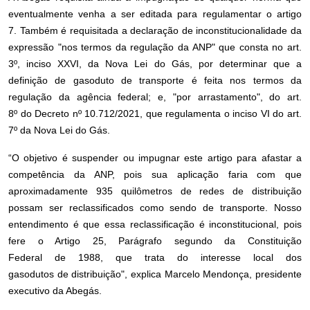
eventualmente venha a ser editada para regulamentar o artigo
7. Também é requisitada a declaração de inconstitucionalidade da
expressão "nos termos da regulação da ANP" que consta no art.
3º, inciso XXVI, da Nova Lei do Gás, por determinar que a
definição de gasoduto de transporte é feita nos termos da
regulação da agência federal; e, "por arrastamento", do art.
8º do Decreto nº 10.712/2021, que regulamenta o inciso VI do art.
7º da Nova Lei do Gás.
“O objetivo é suspender ou impugnar este artigo para afastar a
competência da ANP, pois sua aplicação faria com que
aproximadamente 935 quilômetros de redes de distribuição
possam ser reclassificados como sendo de transporte. Nosso
entendimento é que essa reclassificação é inconstitucional, pois
fere o Artigo 25, Parágrafo segundo da Constituição
Federal de 1988, que trata do interesse local dos
gasodutos de distribuição", explica Marcelo Mendonça, presidente
executivo da Abegás.