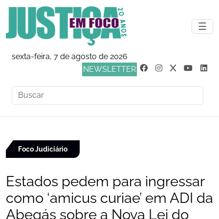
☰
sexta-feira, 7 de agosto de 2026
NEWSLETTER
Foco Judiciário
Estados pedem para ingressar
como ‘amicus curiae’ em ADI da
Abegás sobre a Nova Lei do