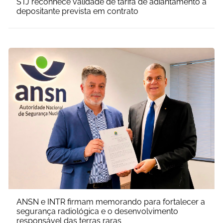
STJ reconhece validade de tarifa de adiantamento a
depositante prevista em contrato
ANSN e INTR firmam memorando para fortalecer a
segurança radiológica e o desenvolvimento
responsável das terras raras