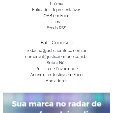
Prêmio
Entidades Representativas
OAB em Foco
Últimas
Feeds RSS
Fale Conosco
redacao@justicaemfoco.com.br
comercial@justicaemfoco.com.br
Sobre Nós
Politica de Privacidade
Anuncie no Justiça em Foco
Apoiadores