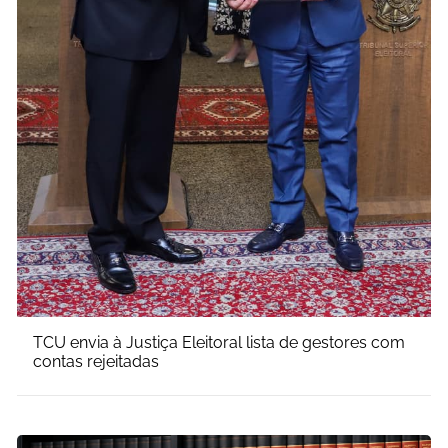
TCU envia à Justiça Eleitoral lista de gestores com
contas rejeitadas