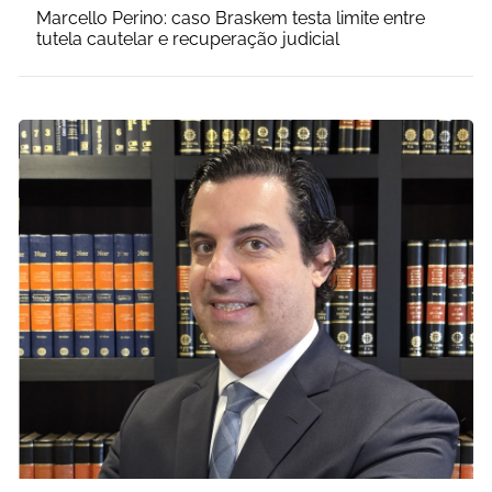
Marcello Perino: caso Braskem testa limite entre
tutela cautelar e recuperação judicial