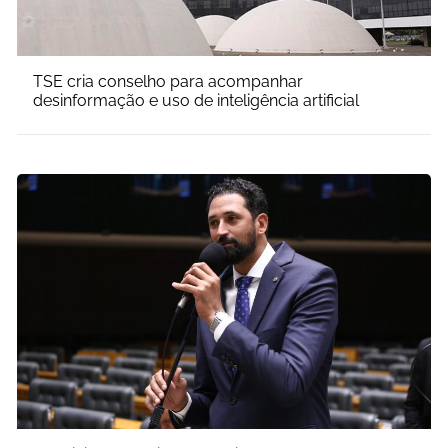
TSE cria conselho para acompanhar
desinformação e uso de inteligência artificial