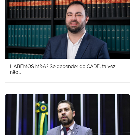
HABEMOS M&A? Se depender do CADE, talvez
não...