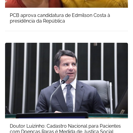
PCB aprova candidatura de Edmilson Costa à
presidência da República
Doutor Luizinho: Cadastro Nacional para Pacientes
com Doenças Raras é Medida de Justiça Social