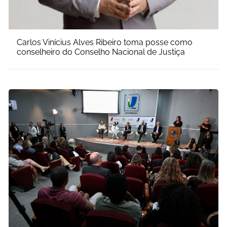
Carlos Vinícius Alves Ribeiro toma posse como
conselheiro do Conselho Nacional de Justiça