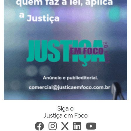
Siga o
Justiça em Foco