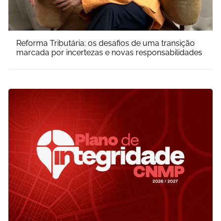
Reforma Tributária: os desafios de uma transição
marcada por incertezas e novas responsabilidades