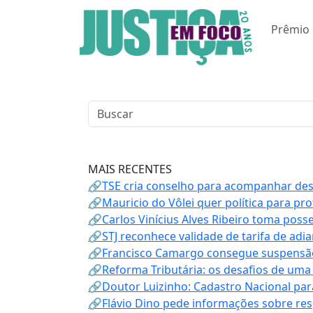
Prêmio
MAIS RECENTES
🔗TSE cria conselho para acompanhar desin
🔗Mauricio do Vôlei quer política para p
🔗Carlos Vinícius Alves Ribeiro toma poss
🔗STJ reconhece validade de tarifa de adi
🔗Francisco Camargo consegue suspensão
🔗Reforma Tributária: os desafios de uma
🔗Doutor Luizinho: Cadastro Nacional par
🔗Flávio Dino pede informações sobre re