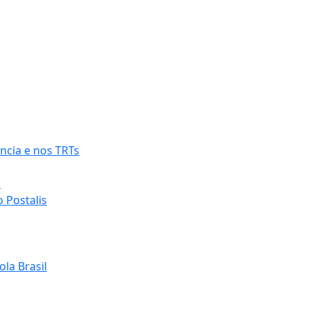
ncia e nos TRTs
o
 Postalis
la Brasil