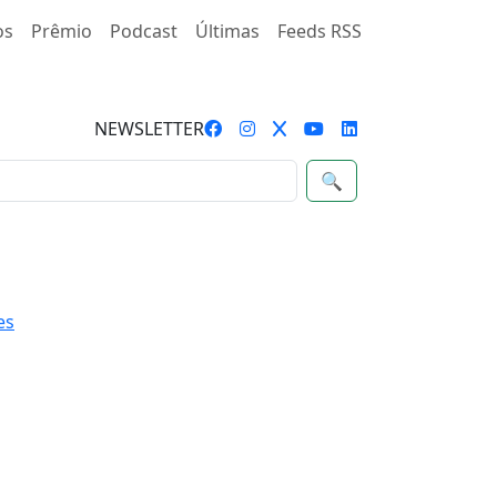
os
Prêmio
Podcast
Últimas
Feeds RSS
NEWSLETTER
🔍
es