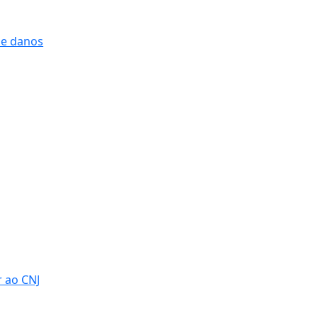
 e danos
r ao CNJ