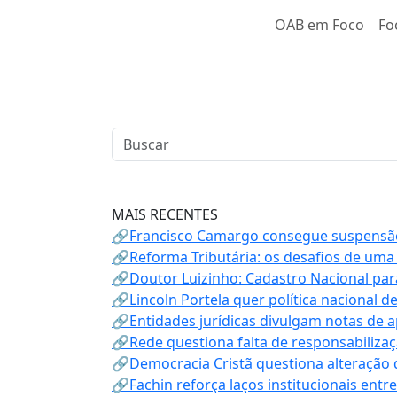
OAB em Foco
Fo
MAIS RECENTES
🔗Francisco Camargo consegue suspensão
🔗Reforma Tributária: os desafios de uma
🔗Doutor Luizinho: Cadastro Nacional par
🔗Lincoln Portela quer política nacional d
🔗Entidades jurídicas divulgam notas de 
🔗Rede questiona falta de responsabiliza
🔗Democracia Cristã questiona alteração
🔗Fachin reforça laços institucionais entr