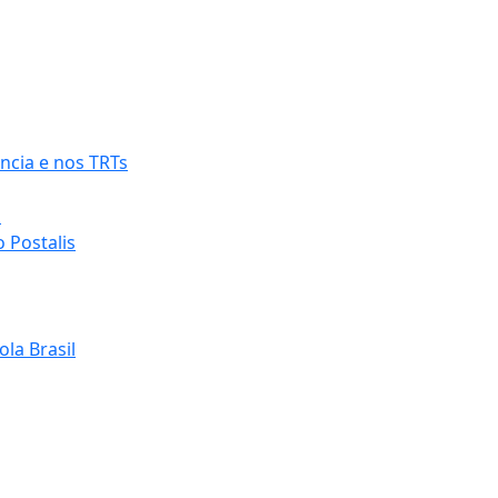
ncia e nos TRTs
o
 Postalis
la Brasil