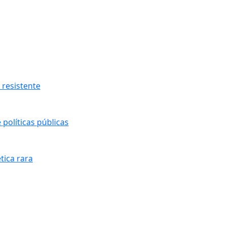
resistente
políticas públicas
tica rara