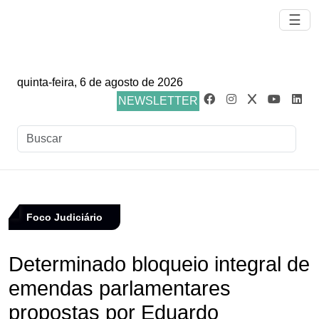
☰
quinta-feira, 6 de agosto de 2026
NEWSLETTER
Foco Judiciário
Determinado bloqueio integral de
emendas parlamentares
propostas por Eduardo