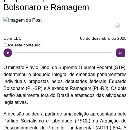
Bolsonaro e Ramagem
©Fábio 
Com EBC.
05 de dezembro de 2025
Ouça este conteúdo
1x
O ministro Flávio Dino, do Supremo Tribunal Federal (STF),
determinou o bloqueio integral de emendas parlamentares
individuais propostas pelos deputados federais Eduardo
Bolsonaro (PL-SP) e Alexandre Ramagem (PL-RJ). Os dois
estão atualmente fora do Brasil e afastados das atividades
legislativas.
A decisão se deu a partir de uma petição apresentada pelo
Partido Socialismo e Liberdade (PSOL) na Arguição de
Descumprimento de Preceito Fundamental (ADPF) 854. A