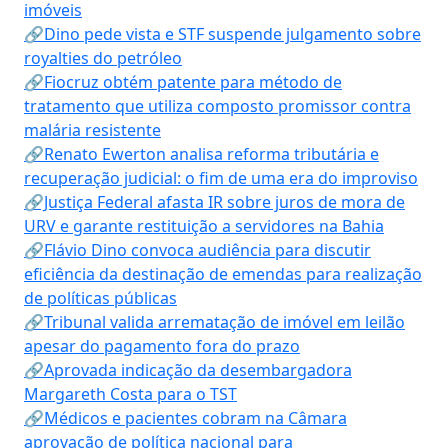
imóveis
🔗Dino pede vista e STF suspende julgamento sobre
royalties do petróleo
🔗Fiocruz obtém patente para método de
tratamento que utiliza composto promissor contra
malária resistente
🔗Renato Ewerton analisa reforma tributária e
recuperação judicial: o fim de uma era do improviso
🔗Justiça Federal afasta IR sobre juros de mora de
URV e garante restituição a servidores na Bahia
🔗Flávio Dino convoca audiência para discutir
eficiência da destinação de emendas para realização
de políticas públicas
🔗Tribunal valida arrematação de imóvel em leilão
apesar do pagamento fora do prazo
🔗Aprovada indicação da desembargadora
Margareth Costa para o TST
🔗Médicos e pacientes cobram na Câmara
aprovação de política nacional para