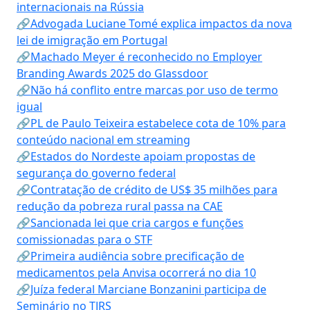
internacionais na Rússia
🔗Advogada Luciane Tomé explica impactos da nova
lei de imigração em Portugal
🔗Machado Meyer é reconhecido no Employer
Branding Awards 2025 do Glassdoor
🔗Não há conflito entre marcas por uso de termo
igual
🔗PL de Paulo Teixeira estabelece cota de 10% para
conteúdo nacional em streaming
🔗Estados do Nordeste apoiam propostas de
segurança do governo federal
🔗Contratação de crédito de US$ 35 milhões para
redução da pobreza rural passa na CAE
🔗Sancionada lei que cria cargos e funções
comissionadas para o STF
🔗Primeira audiência sobre precificação de
medicamentos pela Anvisa ocorrerá no dia 10
🔗Juíza federal Marciane Bonzanini participa de
Seminário no TJRS