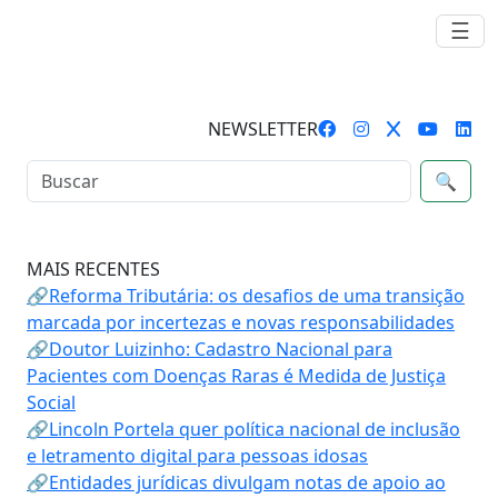
☰
NEWSLETTER
🔍
MAIS RECENTES
🔗Reforma Tributária: os desafios de uma transição
marcada por incertezas e novas responsabilidades
🔗Doutor Luizinho: Cadastro Nacional para
Pacientes com Doenças Raras é Medida de Justiça
Social
🔗Lincoln Portela quer política nacional de inclusão
e letramento digital para pessoas idosas
🔗Entidades jurídicas divulgam notas de apoio ao