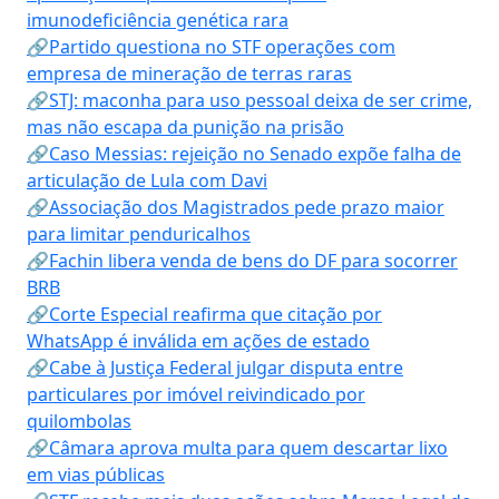
imunodeficiência genética rara
🔗Partido questiona no STF operações com
empresa de mineração de terras raras
🔗STJ: maconha para uso pessoal deixa de ser crime,
mas não escapa da punição na prisão
🔗Caso Messias: rejeição no Senado expõe falha de
articulação de Lula com Davi
🔗Associação dos Magistrados pede prazo maior
para limitar penduricalhos
🔗Fachin libera venda de bens do DF para socorrer
BRB
🔗Corte Especial reafirma que citação por
WhatsApp é inválida em ações de estado
🔗Cabe à Justiça Federal julgar disputa entre
particulares por imóvel reivindicado por
quilombolas
🔗Câmara aprova multa para quem descartar lixo
em vias públicas