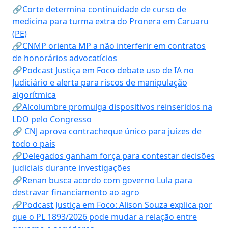
🔗Corte determina continuidade de curso de
medicina para turma extra do Pronera em Caruaru
(PE)
🔗CNMP orienta MP a não interferir em contratos
de honorários advocatícios
🔗Podcast Justiça em Foco debate uso de IA no
Judiciário e alerta para riscos de manipulação
algorítmica
🔗Alcolumbre promulga dispositivos reinseridos na
LDO pelo Congresso
🔗 CNJ aprova contracheque único para juízes de
todo o país
🔗Delegados ganham força para contestar decisões
judiciais durante investigações
🔗Renan busca acordo com governo Lula para
destravar financiamento ao agro
🔗Podcast Justiça em Foco: Alison Souza explica por
que o PL 1893/2026 pode mudar a relação entre