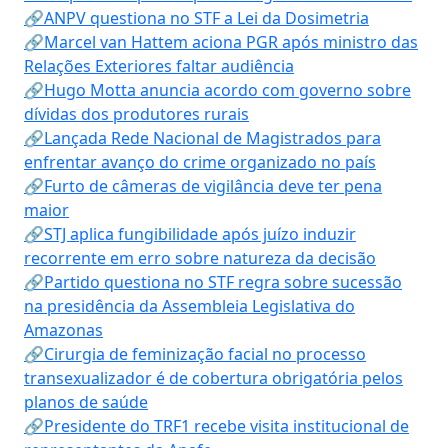
🔗ANPV questiona no STF a Lei da Dosimetria
🔗Marcel van Hattem aciona PGR após ministro das
Relações Exteriores faltar audiência
🔗Hugo Motta anuncia acordo com governo sobre
dívidas dos produtores rurais
🔗Lançada Rede Nacional de Magistrados para
enfrentar avanço do crime organizado no país
🔗Furto de câmeras de vigilância deve ter pena
maior
🔗STJ aplica fungibilidade após juízo induzir
recorrente em erro sobre natureza da decisão
🔗Partido questiona no STF regra sobre sucessão
na presidência da Assembleia Legislativa do
Amazonas
🔗Cirurgia de feminização facial no processo
transexualizador é de cobertura obrigatória pelos
planos de saúde
🔗Presidente do TRF1 recebe visita institucional de