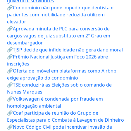
governo e servidores
🔗Condomínio não pode impedir que dentista e
pacientes com mobilidade reduzida utilizem
elevador
🔗Aprovada minuta de PLC para conversão de
cargos vagos de juiz substituto em 2º Grau em
desembargador
🔗TJSP decide que infidelidade não gera dano moral
🔗Prêmio Nacional Justiça em Foco 2026 abre
inscrições
🔗Oferta de imóvel em plataformas como Airbnb
exige aprovação do condomínio
🔗TSE conduzirá as Eleições sob o comando de
Nunes Marques
🔗Volkswagen é condenada por fraude em
homologação ambiental
🔗Coaf participa de reunião do Grupo de
Especialistas para o Combate à Lavagem de Dinheiro
🔗Novo Código Civil pode incentivar invasão de