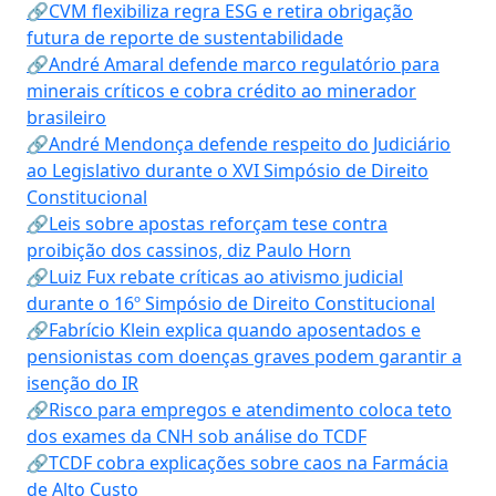
🔗CVM flexibiliza regra ESG e retira obrigação
futura de reporte de sustentabilidade
🔗André Amaral defende marco regulatório para
minerais críticos e cobra crédito ao minerador
brasileiro
🔗André Mendonça defende respeito do Judiciário
ao Legislativo durante o XVI Simpósio de Direito
Constitucional
🔗Leis sobre apostas reforçam tese contra
proibição dos cassinos, diz Paulo Horn
🔗Luiz Fux rebate críticas ao ativismo judicial
durante o 16º Simpósio de Direito Constitucional
🔗Fabrício Klein explica quando aposentados e
pensionistas com doenças graves podem garantir a
isenção do IR
🔗Risco para empregos e atendimento coloca teto
dos exames da CNH sob análise do TCDF
🔗TCDF cobra explicações sobre caos na Farmácia
de Alto Custo