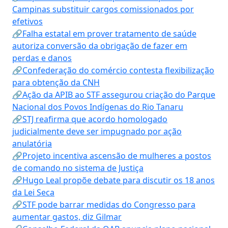
Campinas substituir cargos comissionados por
efetivos
🔗Falha estatal em prover tratamento de saúde
autoriza conversão da obrigação de fazer em
perdas e danos
🔗Confederação do comércio contesta flexibilização
para obtenção da CNH
🔗Ação da APIB ao STF assegurou criação do Parque
Nacional dos Povos Indígenas do Rio Tanaru
🔗STJ reafirma que acordo homologado
judicialmente deve ser impugnado por ação
anulatória
🔗Projeto incentiva ascensão de mulheres a postos
de comando no sistema de Justiça
🔗Hugo Leal propõe debate para discutir os 18 anos
da Lei Seca
🔗STF pode barrar medidas do Congresso para
aumentar gastos, diz Gilmar