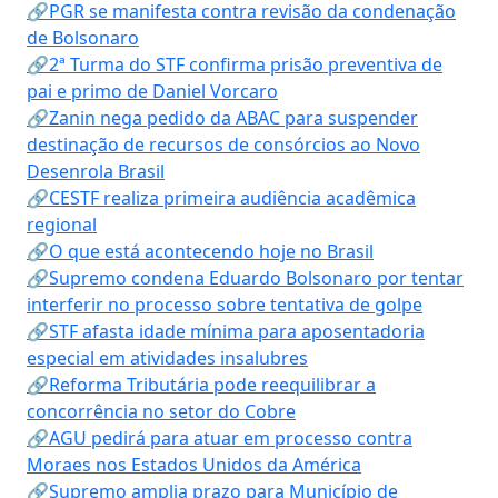
🔗PGR se manifesta contra revisão da condenação
de Bolsonaro
🔗2ª Turma do STF confirma prisão preventiva de
pai e primo de Daniel Vorcaro
🔗Zanin nega pedido da ABAC para suspender
destinação de recursos de consórcios ao Novo
Desenrola Brasil
🔗CESTF realiza primeira audiência acadêmica
regional
🔗O que está acontecendo hoje no Brasil
🔗Supremo condena Eduardo Bolsonaro por tentar
interferir no processo sobre tentativa de golpe
🔗STF afasta idade mínima para aposentadoria
especial em atividades insalubres
🔗Reforma Tributária pode reequilibrar a
concorrência no setor do Cobre
🔗AGU pedirá para atuar em processo contra
Moraes nos Estados Unidos da América
🔗Supremo amplia prazo para Município de