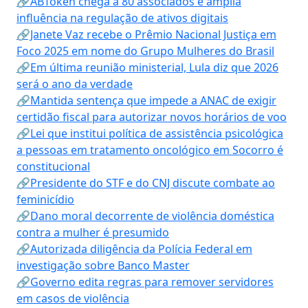
🔗ABToken chega a 80 associados e amplia
influência na regulação de ativos digitais
🔗Janete Vaz recebe o Prêmio Nacional Justiça em
Foco 2025 em nome do Grupo Mulheres do Brasil
🔗Em última reunião ministerial, Lula diz que 2026
será o ano da verdade
🔗Mantida sentença que impede a ANAC de exigir
certidão fiscal para autorizar novos horários de voo
🔗Lei que institui política de assistência psicológica
a pessoas em tratamento oncológico em Socorro é
constitucional
🔗Presidente do STF e do CNJ discute combate ao
feminicídio
🔗Dano moral decorrente de violência doméstica
contra a mulher é presumido
🔗Autorizada diligência da Polícia Federal em
investigação sobre Banco Master
🔗Governo edita regras para remover servidores
em casos de violência