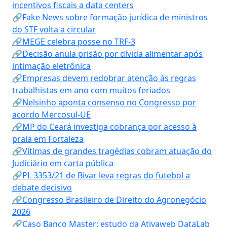
incentivos fiscais a data centers
🔗Fake News sobre formação jurídica de ministros
do STF volta a circular
🔗MEGE celebra posse no TRF-3
🔗Decisão anula prisão por dívida alimentar após
intimação eletrônica
🔗Empresas devem redobrar atenção às regras
trabalhistas em ano com muitos feriados
🔗Nelsinho aponta consenso no Congresso por
acordo Mercosul-UE
🔗MP do Ceará investiga cobrança por acesso à
praia em Fortaleza
🔗Vítimas de grandes tragédias cobram atuação do
Judiciário em carta pública
🔗PL 3353/21 de Bivar leva regras do futebol a
debate decisivo
🔗Congresso Brasileiro de Direito do Agronegócio
2026
🔗Caso Banco Master: estudo da Ativaweb DataLab