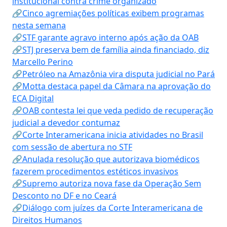
institucional contra crime organizado
🔗Cinco agremiações políticas exibem programas
nesta semana
🔗STF garante agravo interno após ação da OAB
🔗STJ preserva bem de família ainda financiado, diz
Marcello Perino
🔗Petróleo na Amazônia vira disputa judicial no Pará
🔗Motta destaca papel da Câmara na aprovação do
ECA Digital
🔗OAB contesta lei que veda pedido de recuperação
judicial a devedor contumaz
🔗Corte Interamericana inicia atividades no Brasil
com sessão de abertura no STF
🔗Anulada resolução que autorizava biomédicos
fazerem procedimentos estéticos invasivos
🔗Supremo autoriza nova fase da Operação Sem
Desconto no DF e no Ceará
🔗Diálogo com juízes da Corte Interamericana de
Direitos Humanos