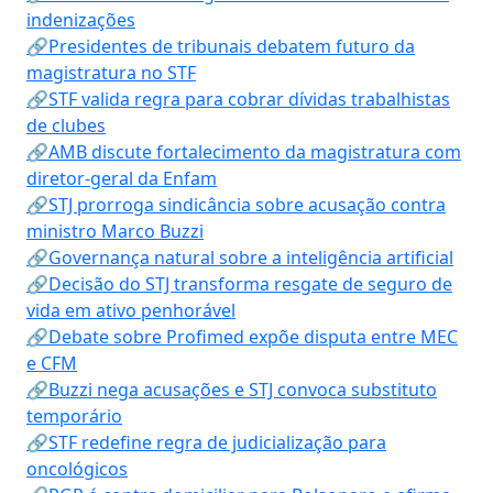
indenizações
🔗Presidentes de tribunais debatem futuro da
magistratura no STF
🔗STF valida regra para cobrar dívidas trabalhistas
de clubes
🔗AMB discute fortalecimento da magistratura com
diretor-geral da Enfam
🔗STJ prorroga sindicância sobre acusação contra
ministro Marco Buzzi
🔗Governança natural sobre a inteligência artificial
🔗Decisão do STJ transforma resgate de seguro de
vida em ativo penhorável
🔗Debate sobre Profimed expõe disputa entre MEC
e CFM
🔗Buzzi nega acusações e STJ convoca substituto
temporário
🔗STF redefine regra de judicialização para
oncológicos