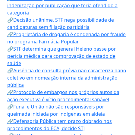
indenização por publicação que teria ofendido a
categoria
🔗Decisão unânime, STF nega possibilidade de
candidaturas sem filiação partidária
🔗Proprietária de drogaria é condenada por fraude
no programa Farmácia Popular
🔗STF determina que general Heleno passe por
perícia médica para comprovação de estado de
saúde
🔗Ausência de consulta prévia não caracteriza dano
coletivo em nomeação interna da administração
pública
🔗Protocolo de embargos nos próprios autos da
ação executiva é vício procedimental sanável
🔗Funai e União não são responsáveis por
queimada iniciada por indígenas em aldeia
🔗Defensoria Pública tem prazo dobrado nos
procedimentos do ECA, decide STJ