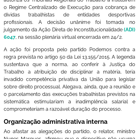
o Regime Centralizado de Execução para cobrança de
dívidas trabalhistas de entidades desportivas
profissionais. A decisão unânime foi tomada no
julgamento da Ação Direta de Inconstitucionalidade
(ADI)
6047
, na sessão plenária virtual encerrada em 24/2.
A ação foi proposta pelo partido Podemos contra a
regra prevista no artigo 50 da Lei 13.155/2015. A legenda
sustentava que a norma, ao conferir à Justiça do
Trabalho a atribuição de disciplinar a matéria, teria
invadido competência privativa da União para legislar
sobre direito processual. Alegava, ainda, que a reunião e
o parcelamento das execuções trabalhistas previstos na
sistemática estimulariam a inadimplência salarial e
comprometeriam a razoável duração do processo.
Organização administrativa interna
Ao afastar as alegações do partido, o relator, ministro
Nunes Marques, afirmou que o dispositivo não usurpa