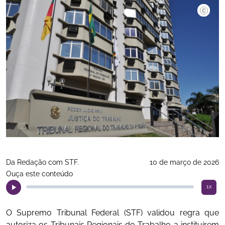
Divulgaç
Da Redação com STF.
10 de março de 2026
Ouça este conteúdo
1x
O Supremo Tribunal Federal (STF) validou regra que
autoriza os Tribunais Regionais do Trabalho a instituírem