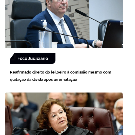
Foco Judiciário
Reafirmado direito do leiloeiro à comissão mesmo com
quitação da dívida após arrematação