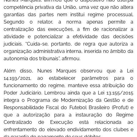
competência privativa da União, uma vez que não altera
garantias das partes nem institui regime processual.
Segundo o relator, a norma apenas permite a
centralização das execuções, a fim de racionalizar a
atividade e potencializar a efetividade das decisões
judiciais. “Cuida-se, portanto, de regra que autoriza a
organização administrativa interna, inserida no âmbito da
autonomia dos tribunais”, afirmou.
Além disso, Nunes Marques observou que a Lei
14.193/2021, ao estabelecer parâmetros para o
funcionamento do regime, manteve essa atribuição do
Poder Judiciário. Lembrou ainda que a Lei 13.155/2015
integra o Programa de Modernização da Gestão e de
Responsabilidade Fiscal do Futebol Brasileiro (Profut) e
que a autorização para a instauração do Regime
Centralizado de Execução está relacionada ao
enfrentamento do elevado endividamento dos clubes e
da garantia do pagamento de seus débitos.