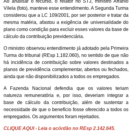
Ao analisar o recurso, o relator no STJ, ministro Afrânio
Vilela (foto), manteve esse entendimento. A Segunda Turma
considerou que a LC 109/2001, por ser posterior e tratar da
mesma matéria, afastou a exigência de universalidade do
plano como condição para excluir esses valores da base de
cálculo da contribuição previdenciária.
O ministro observou entendimento já adotado pela Primeira
Turma do tribunal (REsp 1.182.060), no sentido de que não
há incidência de contribuição sobre valores destinados a
planos de previdência complementar, abertos ou fechados,
ainda que não disponibilizados a todos os empregados.
A Fazenda Nacional defendia que os valores teriam
natureza remuneratória e, por isso, deveriam integrar a
base de cálculo da contribuição, além de sustentar a
necessidade de que o benefício fosse oferecido a todos os
empregados. Os argumentos foram rejeitados.
CLIQUE AQUI - Leia o acórdão no REsp 2.142.645.