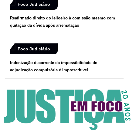
Foco Judiciário
Reafirmado direito do leiloeiro à comissão mesmo com
quitação da dívida após arrematação
Foco Judiciário
Indenização decorrente da impossibilidade de
adjudicação compulsória é imprescritível