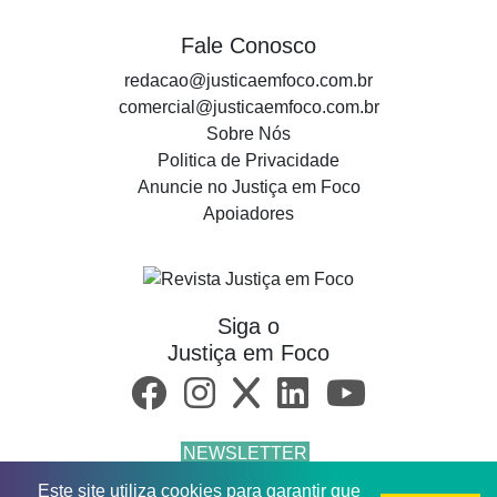
Fale Conosco
redacao@justicaemfoco.com.br
comercial@justicaemfoco.com.br
Sobre Nós
Politica de Privacidade
Anuncie no Justiça em Foco
Apoiadores
Siga o
Justiça em Foco
NEWSLETTER
Este site utiliza cookies para garantir que