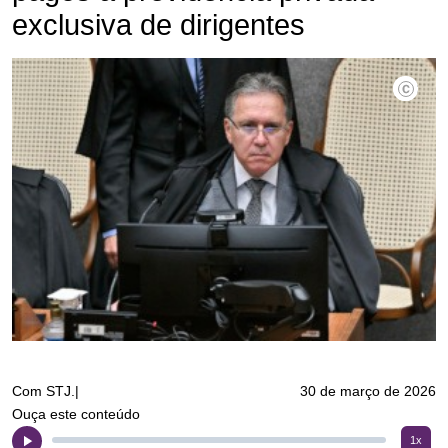
exclusiva de dirigentes
©Gustavo
Com STJ.|
30 de março de 2026
Ouça este conteúdo
1x