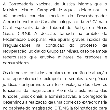
A Corregedoria Nacional de Justiça informa que o
Ministro Mauro Campbell Marques determinou o
afastamento cautelar imediato do Desembargador
Alexandre Victor de Carvalho, integrante da 21ª Câmara
Cível Especializada do Tribunal de Justiça de Minas
Gerais (TJMG). A decisão, tomada no âmbito de
Reclamação Disciplinar, visa apurar graves indícios de
irregularidades na condução do processo de
recuperação judicial do Grupo 123 Milhas, caso de ampla
repercussão que envolve milhares de credores e
consumidores.
Os elementos colhidos apontam um padrão de atuação
que aparentemente extrapola a simples divergência
jurídica, configurando, em tese, violação dos deveres
funcionais da magistratura. Além do afastamento das
funções jurisdicionais e administrativas, a Corregedoria
determinou a realização de uma correição extraordinária
no gabinete do magistrado. O TJMG já foi notificado para