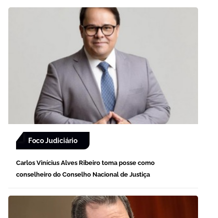
Foco Judiciário
Carlos Vinícius Alves Ribeiro toma posse como
conselheiro do Conselho Nacional de Justiça