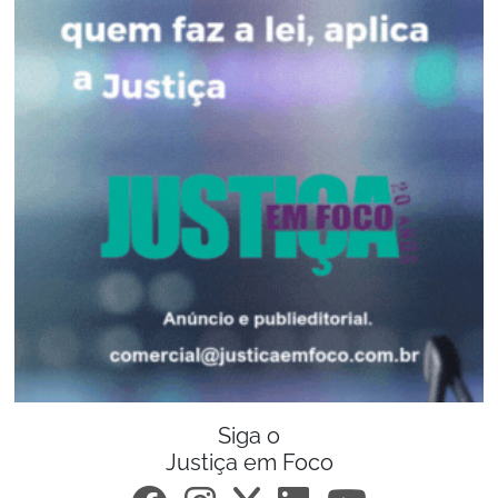
Siga o
Justiça em Foco