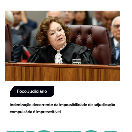
Foco Judiciário
Indenização decorrente da impossibilidade de adjudicação
compulsória é imprescritível