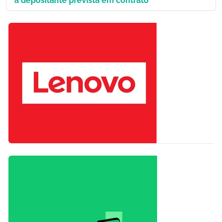
a depositante prevista em contrato