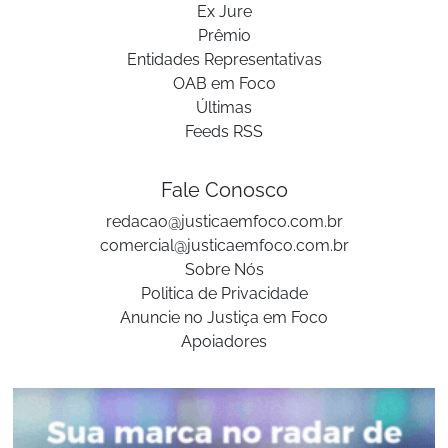
Ex Jure
Prêmio
Entidades Representativas
OAB em Foco
Últimas
Feeds RSS
Fale Conosco
redacao@justicaemfoco.com.br
comercial@justicaemfoco.com.br
Sobre Nós
Politica de Privacidade
Anuncie no Justiça em Foco
Apoiadores