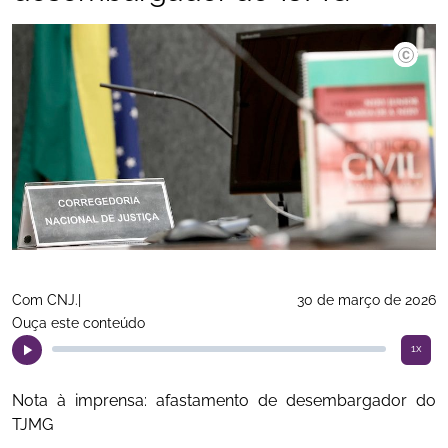
©CNJ.
Com CNJ.|
30 de março de 2026
Ouça este conteúdo
1x
Nota à imprensa: afastamento de desembargador do
TJMG