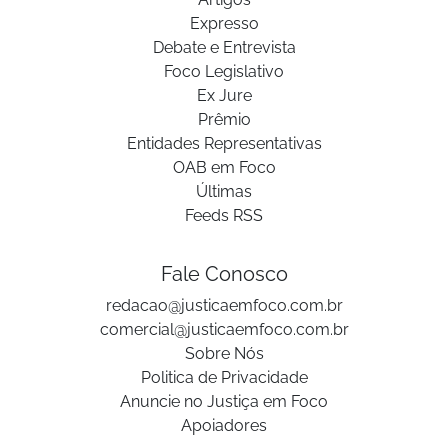
Expresso
Debate e Entrevista
Foco Legislativo
Ex Jure
Prêmio
Entidades Representativas
OAB em Foco
Últimas
Feeds RSS
Fale Conosco
redacao@justicaemfoco.com.br
comercial@justicaemfoco.com.br
Sobre Nós
Politica de Privacidade
Anuncie no Justiça em Foco
Apoiadores