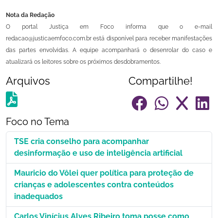
Nota da Redação
O portal Justiça em Foco informa que o e-mail
redacao@justicaemfoco.com.br está disponível para receber manifestações
das partes envolvidas. A equipe acompanhará o desenrolar do caso e
atualizará os leitores sobre os próximos desdobramentos.
Arquivos
Compartilhe!
Foco no Tema
TSE cria conselho para acompanhar
desinformação e uso de inteligência artificial
Mauricio do Vôlei quer política para proteção de
crianças e adolescentes contra conteúdos
inadequados
Carlos Vinícius Alves Ribeiro toma posse como