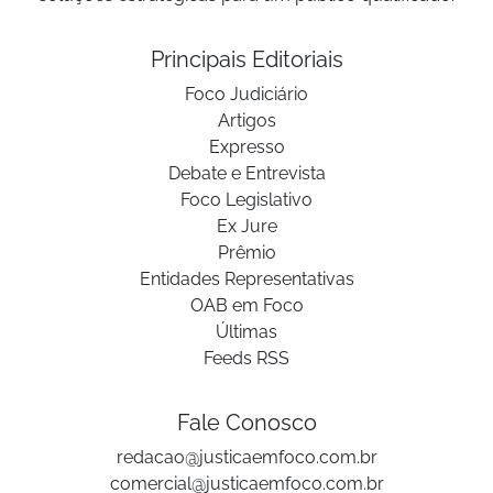
Principais Editoriais
Foco Judiciário
Artigos
Expresso
Debate e Entrevista
Foco Legislativo
Ex Jure
Prêmio
Entidades Representativas
OAB em Foco
Últimas
Feeds RSS
Fale Conosco
redacao@justicaemfoco.com.br
comercial@justicaemfoco.com.br