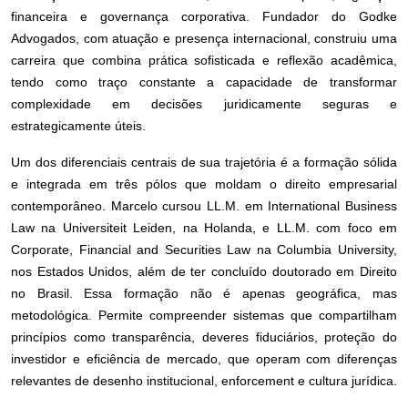
financeira e governança corporativa. Fundador do Godke
Advogados, com atuação e presença internacional, construiu uma
carreira que combina prática sofisticada e reflexão acadêmica,
tendo como traço constante a capacidade de transformar
complexidade em decisões juridicamente seguras e
estrategicamente úteis.
Um dos diferenciais centrais de sua trajetória é a formação sólida
e integrada em três pólos que moldam o direito empresarial
contemporâneo. Marcelo cursou LL.M. em International Business
Law na Universiteit Leiden, na Holanda, e LL.M. com foco em
Corporate, Financial and Securities Law na Columbia University,
nos Estados Unidos, além de ter concluído doutorado em Direito
no Brasil. Essa formação não é apenas geográfica, mas
metodológica. Permite compreender sistemas que compartilham
princípios como transparência, deveres fiduciários, proteção do
investidor e eficiência de mercado, que operam com diferenças
relevantes de desenho institucional, enforcement e cultura jurídica.