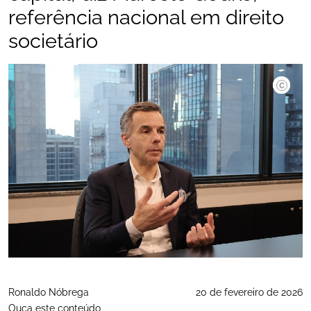
referência nacional em direito
societário
@godke
Ronaldo Nóbrega
20 de fevereiro de 2026
Ouça este conteúdo