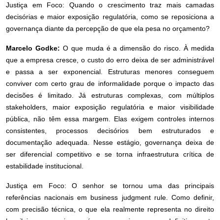
Justiça em Foco: Quando o crescimento traz mais camadas
decisórias e maior exposição regulatória, como se reposiciona a
governança diante da percepção de que ela pesa no orçamento?
Marcelo Godke:
O que muda é a dimensão do risco. À medida
que a empresa cresce, o custo do erro deixa de ser administrável
e passa a ser exponencial. Estruturas menores conseguem
conviver com certo grau de informalidade porque o impacto das
decisões é limitado. Já estruturas complexas, com múltiplos
stakeholders, maior exposição regulatória e maior visibilidade
pública, não têm essa margem. Elas exigem controles internos
consistentes, processos decisórios bem estruturados e
documentação adequada. Nesse estágio, governança deixa de
ser diferencial competitivo e se torna infraestrutura crítica de
estabilidade institucional.
Justiça em Foco: O senhor se tornou uma das principais
referências nacionais em business judgment rule. Como definir,
com precisão técnica, o que ela realmente representa no direito