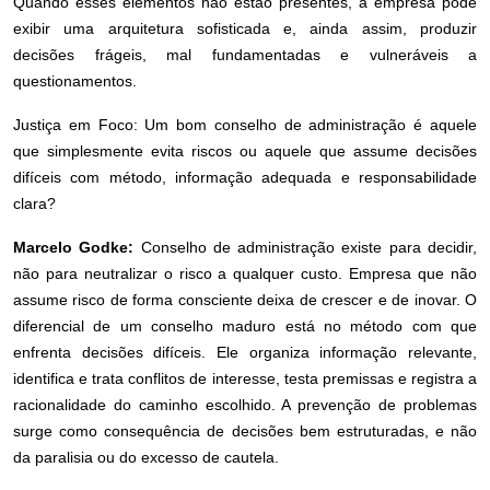
Quando esses elementos não estão presentes, a empresa pode
exibir uma arquitetura sofisticada e, ainda assim, produzir
decisões frágeis, mal fundamentadas e vulneráveis a
questionamentos.
Justiça em Foco: Um bom conselho de administração é aquele
que simplesmente evita riscos ou aquele que assume decisões
difíceis com método, informação adequada e responsabilidade
clara?
Marcelo Godke:
Conselho de administração existe para decidir,
não para neutralizar o risco a qualquer custo. Empresa que não
assume risco de forma consciente deixa de crescer e de inovar. O
diferencial de um conselho maduro está no método com que
enfrenta decisões difíceis. Ele organiza informação relevante,
identifica e trata conflitos de interesse, testa premissas e registra a
racionalidade do caminho escolhido. A prevenção de problemas
surge como consequência de decisões bem estruturadas, e não
da paralisia ou do excesso de cautela.