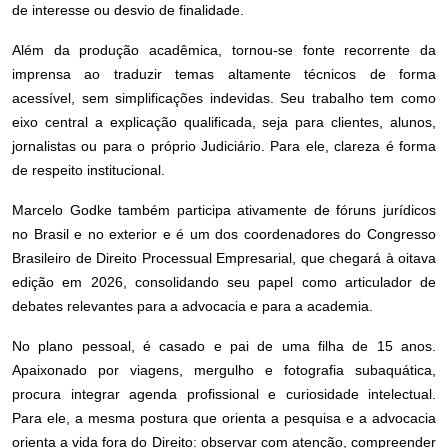
de interesse ou desvio de finalidade.
Além da produção acadêmica, tornou-se fonte recorrente da
imprensa ao traduzir temas altamente técnicos de forma
acessível, sem simplificações indevidas. Seu trabalho tem como
eixo central a explicação qualificada, seja para clientes, alunos,
jornalistas ou para o próprio Judiciário. Para ele, clareza é forma
de respeito institucional.
Marcelo Godke também participa ativamente de fóruns jurídicos
no Brasil e no exterior e é um dos coordenadores do Congresso
Brasileiro de Direito Processual Empresarial, que chegará à oitava
edição em 2026, consolidando seu papel como articulador de
debates relevantes para a advocacia e para a academia.
No plano pessoal, é casado e pai de uma filha de 15 anos.
Apaixonado por viagens, mergulho e fotografia subaquática,
procura integrar agenda profissional e curiosidade intelectual.
Para ele, a mesma postura que orienta a pesquisa e a advocacia
orienta a vida fora do Direito: observar com atenção, compreender