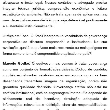
ultrapassa o texto legal. Nesses cenários, o advogado precisa
integrar técnica jurídica, compreensão econômica e leitura
estratégica do ambiente. Não se trata apenas de aplicar normas,
mas de estruturar uma decisão que seja defensável juridicamente
e sustentável institucionalmente.
Justiça em Foco: O Brasil incorporou o vocabulário da governança
corporativa ao discurso empresarial e institucional. Na sua
avaliação, qual é o equívoco mais recorrente ou mais perigoso na
forma como o tema é compreendido e aplicado no país?
Marcelo Godke:
O equívoco mais comum é tratar governança
como um conjunto de formalidades visíveis. Código de conduta,
comitês estruturados, relatórios extensos e organogramas bem
desenhados transmitem imagem de organização, porém não
garantem qualidade decisória. Governança efetiva não está na
estética institucional, está na engrenagem interna. Ela depende de
alinhamento real de incentivos, circulação adequada de
informações relevantes e definição clara de responsabilidades.