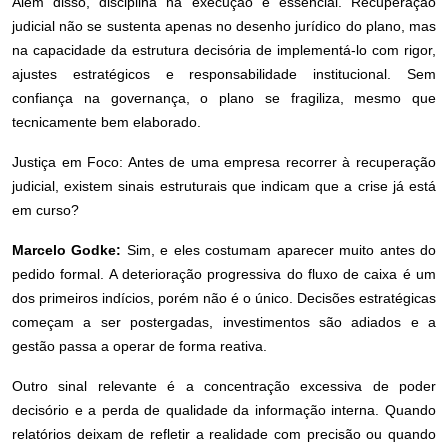
Além disso, disciplina na execução é essencial. Recuperação
judicial não se sustenta apenas no desenho jurídico do plano, mas
na capacidade da estrutura decisória de implementá-lo com rigor,
ajustes estratégicos e responsabilidade institucional. Sem
confiança na governança, o plano se fragiliza, mesmo que
tecnicamente bem elaborado.
Justiça em Foco: Antes de uma empresa recorrer à recuperação
judicial, existem sinais estruturais que indicam que a crise já está
em curso?
Marcelo Godke:
Sim, e eles costumam aparecer muito antes do
pedido formal. A deterioração progressiva do fluxo de caixa é um
dos primeiros indícios, porém não é o único. Decisões estratégicas
começam a ser postergadas, investimentos são adiados e a
gestão passa a operar de forma reativa.
Outro sinal relevante é a concentração excessiva de poder
decisório e a perda de qualidade da informação interna. Quando
relatórios deixam de refletir a realidade com precisão ou quando