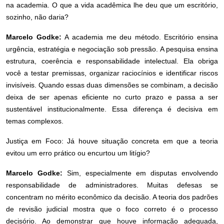
na academia. O que a vida acadêmica lhe deu que um escritório,
sozinho, não daria?
Marcelo Godke:
A academia me deu método. Escritório ensina
urgência, estratégia e negociação sob pressão. A pesquisa ensina
estrutura, coerência e responsabilidade intelectual. Ela obriga
você a testar premissas, organizar raciocínios e identificar riscos
invisíveis. Quando essas duas dimensões se combinam, a decisão
deixa de ser apenas eficiente no curto prazo e passa a ser
sustentável institucionalmente. Essa diferença é decisiva em
temas complexos.
Justiça em Foco: Já houve situação concreta em que a teoria
evitou um erro prático ou encurtou um litígio?
Marcelo Godke:
Sim, especialmente em disputas envolvendo
responsabilidade de administradores. Muitas defesas se
concentram no mérito econômico da decisão. A teoria dos padrões
de revisão judicial mostra que o foco correto é o processo
decisório. Ao demonstrar que houve informação adequada,