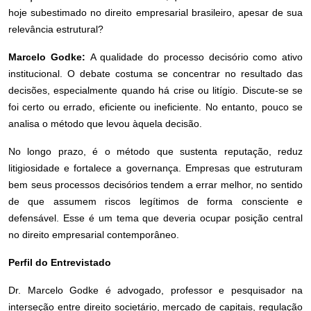
hoje subestimado no direito empresarial brasileiro, apesar de sua
relevância estrutural?
Marcelo Godke:
A qualidade do processo decisório como ativo
institucional. O debate costuma se concentrar no resultado das
decisões, especialmente quando há crise ou litígio. Discute-se se
foi certo ou errado, eficiente ou ineficiente. No entanto, pouco se
analisa o método que levou àquela decisão.
No longo prazo, é o método que sustenta reputação, reduz
litigiosidade e fortalece a governança. Empresas que estruturam
bem seus processos decisórios tendem a errar melhor, no sentido
de que assumem riscos legítimos de forma consciente e
defensável. Esse é um tema que deveria ocupar posição central
no direito empresarial contemporâneo.
Perfil do Entrevistado
Dr. Marcelo Godke é advogado, professor e pesquisador na
interseção entre direito societário, mercado de capitais, regulação