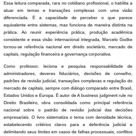
Essa leitura comparada, rara no cotidiano profissional, o habilita a
atuar em temas e transações complexas com uma visão
diferenciada. É a capacidade de perceber o que parece
equivalente entre sistemas, mas funciona de maneira distinta na
prática. Ao reunir experiência prática, produção acadêmica
consistente e essa visão internacional integrada, Marcelo Godke
tornou-se referência nacional em direito societário, mercado de
capitais, regulação financeira e governança corporativa.
Como professor, leciona e pesquisa responsabilidade de
administradores, deveres fiduciários, decisões de conselho,
padrões de revisão judicial, transações complexas e regulação do
mercado de capitais, sempre com diálogo comparado entre Brasil,
Estados Unidos e Europa. É autor de A business judgment rule no
Direito Brasileiro, obra consolidada como principal referência
nacional sobre o padrão de revisão judicial das decisões
empresariais. O livro sistematiza o tema com densidade técnica,
estabelecendo critérios claros para a deferência judicial e
delimitando seus limites em casos de falhas processuais, conflitos