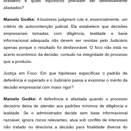
brasileiro e quais equívocos precisam ser definitivamente
afastados?
Marcelo Godke:
A business judgment rule é, essencialmente, um
critério de autocontenção judicial. Ela estabelece que decisões
empresariais tomadas com diligência, lealdade e base
informacional adequada não devem ser revistas pelo Judiciário
apenas porque o resultado foi desfavorável. O foco não está no
acerto econômico da decisão, contudo na integridade do processo
que a produziu.
Justiça em Foco: Em que hipóteses específicas o padrão de
deferência é superado e o Judiciário passa a examinar o mérito da
decisão empresarial com maior rigor?
Marcelo Godke:
A deferência é afastada quando o processo
decisório deixa de atender aos padrões mínimos de diligência e
lealdade. Se o administrador decide sem base informacional
razoável, ignora riscos relevantes, atua sob conflito de interesses
não tratado ou direciona a decisão para finalidade diversa do