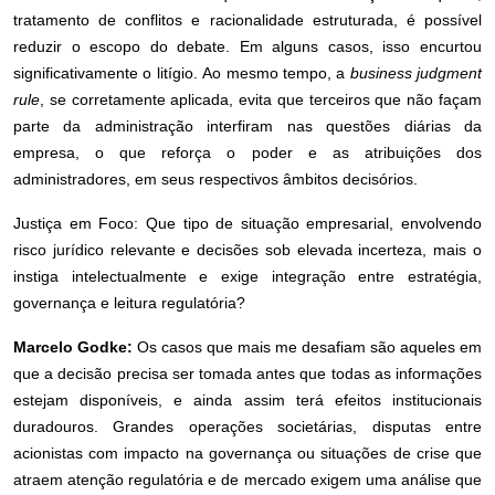
tratamento de conflitos e racionalidade estruturada, é possível
reduzir o escopo do debate. Em alguns casos, isso encurtou
significativamente o litígio. Ao mesmo tempo, a
business judgment
rule
, se corretamente aplicada, evita que terceiros que não façam
parte da administração interfiram nas questões diárias da
empresa, o que reforça o poder e as atribuições dos
administradores, em seus respectivos âmbitos decisórios.
Justiça em Foco: Que tipo de situação empresarial, envolvendo
risco jurídico relevante e decisões sob elevada incerteza, mais o
instiga intelectualmente e exige integração entre estratégia,
governança e leitura regulatória?
Marcelo Godke:
Os casos que mais me desafiam são aqueles em
que a decisão precisa ser tomada antes que todas as informações
estejam disponíveis, e ainda assim terá efeitos institucionais
duradouros. Grandes operações societárias, disputas entre
acionistas com impacto na governança ou situações de crise que
atraem atenção regulatória e de mercado exigem uma análise que