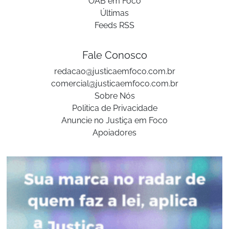
OAB em Foco
Últimas
Feeds RSS
Fale Conosco
redacao@justicaemfoco.com.br
comercial@justicaemfoco.com.br
Sobre Nós
Politica de Privacidade
Anuncie no Justiça em Foco
Apoiadores