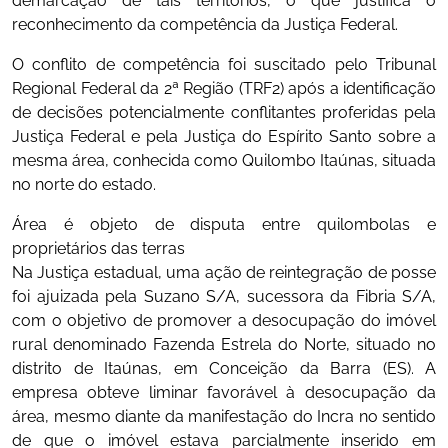
demarcação de tais territórios, o que justifica o
reconhecimento da competência da Justiça Federal.
O conflito de competência foi suscitado pelo Tribunal
Regional Federal da 2ª Região (TRF2) após a identificação
de decisões potencialmente conflitantes proferidas pela
Justiça Federal e pela Justiça do Espírito Santo sobre a
mesma área, conhecida como Quilombo Itaúnas, situada
no norte do estado.
Área é objeto de disputa entre quilombolas e
proprietários das terras
Na Justiça estadual, uma ação de reintegração de posse
foi ajuizada pela Suzano S/A, sucessora da Fibria S/A,
com o objetivo de promover a desocupação do imóvel
rural denominado Fazenda Estrela do Norte, situado no
distrito de Itaúnas, em Conceição da Barra (ES). A
empresa obteve liminar favorável à desocupação da
área, mesmo diante da manifestação do Incra no sentido
de que o imóvel estava parcialmente inserido em