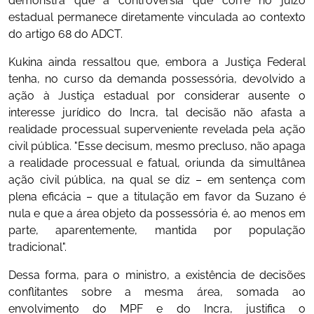
demonstra que a controvérsia que corre no juízo
estadual permanece diretamente vinculada ao contexto
do artigo 68 do ADCT.
Kukina ainda ressaltou que, embora a Justiça Federal
tenha, no curso da demanda possessória, devolvido a
ação à Justiça estadual por considerar ausente o
interesse jurídico do Incra, tal decisão não afasta a
realidade processual superveniente revelada pela ação
civil pública. "Esse decisum, mesmo precluso, não apaga
a realidade processual e fatual, oriunda da simultânea
ação civil pública, na qual se diz – em sentença com
plena eficácia – que a titulação em favor da Suzano é
nula e que a área objeto da possessória é, ao menos em
parte, aparentemente, mantida por população
tradicional".
Dessa forma, para o ministro, a existência de decisões
conflitantes sobre a mesma área, somada ao
envolvimento do MPF e do Incra, justifica o