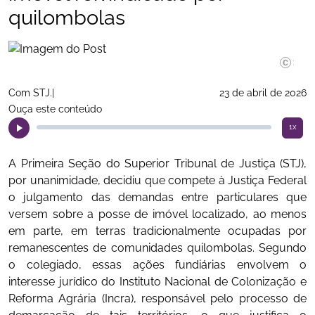
quilombolas
©Gustavo
Com STJ.|
23 de abril de 2026
Ouça este conteúdo
1x
A Primeira Seção do Superior Tribunal de Justiça (STJ),
por unanimidade, decidiu que compete à Justiça Federal
o julgamento das demandas entre particulares que
versem sobre a posse de imóvel localizado, ao menos
em parte, em terras tradicionalmente ocupadas por
remanescentes de comunidades quilombolas. Segundo
o colegiado, essas ações fundiárias envolvem o
interesse jurídico do Instituto Nacional de Colonização e
Reforma Agrária (Incra), responsável pelo processo de