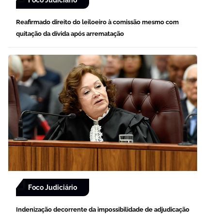
Reafirmado direito do leiloeiro à comissão mesmo com
quitação da dívida após arrematação
Foco Judiciário
Indenização decorrente da impossibilidade de adjudicação