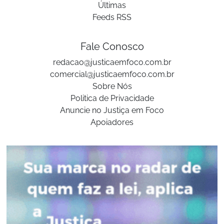
Últimas
Feeds RSS
Fale Conosco
redacao@justicaemfoco.com.br
comercial@justicaemfoco.com.br
Sobre Nós
Politica de Privacidade
Anuncie no Justiça em Foco
Apoiadores