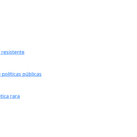
resistente
políticas públicas
tica rara