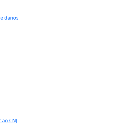
 e danos
r ao CNJ