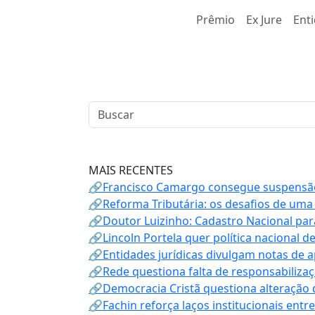
Prêmio
Ex Jure
Ent
MAIS RECENTES
🔗Francisco Camargo consegue suspensão
🔗Reforma Tributária: os desafios de uma
🔗Doutor Luizinho: Cadastro Nacional par
🔗Lincoln Portela quer política nacional d
🔗Entidades jurídicas divulgam notas de 
🔗Rede questiona falta de responsabiliza
🔗Democracia Cristã questiona alteração
🔗Fachin reforça laços institucionais entr