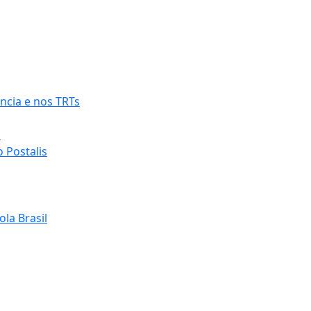
ncia e nos TRTs
o
 Postalis
la Brasil