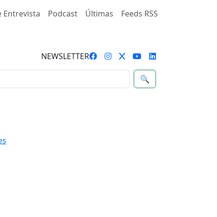
 Entrevista
Podcast
Últimas
Feeds RSS
NEWSLETTER
🔍
es