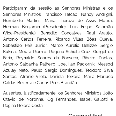
Participaram da sessão as Senhoras Ministras e os
Senhores Ministros Francisco Falcão, Nancy Andrighi,
Humberto Martins, Maria Thereza de Assis Moura,
Herman Benjamin (Presidente), Luis Felipe Salomão
(Vice-Presidente), Benedito Gonçalves, Raul Araújo,
Antonio Carlos Ferreira, Ricardo Villas Bôas Cueva,
Sebastião Reis Júnior, Marco Aurélio Bellizze, Sérgio
Kukina, Moura Ribeiro, Rogerio Schietti Cruz, Gurgel de
Faria, Reynaldo Soares da Fonseca, Ribeiro Dantas,
Antonio Saldanha Palheiro, Joel Ilan Paciornik, Messod
Azulay Neto, Paulo Sérgio Domingues, Teodoro Silva
Santos, Afrânio Vilela, Daniela Teixeira, Maria Marluce
Caldas Bezerra e Carlos Pires Brandão.
Ausentes, justificadamente, os Senhores Ministros João
Otávio de Noronha, Og Fernandes, Isabel Gallotti e
Regina Helena Costa.