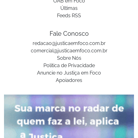
OAB em Foco
Últimas
Feeds RSS
Fale Conosco
redacao@justicaemfoco.com.br
comercial@justicaemfoco.com.br
Sobre Nós
Politica de Privacidade
Anuncie no Justiça em Foco
Apoiadores