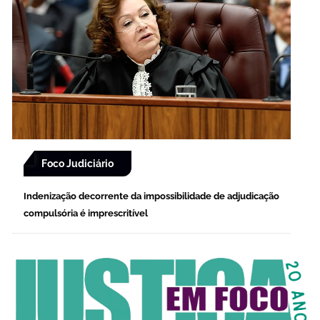
Foco Judiciário
Indenização decorrente da impossibilidade de adjudicação
compulsória é imprescritível