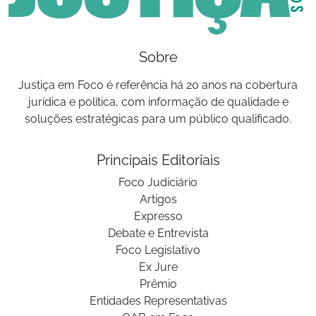
Sobre
Justiça em Foco é referência há 20 anos na cobertura
jurídica e política, com informação de qualidade e
soluções estratégicas para um público qualificado.
Principais Editoriais
Foco Judiciário
Artigos
Expresso
Debate e Entrevista
Foco Legislativo
Ex Jure
Prêmio
Entidades Representativas