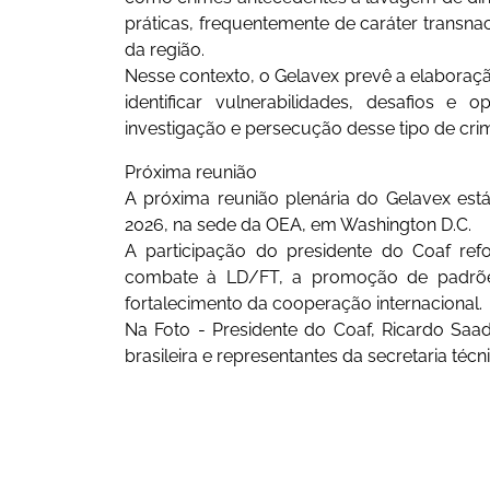
práticas, frequentemente de caráter transnac
da região.
Nesse contexto, o Gelavex prevê a elaboraçã
identificar vulnerabilidades, desafios 
investigação e persecução desse tipo de cri
Próxima reunião
A próxima reunião plenária do Gelavex es
2026, na sede da OEA, em Washington D.C.
A participação do presidente do Coaf re
combate à LD/FT, a promoção de padrões
fortalecimento da cooperação internacional.
Na Foto - Presidente do Coaf, Ricardo Sa
brasileira e representantes da secretaria téc