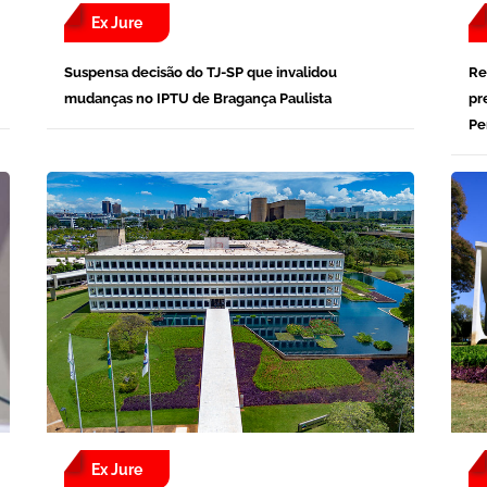
Ex Jure
Suspensa decisão do TJ-SP que invalidou
Re
mudanças no IPTU de Bragança Paulista
pr
Pe
Ex Jure