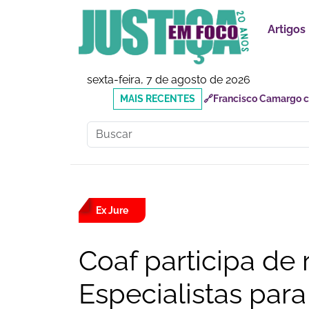
Artigos
sexta-feira, 7 de agosto de 2026
MAIS
🔗Reforma Tributária: o
RECENTES
responsabilidades
Ex Jure
Coaf participa de
Especialistas par