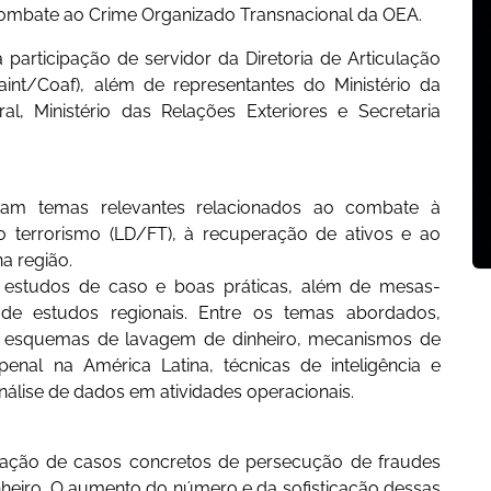
ombate ao Crime Organizado Transnacional da OEA.
 participação de servidor da Diretoria de Articulação
Daint/Coaf), além de representantes do Ministério da
al, Ministério das Relações Exteriores e Secretaria
eram temas relevantes relacionados ao combate à
o terrorismo (LD/FT), à recuperação de ativos e ao
a região.
 estudos de caso e boas práticas, além de mesas-
de estudos regionais. Entre os temas abordados,
em esquemas de lavagem de dinheiro, mecanismos de
enal na América Latina, técnicas de inteligência e
análise de dados em atividades operacionais.
tação de casos concretos de persecução de fraudes
heiro. O aumento do número e da sofisticação dessas