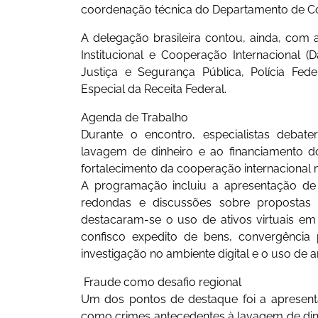
coordenação técnica do Departamento de C
A delegação brasileira contou, ainda, com a
Institucional e Cooperação Internacional (
Justiça e Segurança Pública, Polícia Feder
Especial da Receita Federal.
Agenda de Trabalho
Durante o encontro, especialistas debat
lavagem de dinheiro e ao financiamento d
fortalecimento da cooperação internacional n
A programação incluiu a apresentação de
redondas e discussões sobre propostas 
destacaram-se o uso de ativos virtuais 
confisco expedito de bens, convergência p
investigação no ambiente digital e o uso de 
Fraude como desafio regional
Um dos pontos de destaque foi a apresen
como crimes antecedentes à lavagem de din