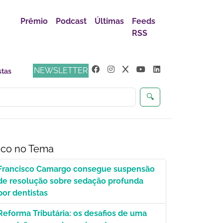
Prêmio
Podcast
Últimas
Feeds
RSS
NEWSLETTER
🔍
co no Tema
Francisco Camargo consegue suspensão
de resolução sobre sedação profunda
por dentistas
Reforma Tributária: os desafios de uma