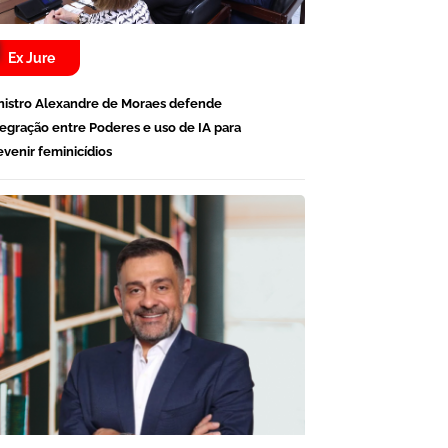
Ex Jure
nistro Alexandre de Moraes defende
tegração entre Poderes e uso de IA para
evenir feminicídios