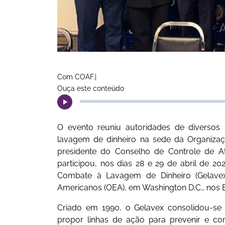
Com COAF.|
Ouça este conteúdo
O evento reuniu autoridades de diversos
lavagem de dinheiro na sede da Organiza
presidente do Conselho de Controle de Ati
participou, nos dias 28 e 29 de abril de 2
Combate à Lavagem de Dinheiro (Gelavex
Americanos (OEA), em Washington D.C., nos 
Criado em 1990, o Gelavex consolidou-se 
propor linhas de ação para prevenir e c