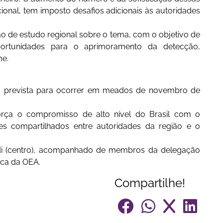
ional, tem imposto desafios adicionais às autoridades
o de estudo regional sobre o tema, com o objetivo de
e oportunidades para o aprimoramento da detecção,
me.
tá prevista para ocorrer em meados de novembro de
força o compromisso de alto nível do Brasil com o
 compartilhados entre autoridades da região e o
adi (centro), acompanhado de membros da delegação
nica da OEA.
Compartilhe!