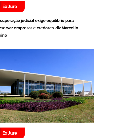
Ex Jure
cuperação judicial exige equilíbrio para
eservar empresas e credores, diz Marcello
rino
Ex Jure