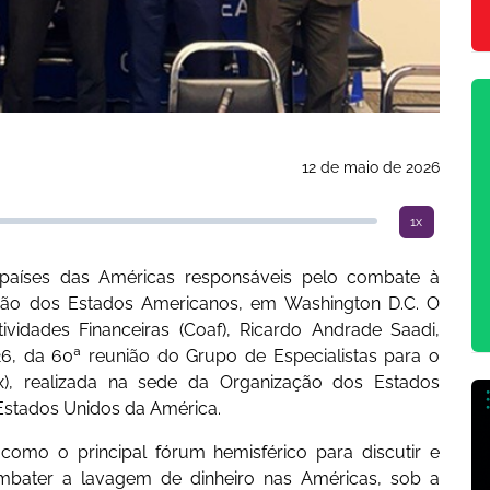
12 de maio de 2026
1x
 países das Américas responsáveis pelo combate à
ção dos Estados Americanos, em Washington D.C. O
vidades Financeiras (Coaf), Ricardo Andrade Saadi,
026, da 60ª reunião do Grupo de Especialistas para o
), realizada na sede da Organização dos Estados
Estados Unidos da América.
como o principal fórum hemisférico para discutir e
ombater a lavagem de dinheiro nas Américas, sob a