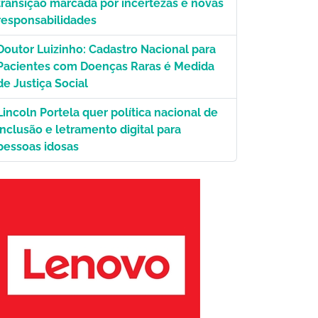
transição marcada por incertezas e novas
responsabilidades
Doutor Luizinho: Cadastro Nacional para
Pacientes com Doenças Raras é Medida
ção.
de Justiça Social
Lincoln Portela quer política nacional de
inclusão e letramento digital para
pessoas idosas