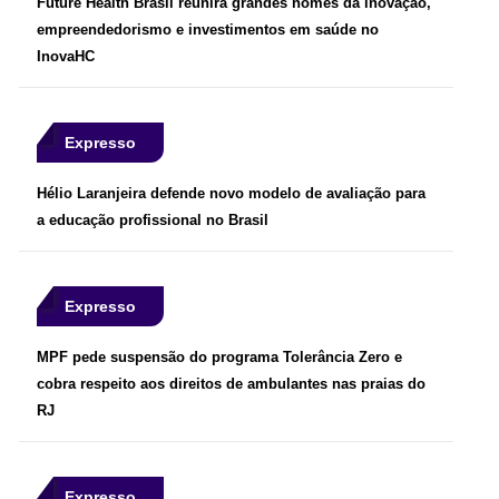
Future Health Brasil reunirá grandes nomes da inovação,
empreendedorismo e investimentos em saúde no
InovaHC
Expresso
Hélio Laranjeira defende novo modelo de avaliação para
a educação profissional no Brasil
Expresso
MPF pede suspensão do programa Tolerância Zero e
cobra respeito aos direitos de ambulantes nas praias do
RJ
Expresso