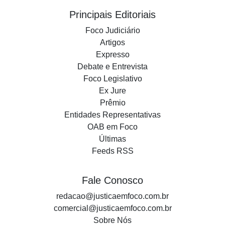
Principais Editoriais
Foco Judiciário
Artigos
Expresso
Debate e Entrevista
Foco Legislativo
Ex Jure
Prêmio
Entidades Representativas
OAB em Foco
Últimas
Feeds RSS
Fale Conosco
redacao@justicaemfoco.com.br
comercial@justicaemfoco.com.br
Sobre Nós