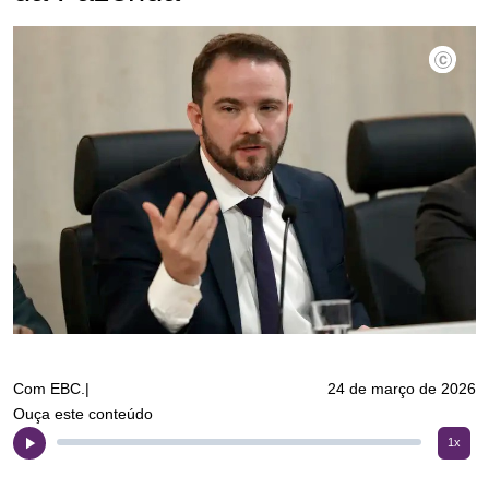
©Antônio
Com EBC.|
24 de março de 2026
Ouça este conteúdo
1x