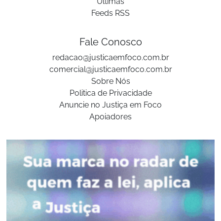
Últimas
Feeds RSS
Fale Conosco
redacao@justicaemfoco.com.br
comercial@justicaemfoco.com.br
Sobre Nós
Politica de Privacidade
Anuncie no Justiça em Foco
Apoiadores