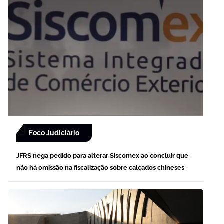
Foco Judiciário
JFRS nega pedido para alterar Siscomex ao concluir que
não há omissão na fiscalização sobre calçados chineses