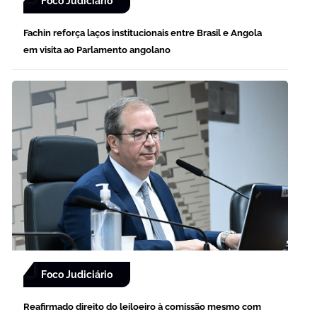
Foco Judiciário
Fachin reforça laços institucionais entre Brasil e Angola
em visita ao Parlamento angolano
Foco Judiciário
Reafirmado direito do leiloeiro à comissão mesmo com