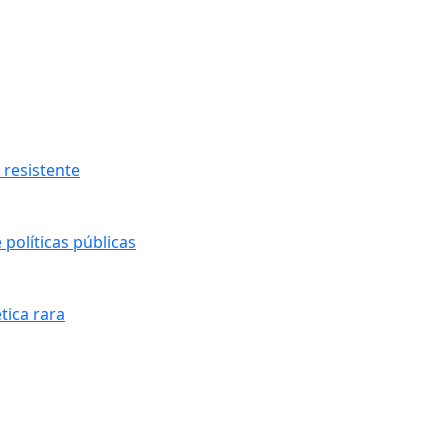
resistente
políticas públicas
tica rara