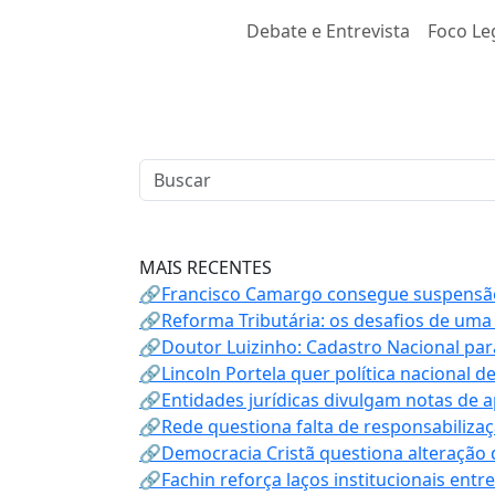
Debate e Entrevista
Foco Leg
MAIS RECENTES
🔗Francisco Camargo consegue suspensão
🔗Reforma Tributária: os desafios de uma
🔗Doutor Luizinho: Cadastro Nacional par
🔗Lincoln Portela quer política nacional d
🔗Entidades jurídicas divulgam notas de 
🔗Rede questiona falta de responsabiliza
🔗Democracia Cristã questiona alteração
🔗Fachin reforça laços institucionais entr