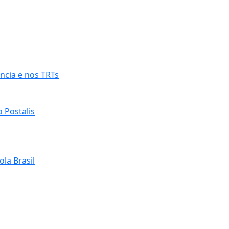
ncia e nos TRTs
o
 Postalis
la Brasil