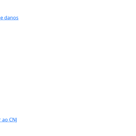
 e danos
r ao CNJ