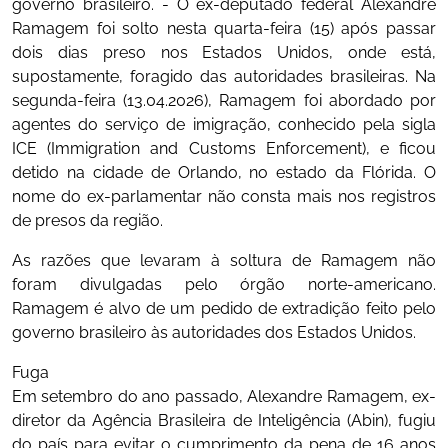
governo brasileiro. - O ex-deputado federal Alexandre
Ramagem foi solto nesta quarta-feira (15) após passar
dois dias preso nos Estados Unidos, onde está,
supostamente, foragido das autoridades brasileiras. Na
segunda-feira (13.04.2026), Ramagem foi abordado por
agentes do serviço de imigração, conhecido pela sigla
ICE (Immigration and Customs Enforcement), e ficou
detido na cidade de Orlando, no estado da Flórida. O
nome do ex-parlamentar não consta mais nos registros
de presos da região.
As razões que levaram à soltura de Ramagem não
foram divulgadas pelo órgão norte-americano.
Ramagem é alvo de um pedido de extradição feito pelo
governo brasileiro às autoridades dos Estados Unidos.
Fuga
Em setembro do ano passado, Alexandre Ramagem, ex-
diretor da Agência Brasileira de Inteligência (Abin), fugiu
do país para evitar o cumprimento da pena de 16 anos