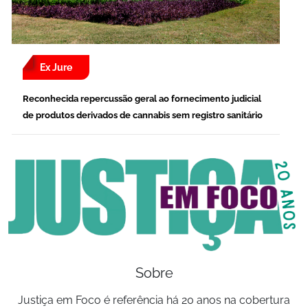
Ex Jure
Reconhecida repercussão geral ao fornecimento judicial
de produtos derivados de cannabis sem registro sanitário
Sobre
Justiça em Foco é referência há 20 anos na cobertura