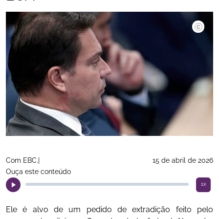
©Gustav
Com EBC.|
15 de abril de 2026
Ouça este conteúdo
1x
Ele é alvo de um pedido de extradição feito pelo