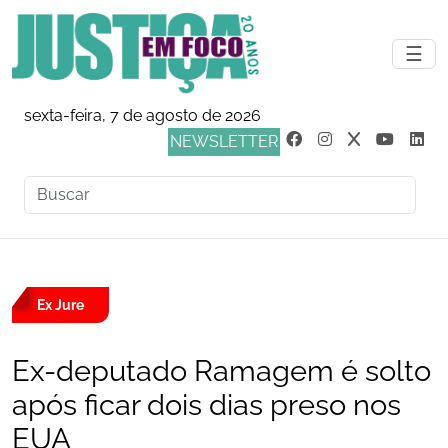
☰
sexta-feira, 7 de agosto de 2026
NEWSLETTER
Ex Jure
Ex-deputado Ramagem é solto
após ficar dois dias preso nos
EUA