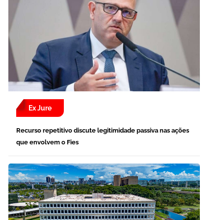
Ex Jure
Recurso repetitivo discute legitimidade passiva nas ações
que envolvem o Fies