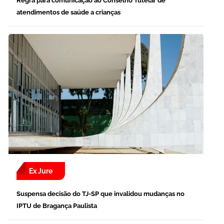
Regra para comunicação ao Conselho Tutelar de
atendimentos de saúde a crianças
Ex Jure
Suspensa decisão do TJ-SP que invalidou mudanças no
IPTU de Bragança Paulista