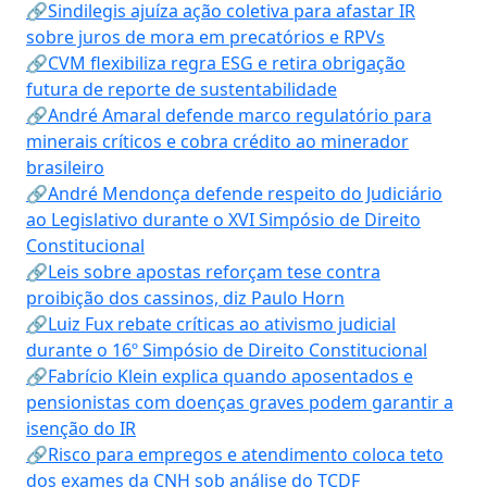
🔗Sindilegis ajuíza ação coletiva para afastar IR
sobre juros de mora em precatórios e RPVs
🔗CVM flexibiliza regra ESG e retira obrigação
futura de reporte de sustentabilidade
🔗André Amaral defende marco regulatório para
minerais críticos e cobra crédito ao minerador
brasileiro
🔗André Mendonça defende respeito do Judiciário
ao Legislativo durante o XVI Simpósio de Direito
Constitucional
🔗Leis sobre apostas reforçam tese contra
proibição dos cassinos, diz Paulo Horn
🔗Luiz Fux rebate críticas ao ativismo judicial
durante o 16º Simpósio de Direito Constitucional
🔗Fabrício Klein explica quando aposentados e
pensionistas com doenças graves podem garantir a
isenção do IR
🔗Risco para empregos e atendimento coloca teto
dos exames da CNH sob análise do TCDF