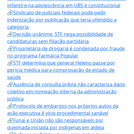
infantil e na adolescência em UBS é constitucional
🔗Sindicato de policiais federais pode pedir
indenização por publicação que teria ofendido a
categoria
🔗Decisão unânime, STF nega possibilidade de
candidaturas sem filiação partidária
🔗Proprietária de drogaria é condenada por fraude
no programa Farmácia Popular
🔗STF determina que general Heleno passe por
perícia médica para comprovação de estado de
saúde
🔗Ausência de consulta prévia não caracteriza dano
coletivo em nomeação interna da administração
pública
🔗Protocolo de embargos nos próprios autos da
ação executiva é vício procedimental sanável
🔗Funai e União não são responsáveis por
queimada iniciada por indígenas em aldeia