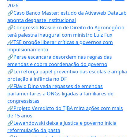
2026
🔗Caso Banco Master: estudo da Ativaweb DataLab
aponta desgaste institucional
🔗Congresso Brasileiro de Direito do Agronegócio
terá palestra inaugural com ministro Luiz Fux
🔗TSE propõe liberar críticas a governos com
impulsionamento
🔗Perse escancara desordem nas regras das
emendas e cobra coordenação do governo
🔗Lei reforça papel preventivo das escolas e amplia
proteção à infância no DF
🔗Flávio Dino veda repasses de emendas
parlamentares a ONGs ligadas a familiares de
congressistas
🔗Projeto Veredicto do TJBA mira ações com mais
de 15 anos
🔗Lewandowski deixa a Justiça e governo inicia
reformulação da pasta