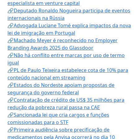
especialista em venture capital
🔗Deputado Ronaldo Nogueira participa de eventos
internacionais na Rússia
🔗Advogada Luciane Tomé explica impactos da nova
lei de imigração em Portugal
🔗Machado Meyer é reconhecido no Employer
Branding Awards 2025 do Glassdoor
🔗Não há conflito entre marcas por uso de termo
igual
🔗PL de Paulo Teixeira estabelece cota de 10% para
conteúdo nacional em streaming
🔗Estados do Nordeste apoiam propostas de
segurança do governo federal
🔗Contratação de crédito de US$ 35 milhões para
redução da pobreza rural passa na CAE
🔗Sancionada lei que cria cargos e funções
comissionadas para o STF
🔗Primeira audiência sobre precificação de
medicamentos pela Anvisa ocorrerá no dia 10