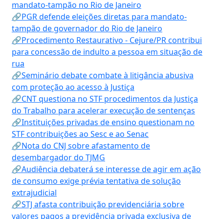
mandato-tampão no Rio de Janeiro
🔗PGR defende eleições diretas para mandato-
tampão de governador do Rio de Janeiro
🔗Procedimento Restaurativo - Cejure/PR contribui
para concessão de indulto a pessoa em situação de
rua
🔗Seminário debate combate à litigância abusiva
com proteção ao acesso à Justiça
🔗CNT questiona no STF procedimentos da Justiça
do Trabalho para acelerar execução de sentenças
🔗Instituições privadas de ensino questionam no
STF contribuições ao Sesc e ao Senac
🔗Nota do CNJ sobre afastamento de
desembargador do TJMG
🔗Audiência debaterá se interesse de agir em ação
de consumo exige prévia tentativa de solução
extrajudicial
🔗STJ afasta contribuição previdenciária sobre
valores pagos a previdência privada exclusiva de