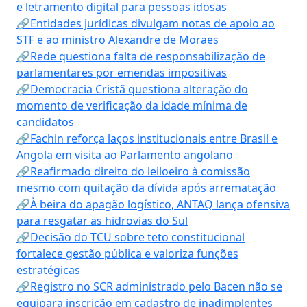
e letramento digital para pessoas idosas
🔗Entidades jurídicas divulgam notas de apoio ao
STF e ao ministro Alexandre de Moraes
🔗Rede questiona falta de responsabilização de
parlamentares por emendas impositivas
🔗Democracia Cristã questiona alteração do
momento de verificação da idade mínima de
candidatos
🔗Fachin reforça laços institucionais entre Brasil e
Angola em visita ao Parlamento angolano
🔗Reafirmado direito do leiloeiro à comissão
mesmo com quitação da dívida após arrematação
🔗À beira do apagão logístico, ANTAQ lança ofensiva
para resgatar as hidrovias do Sul
🔗Decisão do TCU sobre teto constitucional
fortalece gestão pública e valoriza funções
estratégicas
🔗Registro no SCR administrado pelo Bacen não se
equipara inscrição em cadastro de inadimplentes