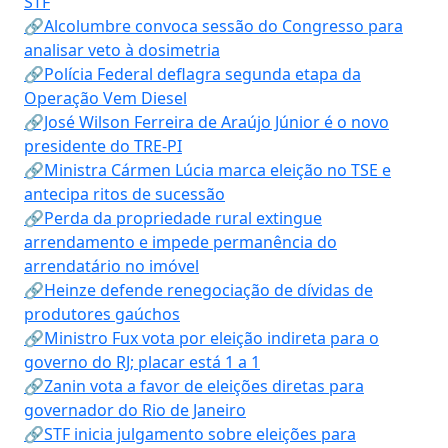
STF
🔗Alcolumbre convoca sessão do Congresso para
analisar veto à dosimetria
🔗Polícia Federal deflagra segunda etapa da
Operação Vem Diesel
🔗José Wilson Ferreira de Araújo Júnior é o novo
presidente do TRE-PI
🔗Ministra Cármen Lúcia marca eleição no TSE e
antecipa ritos de sucessão
🔗Perda da propriedade rural extingue
arrendamento e impede permanência do
arrendatário no imóvel
🔗Heinze defende renegociação de dívidas de
produtores gaúchos
🔗Ministro Fux vota por eleição indireta para o
governo do RJ; placar está 1 a 1
🔗Zanin vota a favor de eleições diretas para
governador do Rio de Janeiro
🔗STF inicia julgamento sobre eleições para