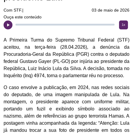
Com STF.|
03 de maio de 2026
Ouça este conteúdo
1x
A Primeira Turma do Supremo Tribunal Federal (STF)
aceitou, na terça-feira (28.04.2026), a denúncia da
Procuradoria-Geral da República (PGR) contra o deputado
federal Gustavo Gayer (PL-GO) por injúria ao presidente da
República, Luiz Inácio Lula da Silva. A decisão, tomada no
Inquérito (Inq) 4974, torna o parlamentar réu no processo.
O caso envolve a publicação, em 2024, nas redes sociais
do deputado, de uma imagem manipulada de Lula. Na
montagem, o presidente aparece com uniforme militar,
portando um fuzil e exibindo símbolo associado ao
nazismo, além de referências ao grupo terrorista Hamas. A
postagem vinha acompanhada da legenda: “Atenção: Lula
já mandou trocar a sua foto de presidente em todos os