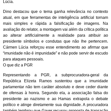
Lúcia.
Dino destacou que o tema ganha relevância no contexto
atual, em que ferramentas de inteligência artificial tornam
mais simples e rápida a falsificação de imagens. Na
avaliação do relator, a montagem vai além da crítica política
ao alterar artificialmente a realidade para atribuir ao
presidente símbolos e condutas que não lhe pertencem.
Cármen Lúcia reforçou esse entendimento ao afirmar que
“imunidade não é impunidade” e não pode servir de escudo
para ataques pessoais.
O que diz a PGR
Representando a PGR, a subprocuradora-geral da
República Elizeta Ramos sustentou que a imunidade
parlamentar não tem caráter absoluto e deve ceder diante
de ofensas à honra. Segundo ela, a associação falsa do
presidente ao nazismo e ao Hamas extrapola o debate
político e atinge diretamente sua dignidade. A procuradora
também lembrou que Gayer recusou proposta de transação