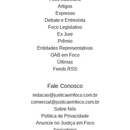
Artigos
Expresso
Debate e Entrevista
Foco Legislativo
Ex Jure
Prêmio
Entidades Representativas
OAB em Foco
Últimas
Feeds RSS
Fale Conosco
redacao@justicaemfoco.com.br
comercial@justicaemfoco.com.br
Sobre Nós
Politica de Privacidade
Anuncie no Justiça em Foco
Apoiadores