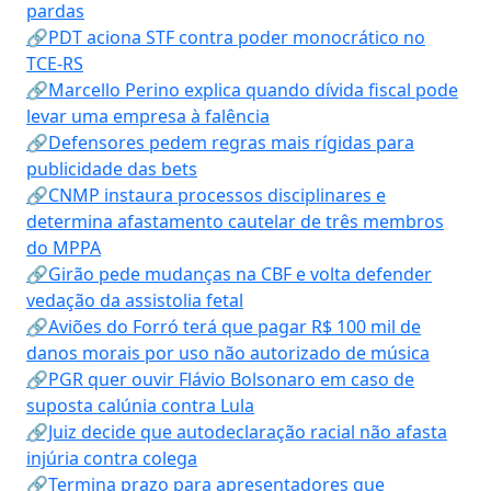
pardas
🔗PDT aciona STF contra poder monocrático no
TCE-RS
🔗Marcello Perino explica quando dívida fiscal pode
levar uma empresa à falência
🔗Defensores pedem regras mais rígidas para
publicidade das bets
🔗CNMP instaura processos disciplinares e
determina afastamento cautelar de três membros
do MPPA
🔗Girão pede mudanças na CBF e volta defender
vedação da assistolia fetal
🔗Aviões do Forró terá que pagar R$ 100 mil de
danos morais por uso não autorizado de música
🔗PGR quer ouvir Flávio Bolsonaro em caso de
suposta calúnia contra Lula
🔗Juiz decide que autodeclaração racial não afasta
injúria contra colega
🔗Termina prazo para apresentadores que