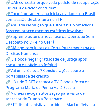
🔗OAB contesta lei que veda pedido de recuperação
judicial a devedor contumaz
🔗Corte Interamericana inicia atividades no Brasil
com sessão de abertura no STF
🔗Anulada resolução que autorizava biomédicos
fazerem procedimentos estéticos invasivos
🔗Supremo autoriza nova fase da Operação Sem
Desconto no DF e no Ceará
🔗Diálogo com juízes da Corte Interamericana de
Direitos Humanos
🔗Juiz pode negar gratuidade de justiça após
consulta de ofício ao Infojud
🔗Vai um crédito aí? Considerações sobre a
portabilidade de crédito
🔗Juíza do TJDFT destaca à TV Globo a força do
Programa Maria da Penha Vai à Escola
🔗Moraes revoga autorização para visita de
assessor de Trump a Bolsonaro
🔗STF discute anistia a partidos e Márlon Reis cita