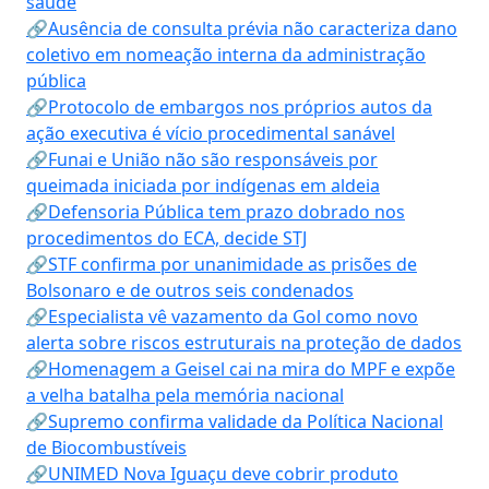
saúde
🔗Ausência de consulta prévia não caracteriza dano
coletivo em nomeação interna da administração
pública
🔗Protocolo de embargos nos próprios autos da
ação executiva é vício procedimental sanável
🔗Funai e União não são responsáveis por
queimada iniciada por indígenas em aldeia
🔗Defensoria Pública tem prazo dobrado nos
procedimentos do ECA, decide STJ
🔗STF confirma por unanimidade as prisões de
Bolsonaro e de outros seis condenados
🔗Especialista vê vazamento da Gol como novo
alerta sobre riscos estruturais na proteção de dados
🔗Homenagem a Geisel cai na mira do MPF e expõe
a velha batalha pela memória nacional
🔗Supremo confirma validade da Política Nacional
de Biocombustíveis
🔗UNIMED Nova Iguaçu deve cobrir produto