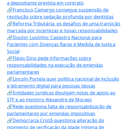
a depositante prevista em contrato
🔗Francisco Camargo consegue suspensão de
resolução sobre sedação profunda por dentistas
🔗Reforma Tributária: os desafios de uma transição
marcada por incertezas e novas responsabilidades
🔗Doutor Luizinho: Cadastro Nacional para
Pacientes com Doenças Raras é Medida de Justiça
Social
🔗Flávio Dino pede informações sobre
responsabilidades na execução de emendas
parlamentares
🔗Lincoln Portela quer política nacional de inclusão
e letramento digital para pessoas idosas
🔗Entidades jurídicas divulgam notas de apoio ao
STF e ao ministro Alexandre de Moraes
🔗Rede questiona falta de responsabilização de
parlamentares por emendas impositivas
🔗Democracia Cristã questiona alteração do
momento de verificação da idade mínima de