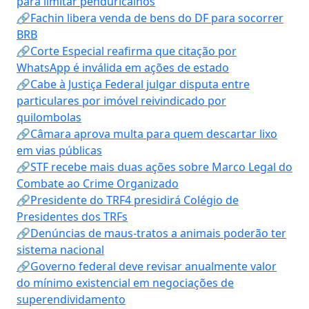
para limitar penduricalhos
🔗Fachin libera venda de bens do DF para socorrer
BRB
🔗Corte Especial reafirma que citação por
WhatsApp é inválida em ações de estado
🔗Cabe à Justiça Federal julgar disputa entre
particulares por imóvel reivindicado por
quilombolas
🔗Câmara aprova multa para quem descartar lixo
em vias públicas
🔗STF recebe mais duas ações sobre Marco Legal do
Combate ao Crime Organizado
🔗Presidente do TRF4 presidirá Colégio de
Presidentes dos TRFs
🔗Denúncias de maus-tratos a animais poderão ter
sistema nacional
🔗Governo federal deve revisar anualmente valor
do mínimo existencial em negociações de
superendividamento