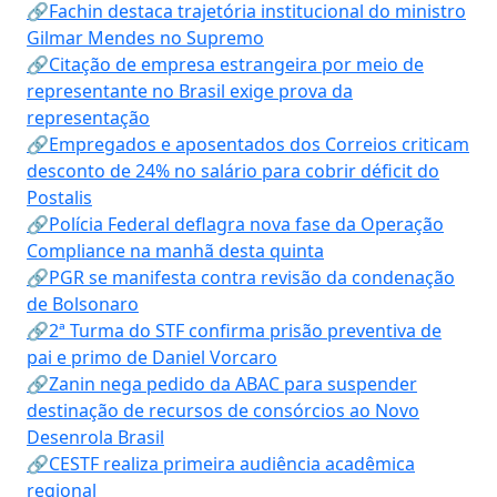
🔗Fachin destaca trajetória institucional do ministro
Gilmar Mendes no Supremo
🔗Citação de empresa estrangeira por meio de
representante no Brasil exige prova da
representação
🔗Empregados e aposentados dos Correios criticam
desconto de 24% no salário para cobrir déficit do
Postalis
🔗Polícia Federal deflagra nova fase da Operação
Compliance na manhã desta quinta
🔗PGR se manifesta contra revisão da condenação
de Bolsonaro
🔗2ª Turma do STF confirma prisão preventiva de
pai e primo de Daniel Vorcaro
🔗Zanin nega pedido da ABAC para suspender
destinação de recursos de consórcios ao Novo
Desenrola Brasil
🔗CESTF realiza primeira audiência acadêmica
regional