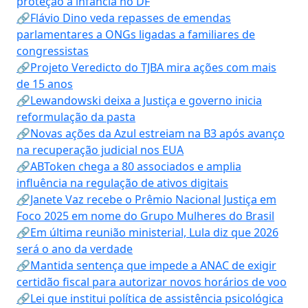
proteção à infância no DF
🔗Flávio Dino veda repasses de emendas
parlamentares a ONGs ligadas a familiares de
congressistas
🔗Projeto Veredicto do TJBA mira ações com mais
de 15 anos
🔗Lewandowski deixa a Justiça e governo inicia
reformulação da pasta
🔗Novas ações da Azul estreiam na B3 após avanço
na recuperação judicial nos EUA
🔗ABToken chega a 80 associados e amplia
influência na regulação de ativos digitais
🔗Janete Vaz recebe o Prêmio Nacional Justiça em
Foco 2025 em nome do Grupo Mulheres do Brasil
🔗Em última reunião ministerial, Lula diz que 2026
será o ano da verdade
🔗Mantida sentença que impede a ANAC de exigir
certidão fiscal para autorizar novos horários de voo
🔗Lei que institui política de assistência psicológica