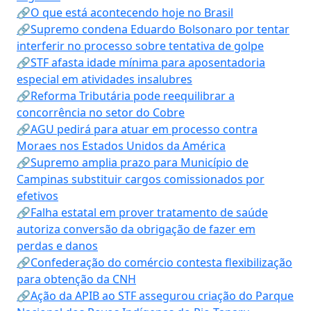
🔗O que está acontecendo hoje no Brasil
🔗Supremo condena Eduardo Bolsonaro por tentar
interferir no processo sobre tentativa de golpe
🔗STF afasta idade mínima para aposentadoria
especial em atividades insalubres
🔗Reforma Tributária pode reequilibrar a
concorrência no setor do Cobre
🔗AGU pedirá para atuar em processo contra
Moraes nos Estados Unidos da América
🔗Supremo amplia prazo para Município de
Campinas substituir cargos comissionados por
efetivos
🔗Falha estatal em prover tratamento de saúde
autoriza conversão da obrigação de fazer em
perdas e danos
🔗Confederação do comércio contesta flexibilização
para obtenção da CNH
🔗Ação da APIB ao STF assegurou criação do Parque