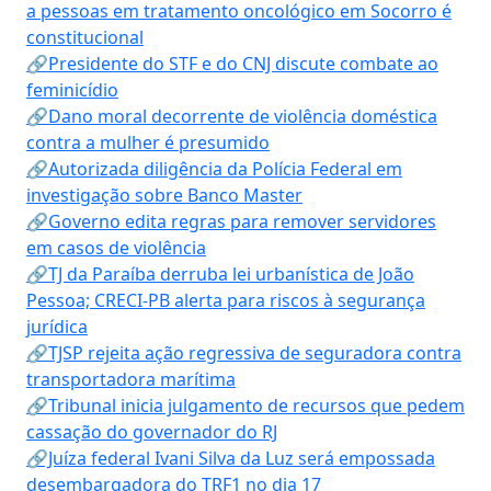
a pessoas em tratamento oncológico em Socorro é
constitucional
🔗Presidente do STF e do CNJ discute combate ao
feminicídio
🔗Dano moral decorrente de violência doméstica
contra a mulher é presumido
🔗Autorizada diligência da Polícia Federal em
investigação sobre Banco Master
🔗Governo edita regras para remover servidores
em casos de violência
🔗TJ da Paraíba derruba lei urbanística de João
Pessoa; CRECI-PB alerta para riscos à segurança
jurídica
🔗TJSP rejeita ação regressiva de seguradora contra
transportadora marítima
🔗Tribunal inicia julgamento de recursos que pedem
cassação do governador do RJ
🔗Juíza federal Ivani Silva da Luz será empossada
desembargadora do TRF1 no dia 17