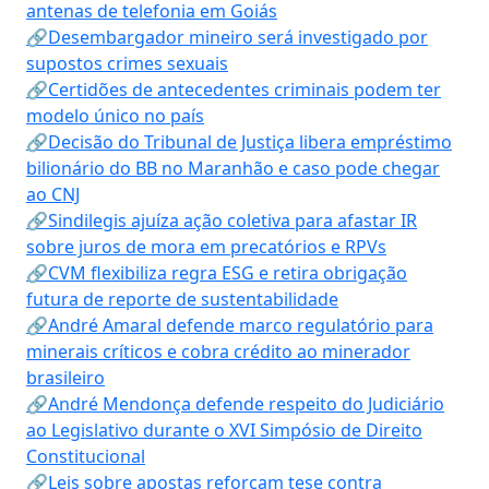
antenas de telefonia em Goiás
🔗Desembargador mineiro será investigado por
supostos crimes sexuais
🔗Certidões de antecedentes criminais podem ter
modelo único no país
🔗Decisão do Tribunal de Justiça libera empréstimo
bilionário do BB no Maranhão e caso pode chegar
ao CNJ
🔗Sindilegis ajuíza ação coletiva para afastar IR
sobre juros de mora em precatórios e RPVs
🔗CVM flexibiliza regra ESG e retira obrigação
futura de reporte de sustentabilidade
🔗André Amaral defende marco regulatório para
minerais críticos e cobra crédito ao minerador
brasileiro
🔗André Mendonça defende respeito do Judiciário
ao Legislativo durante o XVI Simpósio de Direito
Constitucional
🔗Leis sobre apostas reforçam tese contra