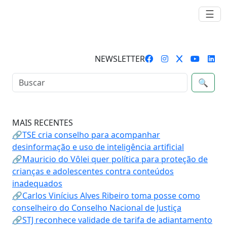
☰
NEWSLETTER
🔍
MAIS RECENTES
🔗TSE cria conselho para acompanhar
desinformação e uso de inteligência artificial
🔗Mauricio do Vôlei quer política para proteção de
crianças e adolescentes contra conteúdos
inadequados
🔗Carlos Vinícius Alves Ribeiro toma posse como
conselheiro do Conselho Nacional de Justiça
🔗STJ reconhece validade de tarifa de adiantamento