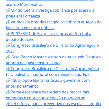
acordo Mercosul-UE
🔗MP do Ceará investiga cobrança por acesso à
praia em Fortaleza
🔗Vítimas de grandes tragédias cobram atuação do
Judiciário em carta pública
🔗PL 3353/21 de Bivar leva regras do futebol a
debate decisivo
🔗Congresso Brasileiro de Direito do Agronegócio
2026
🔗Caso Banco Master: estudo da Ativaweb DataLab
aponta desgaste institucional
🔗Congresso Brasileiro de Direito do Agronegócio
terá palestra inaugural com ministro Luiz Fux
🔗TSE propõe liberar críticas a governos com
impulsionamento
🔗Perse escancara desordem nas regras das
emendas e cobra coordenação do governo
🔗Lei reforça papel preventivo das escolas e amplia