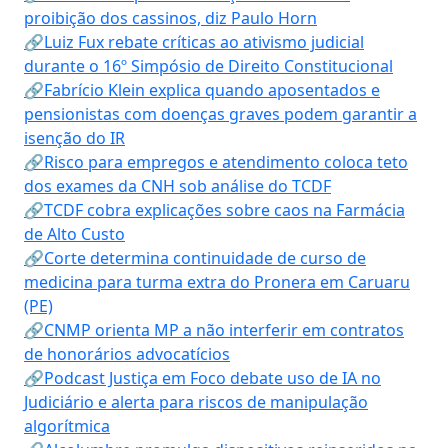
proibição dos cassinos, diz Paulo Horn
🔗Luiz Fux rebate críticas ao ativismo judicial
durante o 16º Simpósio de Direito Constitucional
🔗Fabrício Klein explica quando aposentados e
pensionistas com doenças graves podem garantir a
isenção do IR
🔗Risco para empregos e atendimento coloca teto
dos exames da CNH sob análise do TCDF
🔗TCDF cobra explicações sobre caos na Farmácia
de Alto Custo
🔗Corte determina continuidade de curso de
medicina para turma extra do Pronera em Caruaru
(PE)
🔗CNMP orienta MP a não interferir em contratos
de honorários advocatícios
🔗Podcast Justiça em Foco debate uso de IA no
Judiciário e alerta para riscos de manipulação
algorítmica