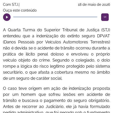
Com STJ.|
18 de maio de 2026
Ouça este conteúdo
1x
A Quarta Turma do Superior Tribunal de Justiça (STJ)
entendeu que a indenização do extinto seguro DPVAT
(Danos Pessoais por Veículos Automotores Terrestres)
não é devida se o acidente de trânsito ocorreu durante a
prática de ilícito penal doloso e envolveu o próprio
veículo objeto do crime. Segundo o colegiado, o dolo
rompe a lógica do risco legítimo protegido pelo sistema
securitário, o que afasta a cobertura mesmo no âmbito
de um seguro de caráter social.
O caso teve origem em ação de indenização proposta
por um homem que sofreu lesões em acidente de
trânsito e buscava o pagamento do seguro obrigatório.
Antes de recorrer ao Judiciário, ele já havia formulado
pedido administrativo, que foi negado sob o fundamento