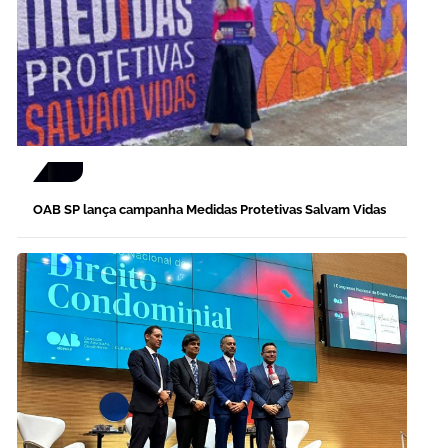
OAB SP lança campanha Medidas Protetivas Salvam Vidas