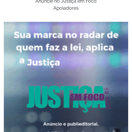
Anuncie no Justiça em Foco
Apoiadores