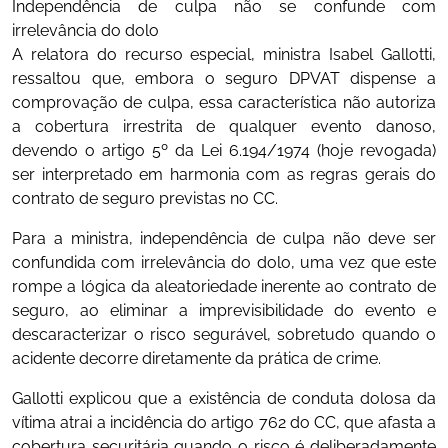
Independência de culpa não se confunde com
irrelevância do dolo
A relatora do recurso especial, ministra Isabel Gallotti,
ressaltou que, embora o seguro DPVAT dispense a
comprovação de culpa, essa característica não autoriza
a cobertura irrestrita de qualquer evento danoso,
devendo o artigo 5º da Lei 6.194/1974 (hoje revogada)
ser interpretado em harmonia com as regras gerais do
contrato de seguro previstas no CC.
Para a ministra, independência de culpa não deve ser
confundida com irrelevância do dolo, uma vez que este
rompe a lógica da aleatoriedade inerente ao contrato de
seguro, ao eliminar a imprevisibilidade do evento e
descaracterizar o risco segurável, sobretudo quando o
acidente decorre diretamente da prática de crime.
Gallotti explicou que a existência de conduta dolosa da
vítima atrai a incidência do artigo 762 do CC, que afasta a
cobertura securitária quando o risco é deliberadamente