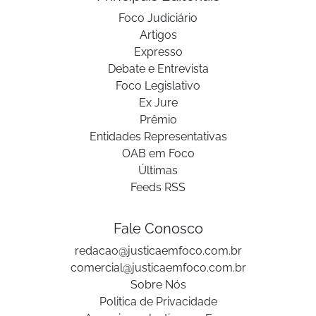
Foco Judiciário
Artigos
Expresso
Debate e Entrevista
Foco Legislativo
Ex Jure
Prêmio
Entidades Representativas
OAB em Foco
Últimas
Feeds RSS
Fale Conosco
redacao@justicaemfoco.com.br
comercial@justicaemfoco.com.br
Sobre Nós
Politica de Privacidade