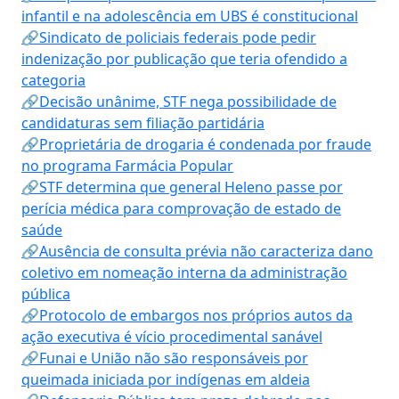
infantil e na adolescência em UBS é constitucional
🔗Sindicato de policiais federais pode pedir
indenização por publicação que teria ofendido a
categoria
🔗Decisão unânime, STF nega possibilidade de
candidaturas sem filiação partidária
🔗Proprietária de drogaria é condenada por fraude
no programa Farmácia Popular
🔗STF determina que general Heleno passe por
perícia médica para comprovação de estado de
saúde
🔗Ausência de consulta prévia não caracteriza dano
coletivo em nomeação interna da administração
pública
🔗Protocolo de embargos nos próprios autos da
ação executiva é vício procedimental sanável
🔗Funai e União não são responsáveis por
queimada iniciada por indígenas em aldeia