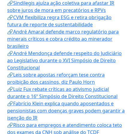
🔗Sindilegis ajuíza ação coletiva para afastar IR
sobre juros de mora em precatórios e RPVs
🔗CVM flexibiliza regra ESG e retira obrigação
futura de reporte de sustentabilidade
🔗André Amaral defende marco regulatório para
minerais críticos e cobra crédito ao minerador
brasileiro
🔗André Mendonça defende respeito do Judiciário
ao Legislativo durante o XVI Simpósio de Direito
Constitucional
🔗Leis sobre apostas reforçam tese contra
proibição dos cassinos, diz Paulo Horn
🔗Luiz Fux rebate críticas ao ativismo judicial
durante o 16º Simpósio de Direito Constitucional
🔗Fabrício Klein explica quando aposentados e
pensionistas com doenças graves podem garantir a
isenção do IR
🔗Risco para empregos e atendimento coloca teto
dos exames da CNH sob análise do TCDF