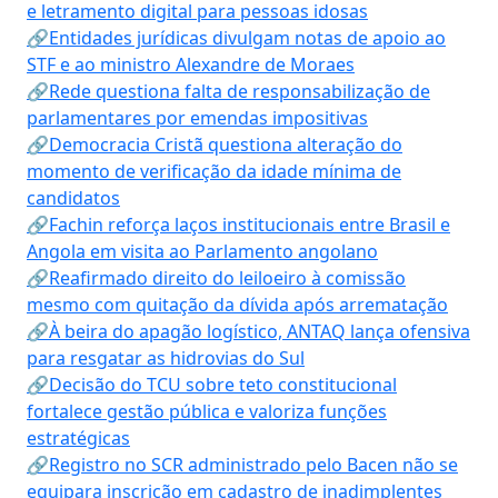
e letramento digital para pessoas idosas
🔗Entidades jurídicas divulgam notas de apoio ao
STF e ao ministro Alexandre de Moraes
🔗Rede questiona falta de responsabilização de
parlamentares por emendas impositivas
🔗Democracia Cristã questiona alteração do
momento de verificação da idade mínima de
candidatos
🔗Fachin reforça laços institucionais entre Brasil e
Angola em visita ao Parlamento angolano
🔗Reafirmado direito do leiloeiro à comissão
mesmo com quitação da dívida após arrematação
🔗À beira do apagão logístico, ANTAQ lança ofensiva
para resgatar as hidrovias do Sul
🔗Decisão do TCU sobre teto constitucional
fortalece gestão pública e valoriza funções
estratégicas
🔗Registro no SCR administrado pelo Bacen não se
equipara inscrição em cadastro de inadimplentes