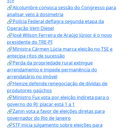
STF
🔗Alcolumbre convoca sessão do Congresso para
analisar veto à dosimetria
🔗Polícia Federal deflagra segunda etapa da
Operação Vem Diesel
🔗José Wilson Ferreira de Araújo Júnior é o novo
presidente do TRE-PI
🔗Ministra Cármen Lúcia marca eleição no TSE e
antecipa ritos de sucessão
🔗Perda da propriedade rural extingue
arrendamento e impede permanência do
arrendatário no imóvel
🔗Heinze defende renegociação de dívidas de
produtores gaúchos
🔗Ministro Fux vota por eleição indireta para o
governo do RJ; placar está 1 a 1
🔗Zanin vota a favor de eleições diretas para
governador do Rio de Janeiro
🔗STF inicia julgamento sobre eleições para