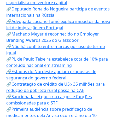
especialista em venture capital
🔗Deputado Ronaldo Nogueira participa de eventos
internacionais na Rússia
🔗Advogada Luciane Tomé explica impactos da nova
lei de imigração em Portugal
🔗Machado Meyer é reconhecido no Employer
Branding Awards 2025 do Glassdoor
🔗Não há conflito entre marcas por uso de termo
igual
🔗PL de Paulo Teixeira estabelece cota de 10% para
conteúdo nacional em streaming
🔗Estados do Nordeste apoiam propostas de
segurança do governo federal
🔗Contratação de crédito de US$ 35 milhões para
redução da pobreza rural passa na CAE
🔗Sancionada lei que cria cargos e funções
comissionadas para o STF
🔗Primeira audiência sobre precificação de
medicamentos pela Anvisa ocorrerá no dia 10