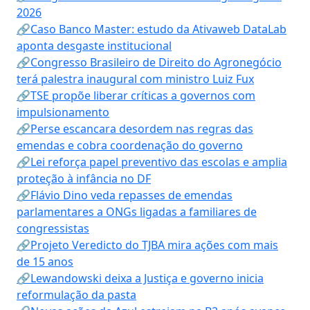
2026
🔗Caso Banco Master: estudo da Ativaweb DataLab
aponta desgaste institucional
🔗Congresso Brasileiro de Direito do Agronegócio
terá palestra inaugural com ministro Luiz Fux
🔗TSE propõe liberar críticas a governos com
impulsionamento
🔗Perse escancara desordem nas regras das
emendas e cobra coordenação do governo
🔗Lei reforça papel preventivo das escolas e amplia
proteção à infância no DF
🔗Flávio Dino veda repasses de emendas
parlamentares a ONGs ligadas a familiares de
congressistas
🔗Projeto Veredicto do TJBA mira ações com mais
de 15 anos
🔗Lewandowski deixa a Justiça e governo inicia
reformulação da pasta