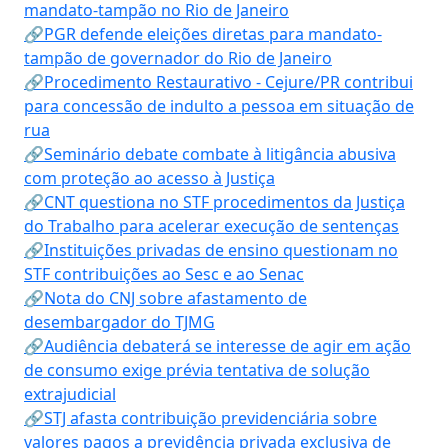
mandato-tampão no Rio de Janeiro
🔗PGR defende eleições diretas para mandato-
tampão de governador do Rio de Janeiro
🔗Procedimento Restaurativo - Cejure/PR contribui
para concessão de indulto a pessoa em situação de
rua
🔗Seminário debate combate à litigância abusiva
com proteção ao acesso à Justiça
🔗CNT questiona no STF procedimentos da Justiça
do Trabalho para acelerar execução de sentenças
🔗Instituições privadas de ensino questionam no
STF contribuições ao Sesc e ao Senac
🔗Nota do CNJ sobre afastamento de
desembargador do TJMG
🔗Audiência debaterá se interesse de agir em ação
de consumo exige prévia tentativa de solução
extrajudicial
🔗STJ afasta contribuição previdenciária sobre
valores pagos a previdência privada exclusiva de