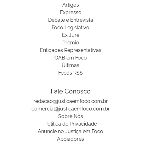
Artigos
Expresso
Debate e Entrevista
Foco Legislativo
Ex Jure
Prêmio
Entidades Representativas
OAB em Foco
Últimas
Feeds RSS
Fale Conosco
redacao@justicaemfoco.com.br
comercial@justicaemfoco.com.br
Sobre Nós
Politica de Privacidade
Anuncie no Justiça em Foco
Apoiadores