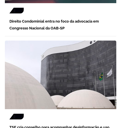
Direito Condominial entra no foco da advocacia em
Congresso Nacional da OAB-SP
TSE cria conselho para acompanhar desinformação e uso