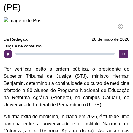
(PE)
©Gustav
Da Redação.
28 de maio de 2026
Ouça este conteúdo
1x
​Por verificar lesão à ordem pública, o presidente do
Superior Tribunal de Justiça (STJ), ministro Herman
Benjamin, determinou a continuidade do curso de medicina
ofertado a 80 alunos do Programa Nacional de Educação
na Reforma Agrária (Pronera), no campus Caruaru, da
Universidade Federal de Pernambuco (UFPE).
A turma extra de medicina, iniciada em 2026, é fruto de uma
parceria entre a universidade e o Instituto Nacional de
Colonização e Reforma Agrária (Incra). As autarquias