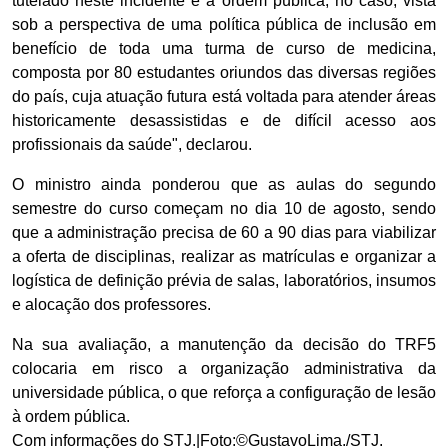
tutelado neste incidente é a ordem pública, no caso, vista
sob a perspectiva de uma política pública de inclusão em
benefício de toda uma turma de curso de medicina,
composta por 80 estudantes oriundos das diversas regiões
do país, cuja atuação futura está voltada para atender áreas
historicamente desassistidas e de difícil acesso aos
profissionais da saúde", declarou.
O ministro ainda ponderou que as aulas do segundo
semestre do curso começam no dia 10 de agosto, sendo
que a administração precisa de 60 a 90 dias para viabilizar
a oferta de disciplinas, realizar as matrículas e organizar a
logística de definição prévia de salas, laboratórios, insumos
e alocação dos professores.
Na sua avaliação, a manutenção da decisão do TRF5
colocaria em risco a organização administrativa da
universidade pública, o que reforça a configuração de lesão
à ordem pública.
Com informações do STJ.|Foto:©GustavoLima./STJ.