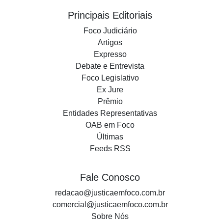
Principais Editoriais
Foco Judiciário
Artigos
Expresso
Debate e Entrevista
Foco Legislativo
Ex Jure
Prêmio
Entidades Representativas
OAB em Foco
Últimas
Feeds RSS
Fale Conosco
redacao@justicaemfoco.com.br
comercial@justicaemfoco.com.br
Sobre Nós