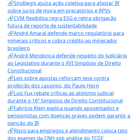
🔗Sindilegis ajuíza ação coletiva para afastar IR
sobre juros de mora em precatórios e RPVs
🔗CVM flexibiliza regra ESG e retira obrigação
futura de reporte de sustentabilidade
🔗André Amaral defende marco regulatório para
minerais críticos e cobra crédito ao minerador
brasileiro
🔗André Mendonça defende respeito do Judiciário
ao Legislativo durante o XVI Simpósio de Direito
Constitucional
🔗Leis sobre apostas reforçam tese contra
proibição dos cassinos, diz Paulo Horn
🔗Luiz Fux rebate críticas ao ativismo judicial
durante o 16º Simpósio de Direito Constitucional
🔗Fabrício Klein explica quando aposentados e
pensionistas com doenças graves podem garantir a
isenção do IR
🔗Risco para empregos e atendimento coloca teto
dos exames da CNH sob análise do TCDF