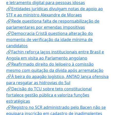
e letramento digital para pessoas idosas
🔗Entidades jurídicas divulgam notas de apoio ao
STF e ao ministro Alexandre de Moraes
🔗Rede questiona falta de responsabilização de
parlamentares por emendas impositivas
🔗Democracia Cristã questiona alteração do
momento de verificação da idade mínima de
candidatos
🔗Fachin reforça laços institucionais entre Brasil e
Angola em visita ao Parlamento angolano
🔗Reafirmado direito do leiloeiro à comissão
mesmo com quitação da dívida após arrematação
🔗À beira do apagão logístico, ANTAQ lança ofensiva
para resgatar as hidrovias do Sul
🔗Decisão do TCU sobre teto constitucional
fortalece gestão pública e valoriza funções
estratégicas
🔗Registro no SCR administrado pelo Bacen não se
equipara inscrição em cadastro de inadimplentes