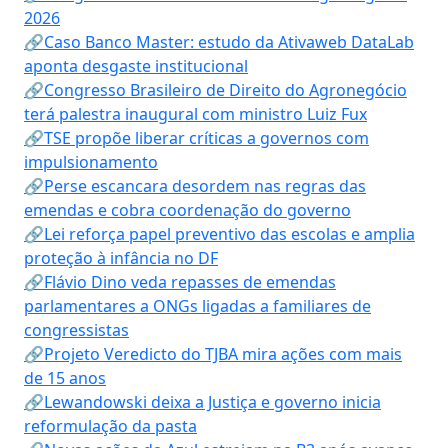
2026
🔗Caso Banco Master: estudo da Ativaweb DataLab
aponta desgaste institucional
🔗Congresso Brasileiro de Direito do Agronegócio
terá palestra inaugural com ministro Luiz Fux
🔗TSE propõe liberar críticas a governos com
impulsionamento
🔗Perse escancara desordem nas regras das
emendas e cobra coordenação do governo
🔗Lei reforça papel preventivo das escolas e amplia
proteção à infância no DF
🔗Flávio Dino veda repasses de emendas
parlamentares a ONGs ligadas a familiares de
congressistas
🔗Projeto Veredicto do TJBA mira ações com mais
de 15 anos
🔗Lewandowski deixa a Justiça e governo inicia
reformulação da pasta