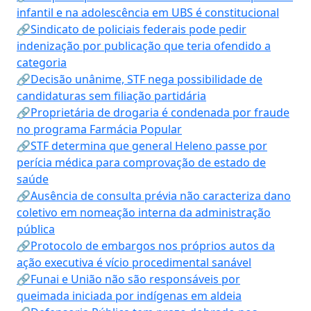
infantil e na adolescência em UBS é constitucional
🔗Sindicato de policiais federais pode pedir
indenização por publicação que teria ofendido a
categoria
🔗Decisão unânime, STF nega possibilidade de
candidaturas sem filiação partidária
🔗Proprietária de drogaria é condenada por fraude
no programa Farmácia Popular
🔗STF determina que general Heleno passe por
perícia médica para comprovação de estado de
saúde
🔗Ausência de consulta prévia não caracteriza dano
coletivo em nomeação interna da administração
pública
🔗Protocolo de embargos nos próprios autos da
ação executiva é vício procedimental sanável
🔗Funai e União não são responsáveis por
queimada iniciada por indígenas em aldeia