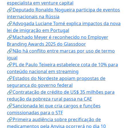
especialista em venture capital
🔗Deputado Ronaldo Nogueira participa de eventos
internacionais na Rússia
🔗Advogada Luciane Tomé explica impactos da nova
lei de imigração em Portugal
🔗Machado Meyer é reconhecido no Employer
Branding Awards 2025 do Glassdoor
🔗Não há conflito entre marcas por uso de termo
igual
🔗PL de Paulo Teixeira estabelece cota de 10% para
conteúdo nacional em streaming
🔗Estados do Nordeste apoiam propostas de
segurança do governo federal
🔗Contratação de crédito de US$ 35 milhões para
redução da pobreza rural passa na CAE
🔗Sancionada lei que cria cargos e funções
comissionadas para o STF
🔗Primeira audiência sobre precificação de
medicamentos pela Anvisa ocorrerá no dia 10