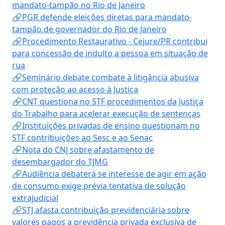
mandato-tampão no Rio de Janeiro
🔗PGR defende eleições diretas para mandato-
tampão de governador do Rio de Janeiro
🔗Procedimento Restaurativo - Cejure/PR contribui
para concessão de indulto a pessoa em situação de
rua
🔗Seminário debate combate à litigância abusiva
com proteção ao acesso à Justiça
🔗CNT questiona no STF procedimentos da Justiça
do Trabalho para acelerar execução de sentenças
🔗Instituições privadas de ensino questionam no
STF contribuições ao Sesc e ao Senac
🔗Nota do CNJ sobre afastamento de
desembargador do TJMG
🔗Audiência debaterá se interesse de agir em ação
de consumo exige prévia tentativa de solução
extrajudicial
🔗STJ afasta contribuição previdenciária sobre
valores pagos a previdência privada exclusiva de