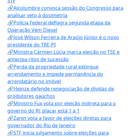
STF
🔗Alcolumbre convoca sessão do Congresso para
analisar veto à dosimetria
🔗Polícia Federal deflagra segunda etapa da
Operação Vem Diesel
🔗José Wilson Ferreira de Araújo Júnior é o novo
presidente do TRE-PI
🔗Ministra Cármen Lúcia marca eleição no TSE e
antecipa ritos de sucessão
🔗Perda da propriedade rural extingue
arrendamento e impede permanência do
arrendatário no imóvel
🔗Heinze defende renegociação de dívidas de
produtores gaúchos
🔗Ministro Fux vota por eleição indireta para o
governo do RJ; placar está 1 a 1
🔗Zanin vota a favor de eleições diretas para
governador do Rio de Janeiro
🔗STF inicia julgamento sobre eleições para