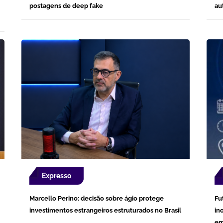
postagens de deep fake
au
Expresso
Marcello Perino: decisão sobre ágio protege
Fu
investimentos estrangeiros estruturados no Brasil
in
em