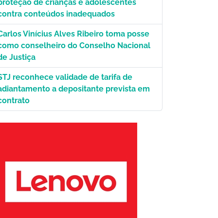
proteção de crianças e adolescentes
contra conteúdos inadequados
Carlos Vinícius Alves Ribeiro toma posse
como conselheiro do Conselho Nacional
de Justiça
STJ reconhece validade de tarifa de
adiantamento a depositante prevista em
contrato