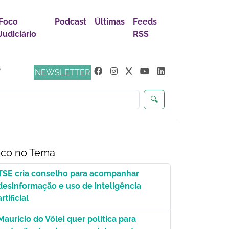
Foco
Podcast
Últimas
Feeds
Judiciário
RSS
NEWSLETTER
iça
🔍
co no Tema
TSE cria conselho para acompanhar
desinformação e uso de inteligência
artificial
Mauricio do Vôlei quer política para