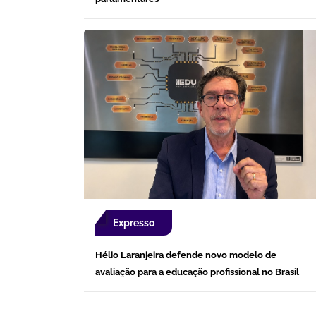
Expresso
Hélio Laranjeira defende novo modelo de
avaliação para a educação profissional no Brasil