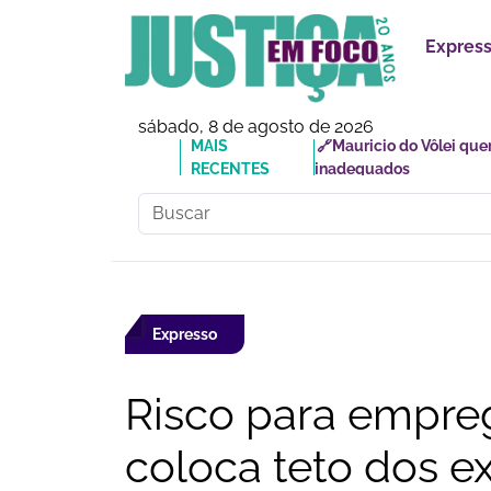
Expres
sábado, 8 de agosto de 2026
MAIS RECENTES
🔗Carlos Vinícius Alve
Expresso
Risco para empre
coloca teto dos 