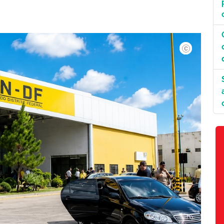
Divulgação