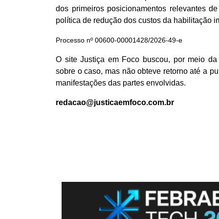
dos primeiros posicionamentos relevantes de
política de redução dos custos da habilitação 
Processo nº 00600-00001428/2026-49-e
O site Justiça em Foco buscou, por meio d
sobre o caso, mas não obteve retorno até a p
manifestações das partes envolvidas.
redacao@justicaemfoco.com.br