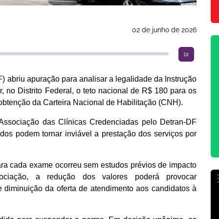
02 de junho de 2026
1x
) abriu apuração para analisar a legalidade da Instrução
, no Distrito Federal, o teto nacional de R$ 180 para os
obtenção da Carteira Nacional de Habilitação (CNH).
Associação das Clínicas Credenciadas pelo Detran-DF
os podem tornar inviável a prestação dos serviços por
ara cada exame ocorreu sem estudos prévios de impacto
ociação, a redução dos valores poderá provocar
 diminuição da oferta de atendimento aos candidatos à