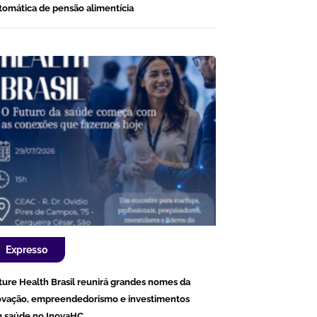
tomática de pensão alimentícia
Expresso
ture Health Brasil reunirá grandes nomes da
ovação, empreendedorismo e investimentos
 saúde no InovaHC