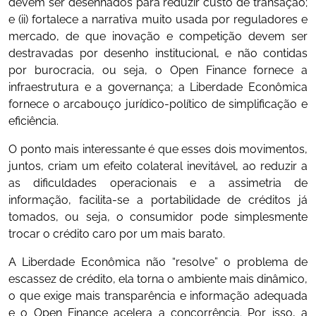
devem ser desenhados para reduzir custo de transação;
e (ii) fortalece a narrativa muito usada por reguladores e
mercado, de que inovação e competição devem ser
destravadas por desenho institucional, e não contidas
por burocracia, ou seja, o Open Finance fornece a
infraestrutura e a governança; a Liberdade Econômica
fornece o arcabouço jurídico-político de simplificação e
eficiência.
O ponto mais interessante é que esses dois movimentos,
juntos, criam um efeito colateral inevitável, ao reduzir a
as dificuldades operacionais e a assimetria de
informação, facilita-se a portabilidade de créditos já
tomados, ou seja, o consumidor pode simplesmente
trocar o crédito caro por um mais barato.
A Liberdade Econômica não “resolve” o problema de
escassez de crédito, ela torna o ambiente mais dinâmico,
o que exige mais transparência e informação adequada
e o Open Finance acelera a concorrência. Por isso, a