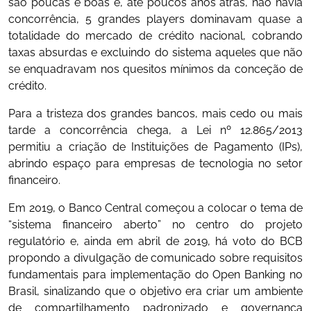
são poucas e boas e, até poucos anos atrás, não havia
concorrência, 5 grandes players dominavam quase a
totalidade do mercado de crédito nacional, cobrando
taxas absurdas e excluindo do sistema aqueles que não
se enquadravam nos quesitos mínimos da conceção de
crédito.
Para a tristeza dos grandes bancos, mais cedo ou mais
tarde a concorrência chega, a Lei nº 12.865/2013
permitiu a criação de Instituições de Pagamento (IPs),
abrindo espaço para empresas de tecnologia no setor
financeiro.
Em 2019, o Banco Central começou a colocar o tema de
“sistema financeiro aberto” no centro do projeto
regulatório e, ainda em abril de 2019, há voto do BCB
propondo a divulgação de comunicado sobre requisitos
fundamentais para implementação do Open Banking no
Brasil, sinalizando que o objetivo era criar um ambiente
de compartilhamento padronizado e governança