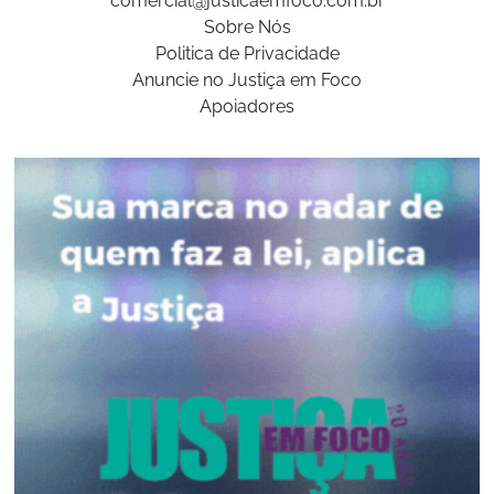
comercial@justicaemfoco.com.br
Sobre Nós
Politica de Privacidade
Anuncie no Justiça em Foco
Apoiadores