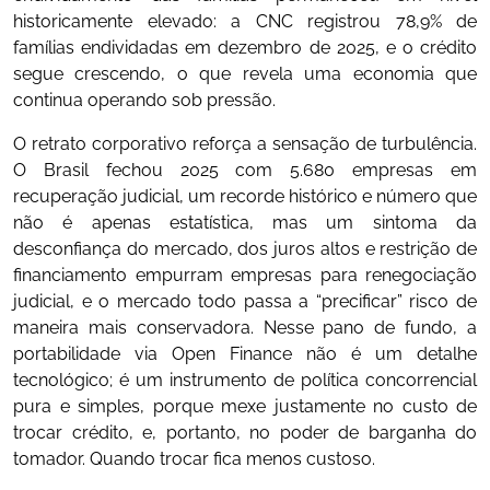
historicamente elevado: a CNC registrou 78,9% de
famílias endividadas em dezembro de 2025, e o crédito
segue crescendo, o que revela uma economia que
continua operando sob pressão.
O retrato corporativo reforça a sensação de turbulência.
O Brasil fechou 2025 com 5.680 empresas em
recuperação judicial, um recorde histórico e número que
não é apenas estatística, mas um sintoma da
desconfiança do mercado, dos juros altos e restrição de
financiamento empurram empresas para renegociação
judicial, e o mercado todo passa a “precificar” risco de
maneira mais conservadora. Nesse pano de fundo, a
portabilidade via Open Finance não é um detalhe
tecnológico; é um instrumento de política concorrencial
pura e simples, porque mexe justamente no custo de
trocar crédito, e, portanto, no poder de barganha do
tomador. Quando trocar fica menos custoso.