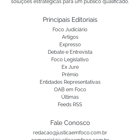
soluções estratégicas para um público qualificado.
Principais Editoriais
Foco Judiciário
Artigos
Expresso
Debate e Entrevista
Foco Legislativo
Ex Jure
Prêmio
Entidades Representativas
OAB em Foco
Últimas
Feeds RSS
Fale Conosco
redacao@justicaemfoco.com.br