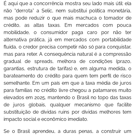
É aqui que a concorrência mostra seu lado mais útil: ela
não “derrota” a Selic, nem substitui política monetária,
mas pode reduzir o que mais machuca o tomador de
crédito, as altas taxas. Em mercados com pouca
mobilidade, o consumidor paga caro por não ter
alternativa prática, já em mercados com portabilidade
fluida, o credor precisa competir não só para conquistar,
mas para reter. A consequência natural é a compressão
gradual de spreads, melhora de condições (prazo,
garantias, estrutura de tarifas) e, em alguma medida, o
barateamento do crédito para quem tem perfil de risco
semelhante. Em um país em que a taxa média de juros
para famílias no crédito livre chegou a patamares muito
elevados em 2025, mantendo o Brasil no topo das taxas
de juros globais, qualquer mecanismo que facilite
substituição de dívidas ruins por dívidas melhores tem
impacto social e econômico imediato.
Se o Brasil aprendeu, a duras penas, a construir um