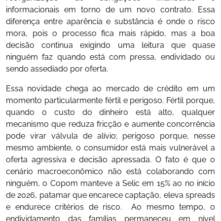
informacionais em torno de um novo contrato. Essa
diferença entre aparência e substância é onde o risco
mora, pois o processo fica mais rápido, mas a boa
decisão continua exigindo uma leitura que quase
ninguém faz quando está com pressa, endividado ou
sendo assediado por oferta.
Essa novidade chega ao mercado de crédito em um
momento particularmente fértil e perigoso. Fértil porque,
quando o custo do dinheiro está alto, qualquer
mecanismo que reduza fricção e aumente concorrência
pode virar válvula de alívio; perigoso porque, nesse
mesmo ambiente, o consumidor está mais vulnerável a
oferta agressiva e decisão apressada. O fato é que o
cenário macroeconômico não está colaborando com
ninguém, o Copom manteve a Selic em 15% ao no início
de 2026, patamar que encarece captação, eleva spreads
e endurece critérios de risco. Ao mesmo tempo, o
endividamento das famílias permaneceu em nível