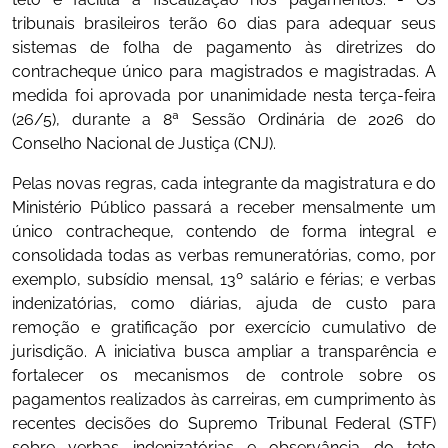
tribunais brasileiros terão 60 dias para adequar seus
sistemas de folha de pagamento às diretrizes do
contracheque único para magistrados e magistradas. A
medida foi aprovada por unanimidade nesta terça-feira
(26/5), durante a 8ª Sessão Ordinária de 2026 do
Conselho Nacional de Justiça (CNJ).
Pelas novas regras, cada integrante da magistratura e do
Ministério Público passará a receber mensalmente um
único contracheque, contendo de forma integral e
consolidada todas as verbas remuneratórias, como, por
exemplo, subsídio mensal, 13º salário e férias; e verbas
indenizatórias, como diárias, ajuda de custo para
remoção e gratificação por exercício cumulativo de
jurisdição. A iniciativa busca ampliar a transparência e
fortalecer os mecanismos de controle sobre os
pagamentos realizados às carreiras, em cumprimento às
recentes decisões do Supremo Tribunal Federal (STF)
sobre verbas indenizatórias e observância do teto