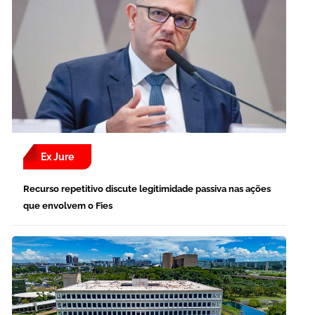
Ex Jure
Recurso repetitivo discute legitimidade passiva nas ações
que envolvem o Fies