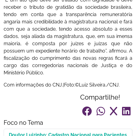
receber o tributo de gratidão da sociedade brasileira,
tendo em conta que a transparência remuneratória
angaria mais credibilidade à magistratura nacional e fará
com que a sociedade, tendo acesso absoluto a esses
dados, seja aliada da magistratura, que, em sua imensa
maioria, é composta por juízes e juízas que não
possuem um expediente horário de trabalho”, afirmou. A
fiscalização do cumprimento das novas regras ficará a
cargo das corregedorias nacionais de Justiça e do
Ministério Público.
Com informações do CNJ.|Foto:©Luiz Silveira./CNJ.
Compartilhe!
Foco no Tema
Doutor Luizinho: Cadastro Nacional para Pacientes