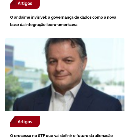
Artigos
O andaime invisível: a governança de dados como a nova
base da integração ibero-americana
Artigos
O processo no STF que vai definir o futuro da alienação