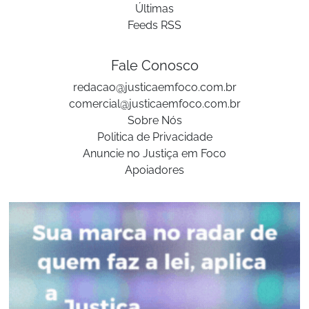
Últimas
Feeds RSS
Fale Conosco
redacao@justicaemfoco.com.br
comercial@justicaemfoco.com.br
Sobre Nós
Politica de Privacidade
Anuncie no Justiça em Foco
Apoiadores