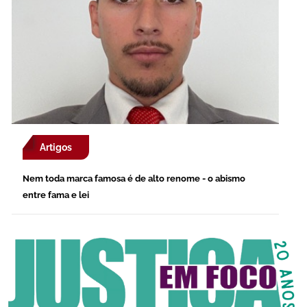
Artigos
Nem toda marca famosa é de alto renome - o abismo
entre fama e lei