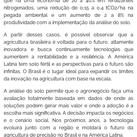
que há uma economia de 20 a 40% em fertilizantes
nitrogenados, uma redução de 0,15 a 0,4 tCO2/ha na
pegada ambiental e um aumento de 2 a 8% na
produtividade com a implementação da análise do solo.
A partir desses casos, é possível observar que a
agricultura brasileira é voltada para o futuro, altamente
inovadora e busca continuamente tecnologias que
aumentem a rentabilidade e a resiliência. A América
Latina tem solo fértil e as perspectivas para o futuro são
infinitas. O Brasil é o lugar ideal para expandir os limites
da inovação na agricultura com base na escala.
A análise do solo permite que o agronegócio faça uma
avaliação totalmente baseada em dados de onde as
soluções podem gerar mais valor e onde a adoção é a
escolha mais significativa. A decisão impacta os negócios
e o cenário social. Nos próximos anos, a tecnologia
evoluirá junto com a região e moldará o futuro da
agricultura de precisão no Brasil e na América Latina.