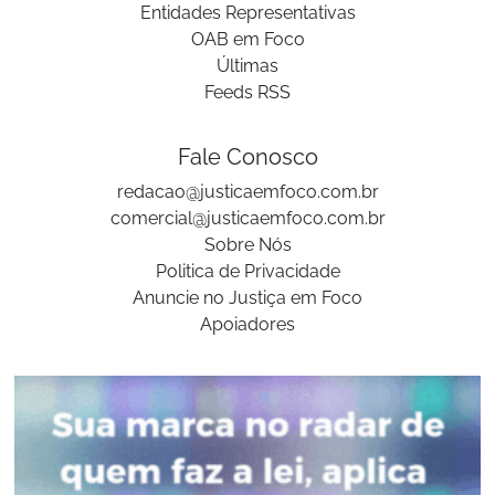
Entidades Representativas
OAB em Foco
Últimas
Feeds RSS
Fale Conosco
redacao@justicaemfoco.com.br
comercial@justicaemfoco.com.br
Sobre Nós
Politica de Privacidade
Anuncie no Justiça em Foco
Apoiadores